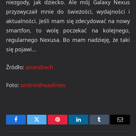
niezgody, jak dziecko. Ale mój Galaxy Nexus
przyzwyczaił mnie do świeżości, wydajności i
aktualności. Jeśli mam się zdecydować na nowy
smartfon, to wolę poczekać na kolejnego,
regularnego Nexusa. Bo mam nadzieję, że taki
się pojawi…
Źródło:
anandtech
Foto:
androidheadlines
Facebook
Twitter
Pinterest
LinkedIn
Tumblr
Email