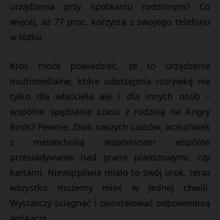
urządzenia przy spotkaniu rodzinnym? Co
więcej, aż 77 proc. korzysta z swojego telefonu
w łóżku.
Ktoś może powiedzieć, że to urządzenie
multimedialne, które udostępnia rozrywkę nie
tylko dla właściela ale i dla innych osób –
wspólne spędzanie czasu z rodziną na Angry
Birds? Pewnie. Znak naszych czasów, aczkolwiek
z melancholią wspominam wspólne
przesiadywanie nad grami planszowymi, czy
kartami. Niewątpliwie miało to swój urok, teraz
wszystko możemy mieć w jednej chwili.
Wystarczy ściągnąć i zainstalować odpowiednią
aplikację.