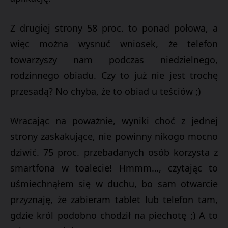
Z drugiej strony 58 proc. to ponad połowa, a
więc można wysnuć wniosek, że telefon
towarzyszy nam podczas niedzielnego,
rodzinnego obiadu. Czy to już nie jest trochę
przesadą? No chyba, że to obiad u teściów ;)
Wracając na poważnie, wyniki choć z jednej
strony zaskakujące, nie powinny nikogo mocno
dziwić. 75 proc. przebadanych osób korzysta z
smartfona w toalecie! Hmmm…, czytając to
uśmiechnąłem się w duchu, bo sam otwarcie
przyznaję, że zabieram tablet lub telefon tam,
gdzie król podobno chodził na piechotę ;) A to