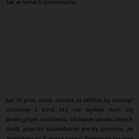
tak w ramach komentarza:
Już 35 proc. osób, chwyta za telefon by uniknąć
rozmowy z kimś kto nie wydaje nam się
atrakcyjnym rozmówcą. Unikanie wzroku innych
osób, poprzez sprawdzenie poczty pomimo, że
zrobiliśmy to 5 minut temu? Podpisuje się pod