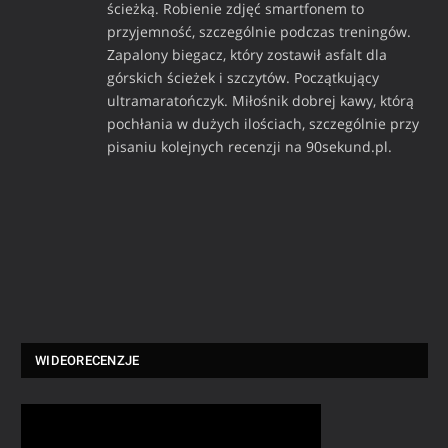
ścieżką. Robienie zdjęć smartfonem to
przyjemność, szczególnie podczas treningów.
Zapalony biegacz, który zostawił asfalt dla
górskich ścieżek i szczytów. Początkujący
ultramaratończyk. Miłośnik dobrej kawy, którą
pochłania w dużych ilościach, szczególnie przy
pisaniu kolejnych recenzji na 90sekund.pl.
WIDEORECENZJE