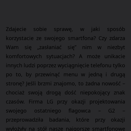
Zdajecie sobie sprawę, w jaki sposób
korzystacie ze swojego smartfona? Czy zdarza
Wam się „zasłaniać się” nim w niezbyt
komfortowych sytuacjach? A może unikacie
innych ludzi poprzez wyciągnięcie telefonu tylko
po to, by przewinąć menu w jedną i drugą
stronę? Jeśli brzmi znajomo, to żadna nowość –
chociaż swoją drogą dość niepokojący znak
czasów. Firma LG przy okazji projektowania
swojego ostatniego flagowca – G2 –
przeprowadziła badania, które przy okazji
wyłożyły na stół nasze najgorsze smartfonowe