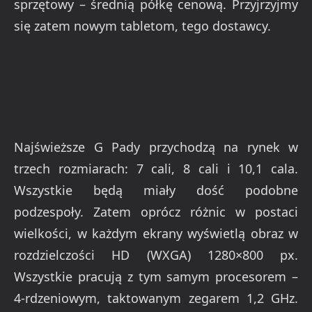
sprzętowy – średnią półkę cenową. Przyjrzyjmy
się zatem nowym tabletom, tego dostawcy.
Najświeższe G Pady przychodzą na rynek w
trzech rozmiarach: 7 cali, 8 cali i 10,1 cala.
Wszystkie będą miały dość podobne
podzespoły. Zatem oprócz różnic w postaci
wielkości, w każdym ekrany wyświetlą obraz w
rozdzielczości HD (WXGA) 1280×800 px.
Wszystkie pracują z tym samym procesorem –
4-rdzeniowym, taktowanym zegarem 1,2 GHz.