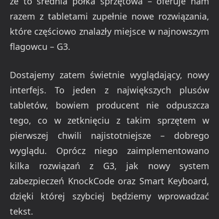
że to średnia półka sprzętowa – oferuje nam
razem z tabletami zupełnie nowe rozwiązania,
które częściowo znalazły miejsce w najnowszym
flagowcu – G3.
Dostajemy zatem świetnie wyglądający, nowy
interfejs. To jeden z największych plusów
tabletów, bowiem producent nie odpuszcza
tego, co w zetknięciu z takim sprzętem w
pierwszej chwili najistotniejsze – dobrego
wyglądu. Oprócz niego zaimplementowano
kilka rozwiązań z G3, jak nowy system
zabezpieczeń KnockCode oraz Smart Keyboard,
dzięki której szybciej będziemy wprowadzać
tekst.