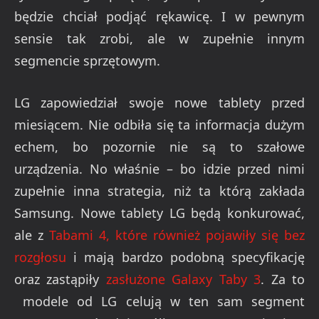
będzie chciał podjąć rękawicę. I w pewnym
sensie tak zrobi, ale w zupełnie innym
segmencie sprzętowym.
LG zapowiedział swoje nowe tablety przed
miesiącem. Nie odbiła się ta informacja dużym
echem, bo pozornie nie są to szałowe
urządzenia. No właśnie – bo idzie przed nimi
zupełnie inna strategia, niż ta którą zakłada
Samsung. Nowe tablety LG będą konkurować,
ale z
Tabami 4, które również pojawiły się bez
rozgłosu
i mają bardzo podobną specyfikację
oraz zastąpiły
zasłużone Galaxy Taby 3
. Za to
modele od LG celują w ten sam segment