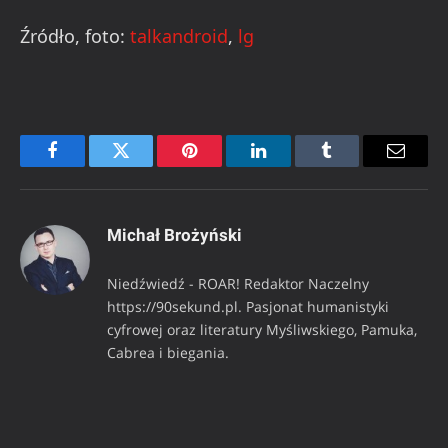
Źródło, foto:
talkandroid
,
lg
Facebook
Twitter
Pinterest
LinkedIn
Tumblr
Email
Michał Brożyński
Niedźwiedź - ROAR! Redaktor Naczelny
https://90sekund.pl. Pasjonat humanistyki
cyfrowej oraz literatury Myśliwskiego, Pamuka,
Cabrea i biegania.