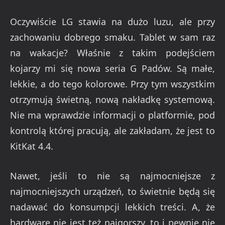
Oczywiście LG stawia na dużo luzu, ale przy
zachowaniu dobrego smaku. Tablet w sam raz
na wakacje? Właśnie z takim podejściem
kojarzy mi się nowa seria G Padów. Są małe,
lekkie, a do tego kolorowe. Przy tym wszystkim
otrzymują świetną, nową nakładkę systemową.
Nie ma wprawdzie informacji o platformie, pod
kontrolą której pracują, ale zakładam, że jest to
KitKat 4.4.
Nawet, jeśli to nie są najmocniejsze z
najmocniejszych urządzeń, to świetnie będą się
nadawać do konsumpcji lekkich treści. A, że
hardware nie jest też najgorszy, to i pewnie nie