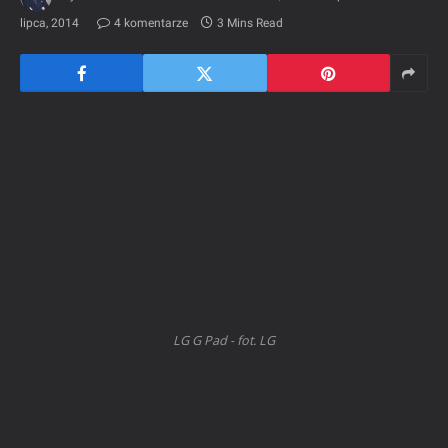
lipca, 2014
4 komentarze
3 Mins Read
LG G Pad - fot. LG