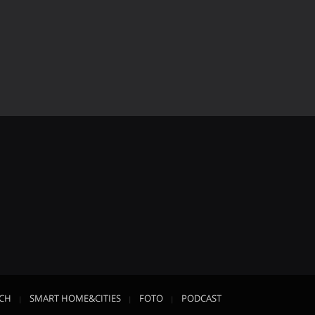
ECH
SMART HOME&CITIES
FOTO
PODCAST