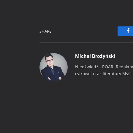
SHARE.
Fa
Michał Brożyński
Niedźwiedź - ROAR! Redaktor
cyfrowej oraz literatury Myśl