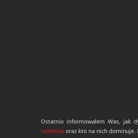
Ostatnio informowałem Was, jak dy
tabletów
oraz kto na nich dominuje. D