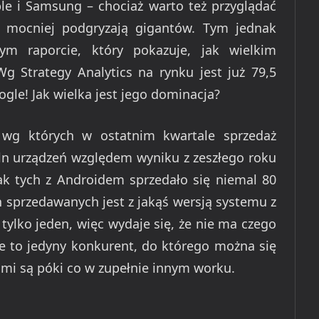
pple i Samsung – chociaż warto też przyglądać
z mocniej podgryzają gigantów. Tym jednak
m raporcie, który pokazuje, jak wielkim
 Strategy Analytics na rynku jest już 79,5
le! Jak wielka jest jego dominacja?
 wg których w ostatnim kwartale sprzedaż
n urządzeń względem wyniku z zeszłego roku
nak tych z Androidem sprzedało się niemal 80
eń sprzedawanych jest z jakąś wersją systemu z
tylko jeden, więc wydaje się, że nie ma czego
że to jedyny konkurent, do którego można się
mi są póki co w zupełnie innym worku.