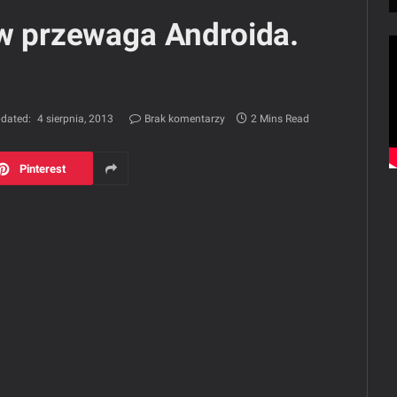
ów przewaga Androida.
dated:
4 sierpnia, 2013
Brak komentarzy
2 Mins Read
Pinterest