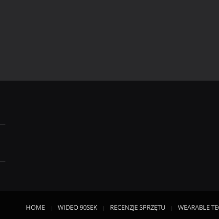
HOME
WIDEO 90SEK
RECENZJE SPRZĘTU
WEARABLE T