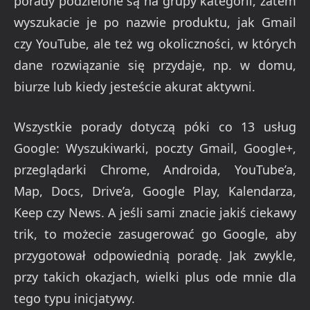
porady podzielone są na grupy kategorii, zatem
wyszukacie je po nazwie produktu, jak Gmail
czy YouTube, ale też wg okoliczności, w których
dane rozwiązanie się przydaje, np. w domu,
biurze lub kiedy jesteście akurat aktywni.
Wszystkie porady dotyczą póki co 13 usług
Google: Wyszukiwarki, poczty Gmail, Google+,
przeglądarki Chrome, Androida, YouTube’a,
Map, Docs, Drive’a, Google Play, Kalendarza,
Keep czy News. A jeśli sami znacie jakiś ciekawy
trik, to możecie zasugerować go Google, aby
przygotował odpowiednią poradę. Jak zwykle,
przy takich okazjach, wielki plus ode mnie dla
tego typu inicjatywy.