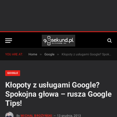
»
»
YOU ARE AT:
Home
Google
Kłopoty z usługami Google? Spokojna głowa – rusza Google Tips!
GOOGLE
Kłopoty z usługami Google?
Spokojna głowa – rusza Google
Tips!
By
MICHAŁ BROŻYŃSKI
13 grudnia, 2013