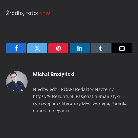
Źródło, foto:
tnw
Facebook
Twitter
Pinterest
LinkedIn
Tumblr
Email
Michał Brożyński
Niedźwiedź - ROAR! Redaktor Naczelny
https://90sekund.pl. Pasjonat humanistyki
cyfrowej oraz literatury Myśliwskiego, Pamuka,
Cabrea i biegania.