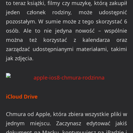
to teraz książki, filmy czy muzykę, którą zakupił
jeden członek rodziny, może udostępnić
pozostałym. W sumie może z tego skorzystać 6
osób. Ale to nie jedyna nowość – wspólnie
można też korzystać z kalendarza oraz
zarządzać udostępnianymi materiałami, takimi
jak zdjęcia.
iCloud Drive
Chmura od Apple, która zbiera wszystkie pliki w
jednym miejscu. Zaczynasz edytować jakiś
dokument na Macku, kontynuujesz na iPadzie i