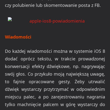
czy polubienie lub skomentowanie posta z FB.
Wiadomości
Do każdej wiadomości można w systemie iOS 8
dodać oprócz tekstu, w trakcie prowadzonej
konwersacji efekty dźwiękowe, np. nagrywając
swój głos. Co przykuło moją największą uwagę,
to fajnie opracowane gesty. Żeby utrwalić
dźwięk wystarczy przytrzymać w odpowiednim
miejscu palec, a po zarejestrowaniu nagrania
tylko machnięcie palcem w górę wystarczy do