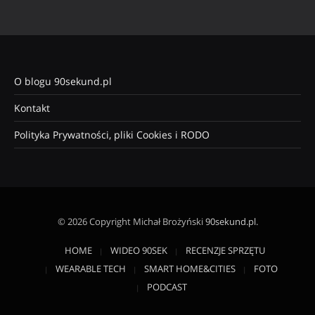
O blogu 90sekund.pl
Kontakt
Polityka Prywatności, pliki Cookies i RODO
© 2026 Copyright Michał Brożyński
90sekund.pl
.
HOME
WIDEO 90SEK
RECENZJE SPRZĘTU
WEARABLE TECH
SMART HOME&CITIES
FOTO
PODCAST