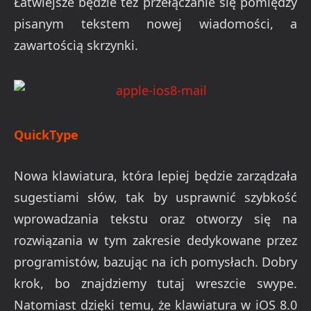
Łatwiejsze będzie też przełączanie się pomiędzy
pisanym tekstem nowej wiadomości, a
zawartością skrzynki.
QuickType
Nowa klawiatura, która lepiej będzie zarządzała
sugestiami słów, tak by usprawnić szybkość
wprowadzania tekstu oraz otworzy się na
rozwiązania w tym zakresie dedykowane przez
programistów, bazując na ich pomysłach. Dobry
krok, bo znajdziemy tutaj wreszcie swype.
Natomiast dzięki temu, że klawiatura w iOS 8.0