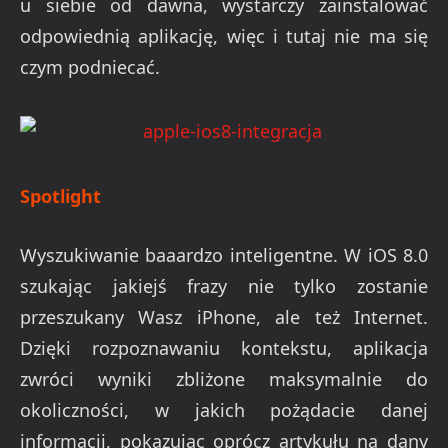
u siebie od dawna, wystarczy zainstalować
odpowiednią aplikację, więc i tutaj nie ma się
czym podniecać.
Spotlight
Wyszukiwanie baaardzo inteligentne. W iOS 8.0
szukając jakiejś frazy nie tylko zostanie
przeszukany Wasz iPhone, ale też Internet.
Dzięki rozpoznawaniu kontekstu, aplikacja
zwróci wyniki zbliżone maksymalnie do
okoliczności, w jakich pożądacie danej
informacji, pokazując oprócz artykułu na dany