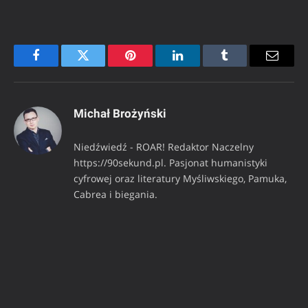
Facebook
Twitter
Pinterest
LinkedIn
Tumblr
Email
Michał Brożyński
Niedźwiedź - ROAR! Redaktor Naczelny
https://90sekund.pl. Pasjonat humanistyki
cyfrowej oraz literatury Myśliwskiego, Pamuka,
Cabrea i biegania.