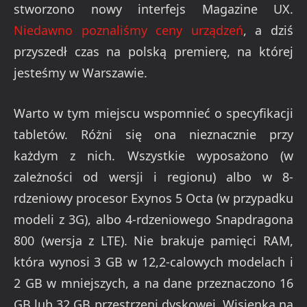
stworzono nowy interfejs Magazine UX.
Niedawno poznaliśmy ceny urządzeń
, a dziś
przyszedł czas na polską premierę, na której
jesteśmy w Warszawie.
Warto w tym miejscu wspomnieć o specyfikacji
tabletów. Różni się ona nieznacznie przy
każdym z nich. Wszystkie wyposażono (w
zależności od wersji i regionu) albo w 8-
rdzeniowy procesor Exynos 5 Octa (w przypadku
modeli z 3G), albo 4-rdzeniowego Snapdragona
800 (wersja z LTE). Nie brakuje pamięci RAM,
która wynosi 3 GB w 12,2-calowych modelach i
2 GB w mniejszych, a na dane przeznaczono 16
GB lub 32 GB przestrzeni dyskowej. Wisienką na