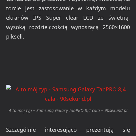
torcie jest zastosowanie w każdym modelu
ekranów IPS Super clear LCD ze świetną,
wysoką rozdzielczością wynoszącą 2560×1600
pikseli.
A to mój typ – Samsung Galaxy TabPRO 8,4 cala – 90sekund.pl
Szczególnie interesująco prezentują się