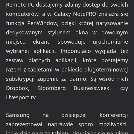
Remote PC dostajemy zdalny dostęp do swoich
komputerów, a w Galaxy NotePRO znalazła się
funkcja PenWindow, dzięki której narysowanie
dedykowanym stylusem okna w dowolnym
miejscu ekranu spowoduje uruchomienie
wybranej aplikacji. Imponująco wygląda też
zestaw płatnych aplikacji, które dostajemy
razem z tabletami w pakiecie długoterminowej
subskrypcji zupełnie za darmo. Są wśród nich
Dropbox, Bloomberg Businessweek+ czy
Livesport.tv.
Samsung na dzisiejszej konferencji
zaprezentował naprawdę sporo możliwości,
jakie dają nam te tablety, skupiając się na wielu