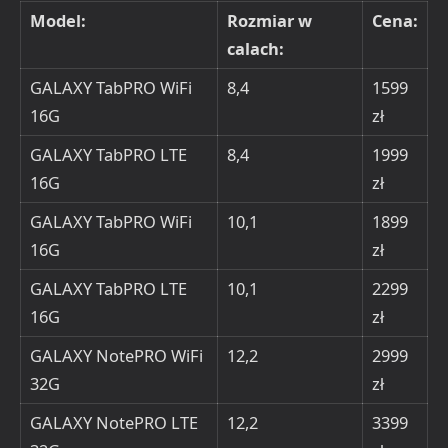
Model:
Rozmiar w
Cena:
calach:
GALAXY TabPRO WiFi
8,4
1599
16G
zł
GALAXY TabPRO LTE
8,4
1999
16G
zł
GALAXY TabPRO WiFi
10,1
1899
16G
zł
GALAXY TabPRO LTE
10,1
2299
16G
zł
GALAXY NotePRO WiFi
12,2
2999
32G
zł
GALAXY NotePRO LTE
12,2
3399