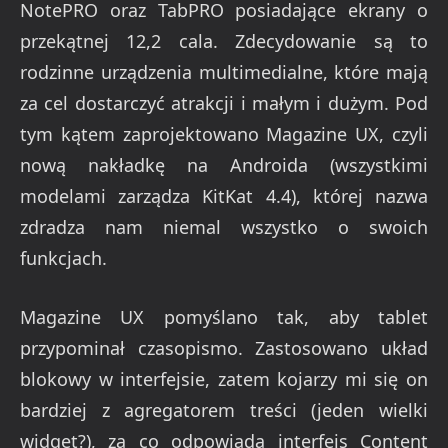
NotePRO oraz TabPRO posiadające ekrany o
przekątnej 12,2 cala. Zdecydowanie są to
rodzinne urządzenia multimedialne, które mają
za cel dostarczyć atrakcji i małym i dużym. Pod
tym kątem zaprojektowano Magazine UX, czyli
nową nakładkę na Androida (wszystkimi
modelami zarządza KitKat 4.4), której nazwa
zdradza nam niemal wszystko o swoich
funkcjach.
Magazine UX pomyślano tak, aby tablet
przypominał czasopismo. Zastosowano układ
blokowy w interfejsie, zatem kojarzy mi się on
bardziej z agregatorem treści (jeden wielki
widget?), za co odpowiada interfejs Content