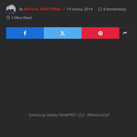
By
MICHAŁ BROŻYŃSKI
19 marca, 2014
8 komentarzy
3 Mins Read
Samsung Galaxy NotePRO 12,2 - 90sekund.pl