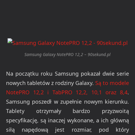
Samsung Galaxy NotePRO 12,2 – 90sekund.pl
Na początku roku Samsung pokazał dwie serie
nowych tabletów z rodziny Galaxy.
Są to modele
NotePRO 12,2 i TabPRO 12,2, 10,1 oraz 8,4
.
Samsung poszedł w zupełnie nowym kierunku.
Tablety otrzymały bardzo przyzwoitą
specyfikację, są inaczej wykonane, a ich główną
siłą napędową jest rozmiar, pod który