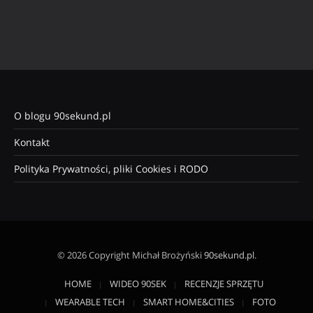
O blogu 90sekund.pl
Kontakt
Polityka Prywatności, pliki Cookies i RODO
© 2026 Copyright Michał Brożyński
90sekund.pl
.
HOME
WIDEO 90SEK
RECENZJE SPRZĘTU
WEARABLE TECH
SMART HOME&CITIES
FOTO