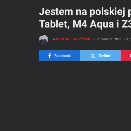
Jestem na polskiej 
Tablet, M4 Aqua i Z
By
MICHAŁ BROŻYŃSKI
2 czerwca, 2015
Up
Facebook
Twitter