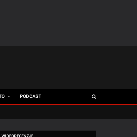
TO
PODCAST
WIDEORECENZJE