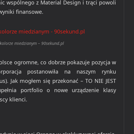
c wspólnego z Material Design i trąci powoli
wyniki finansowe.
 kolorze miedzianym – 90sekund.pl
Polsce ogromne, co dobrze pokazuje pozycja w
orporacja postanowiła na naszym rynku
us). Jak mogłem się przekonać – TO NIE JEST
ełnia portfolio o nowe urządzenie klasy
cy klienci.