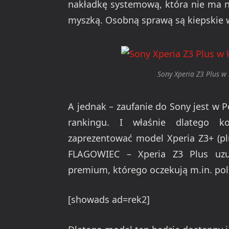
nakładkę systemową, która nie ma ni
myszką. Osobną sprawą są kiepskie 
Sony Xperia Z3 Plus w
A jednak – zaufanie do Sony jest w 
rankingu. I właśnie dlatego k
zaprezentować model Xperia Z3+ (pl
FLAGOWIEC – Xperia Z3 Plus uzup
premium, którego oczekują m.in. pols
[showads ad=rek2]