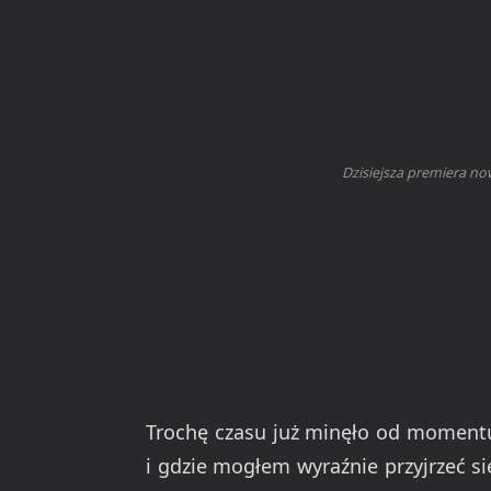
Dzisiejsza premiera n
Trochę czasu już minęło od momentu
i gdzie mogłem wyraźnie przyjrzeć 