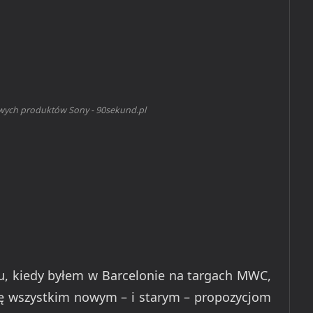
owych produktów Sony - 90sekund.pl
, kiedy byłem w Barcelonie na targach MWC,
się wszystkim nowym – i starym – propozycjom