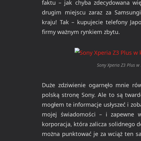
faktu – jak chyba zdecydowana wię
drugim miejscu zaraz za Samsun
kraju! Tak – kupujecie telefony Ja
firmy ważnym rynkiem zbytu.
Sony Xperia Z3 Plus w
Duże zdziwienie ogarnęło mnie rów
polską stronę Sony. Ale to są twarde
mogłem te informacje usłyszeć i zoba
mojej świadomości – i zapewne wi
korporacja, która zalicza solidnego 
można punktować je za wciąż ten sam