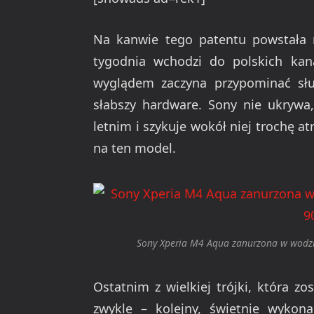
Na kanwie tego patentu powstała 
tygodnia wchodzi do polskich kana
wyglądem zaczyna przypominać sł
słabszy hardware. Sony nie ukrywa
letnim i szykuje wokół niej trochę at
na ten model.
Sony Xperia M4 Aqua zanurzona w wodzi
Ostatnim z wielkiej trójki, która zo
zwykle – kolejny, świetnie wykona