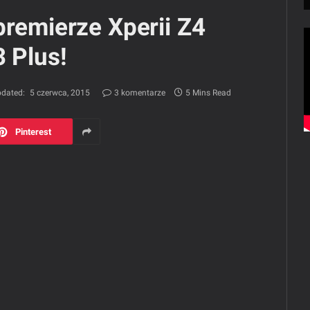
premierze Xperii Z4
3 Plus!
dated:
5 czerwca, 2015
3 komentarze
5 Mins Read
Pinterest