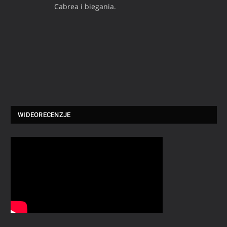
Cabrea i biegania.
WIDEORECENZJE