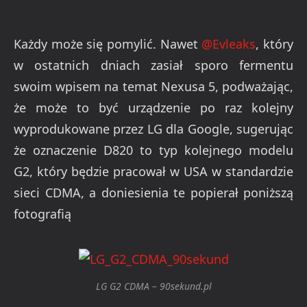
Każdy może się pomylić. Nawet
@Evleaks
, który
w ostatnich dniach zasiał sporo fermentu
swoim wpisem na temat Nexusa 5, podważając,
że może to być urządzenie po raz kolejny
wyprodukowane przez LG dla Google, sugerując
że oznaczenie D820 to typ kolejnego modelu
G2, który będzie pracował w USA w standardzie
sieci CDMA, a doniesienia te popierał poniższą
fotografią
LG G2 CDMA – 90sekund.pl