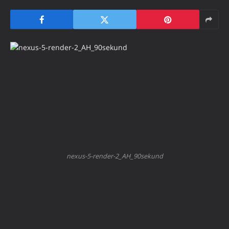
nexus-5-render-2_AH_90sekund