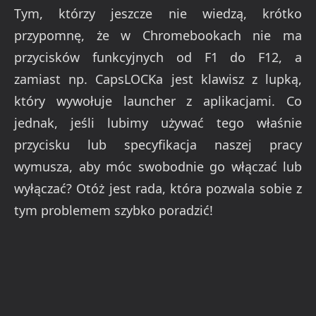
Tym, którzy jeszcze nie wiedzą, krótko
przypomnę, że w Chromebookach nie ma
przycisków funkcyjnych od F1 do F12, a
zamiast np. CapsLOCKa jest klawisz z lupką,
który wywołuje launcher z aplikacjami. Co
jednak, jeśli lubimy używać tego właśnie
przycisku lub specyfikacja naszej pracy
wymusza, aby móc swobodnie go włączać lub
wyłączać? Otóż jest rada, która pozwala sobie z
tym problemem szybko poradzić!