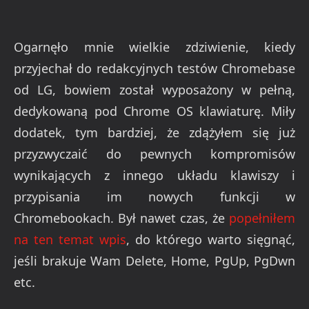
Ogarnęło mnie wielkie zdziwienie, kiedy
przyjechał do redakcyjnych testów Chromebase
od LG, bowiem został wyposażony w pełną,
dedykowaną pod Chrome OS klawiaturę. Miły
dodatek, tym bardziej, że zdążyłem się już
przyzwyczaić do pewnych kompromisów
wynikających z innego układu klawiszy i
przypisania im nowych funkcji w
Chromebookach. Był nawet czas, że
popełniłem
na ten temat wpis
, do którego warto sięgnąć,
jeśli brakuje Wam Delete, Home, PgUp, PgDwn
etc.