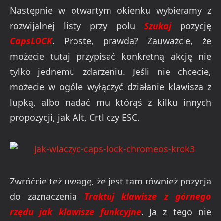
Następnie w otwartym okienku wybieramy z
rozwijalnej listy przy polu
Szukaj
pozycję
CapsLOCK
. Proste, prawda? Zauważcie, że
możecie tutaj przypisać konkretną akcję nie
tylko jednemu zdarzeniu. Jeśli nie chcecie,
możecie w ogóle wyłączyć działanie klawisza z
lupką, albo nadać mu którąś z kilku innych
propozycji, jak Alt, Crtl czy ESC.
Zwróćcie też uwagę, że jest tam również pozycja
do zaznaczenia
Traktuj klawisze z górnego
rzędu jak klawisze funkcyjne
. Ja z tego nie