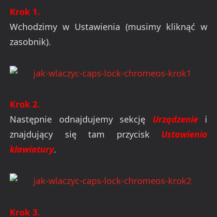
Krok 1.
Wchodzimy w Ustawienia (musimy kliknąć w
zasobnik).
Krok 2.
Następnie odnajdujemy sekcję
Urządzenie
i
znajdujący się tam przycisk
Ustawienia
klawiatury
.
Krok 3.