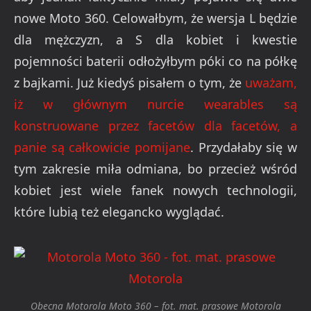
nowe Moto 360. Celowałbym, że wersja L będzie
dla mężczyzn, a S dla kobiet i kwestie
pojemności baterii odłożyłbym póki co na półkę
z bajkami. Już kiedyś pisałem o tym, że
uważam,
iż w głównym nurcie wearables są
konstruowane przez facetów dla facetów, a
panie są całkowicie pomijane
. Przydałaby się w
tym zakresie miła odmiana, bo przecież wśród
kobiet jest wiele fanek nowych technologii,
które lubią też elegancko wyglądać.
Obecna Motorola Moto 360 – fot. mat. prasowe Motorola