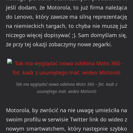
jeśli dodam, że Motorola, to już firma należąca
do Lenovo, który zawsze ma silną reprezentację
na niemieckich targach, to chyba nie muszę już
niczego więcej dopisywać ;). Sam domyślam się,
że przy tej okazji zobaczymy nowe zegarki.
Tak ma wyglądać nowa odsłona Moto 360 – fot. kadr z
usuniętego mat. wideo Motoroli
Motorola, by zwrócić na nie uwagę umieściła na
swoim profilu w serwisie Twitter link do wideo z
nowym smartwatchem, który następnie szybko