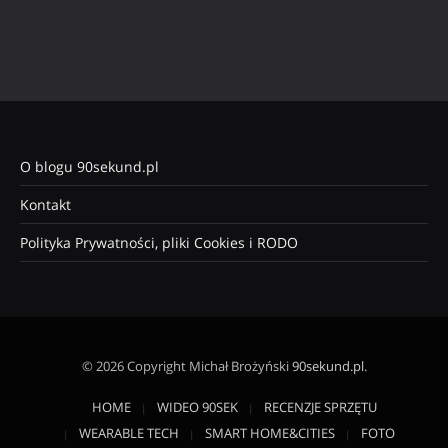
O blogu 90sekund.pl
Kontakt
Polityka Prywatności, pliki Cookies i RODO
© 2026 Copyright Michał Brożyński
90sekund.pl
.
HOME
WIDEO 90SEK
RECENZJE SPRZĘTU
WEARABLE TECH
SMART HOME&CITIES
FOTO