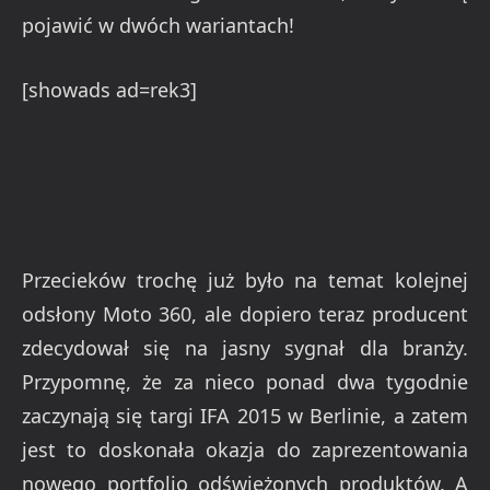
pojawić w dwóch wariantach!
[showads ad=rek3]
Przecieków trochę już było na temat kolejnej
odsłony Moto 360, ale dopiero teraz producent
zdecydował się na jasny sygnał dla branży.
Przypomnę, że za nieco ponad dwa tygodnie
zaczynają się targi IFA 2015 w Berlinie, a zatem
jest to doskonała okazja do zaprezentowania
nowego portfolio odświeżonych produktów. A