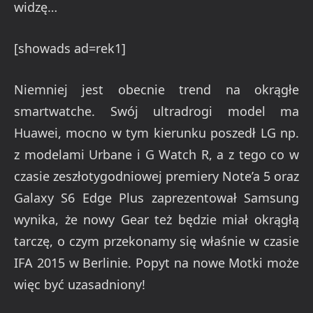
widzę…
[showads ad=rek1]
Niemniej jest obecnie trend na okrągłe
smartwatche. Swój ultradrogi model ma
Huawei, mocno w tym kierunku poszedł LG np.
z modelami Urbane i G Watch R, a z tego co w
czasie zeszłotygodniowej premiery Note’a 5 oraz
Galaxy S6 Edge Plus zaprezentował Samsung
wynika, że nowy Gear też będzie miał okrągłą
tarczę, o czym przekonamy się właśnie w czasie
IFA 2015 w Berlinie. Popyt na nowe Motki może
więc być uzasadniony!