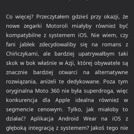
Co więcej? Przeczytałem gdzieś przy okazji, że
nowe zegarki Motoroli miałyby również być
kompatybilne z systemem iOS. Nie wiem, czy
fani jabłek zdecydowaliby się na romans z
Chińczykami, ale bardziej upatrywałbym taki
skok w bok właśnie w Azji, której obywatele są
znacznie bardziej otwarci na alternatywne
rozwiązania, aniżeli te dedykowane. Poza tym
oryginalna Moto 360 nie była superdroga, więc
konkurencja dla Apple idealna również w
segmencie cenowym. Tylko, jak miałoby to
działać? Aplikacja Android Wear na iOS z
głęboką integracją z systemem? Jakoś tego nie