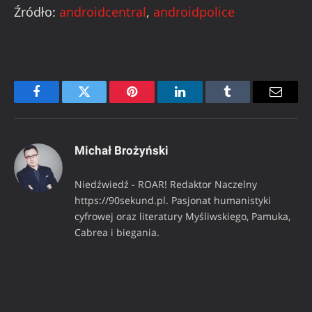
Źródło:
androidcentral
,
androidpolice
Facebook
Twitter
Pinterest
LinkedIn
Tumblr
Email
Michał Brożyński
Niedźwiedź - ROAR! Redaktor Naczelny
https://90sekund.pl. Pasjonat humanistyki
cyfrowej oraz literatury Myśliwskiego, Pamuka,
Cabrea i biegania.