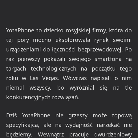
YotaPhone to dziecko rosyjskiej firmy, która do
tej pory mocno eksplorowała rynek swoimi
urządzeniami do łączności bezprzewodowej. Po
raz pierwszy pokazali swojego smartfona na
targach technologicznych na początku tego
roku w Las Vegas. Wówczas napisali o nim
niemal wszyscy, bo wyróżniał się na tle
konkurencyjnych rozwiązań.
Dziś YotaPhone nie grzeszy może topową
specyfikajcą, ale na wydajność narzekać nie
będziemy. Wewnątrz pracuje dwurdzeniowy