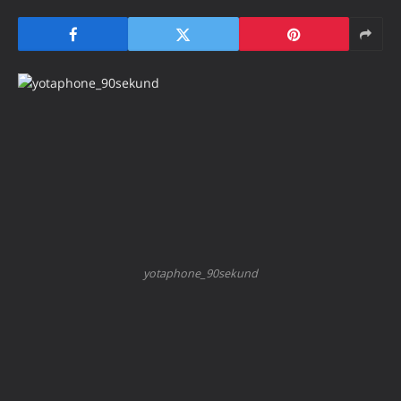
yotaphone_90sekund