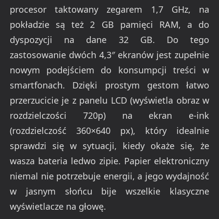
procesor taktowany zegarem 1,7 GHz, na
pokładzie są też 2 GB pamięci RAM, a do
dyspozycji na dane 32 GB. Do tego
zastosowanie dwóch 4,3″ ekranów jest zupełnie
nowym podejściem do konsumpcji treści w
smartfonach. Dzięki prostym gestom łatwo
przerzucicie je z panelu LCD (wyświetla obraz w
rozdzielczości 720p) na ekran e-ink
(rozdzielczość 360×640 px), który idealnie
sprawdzi się w sytuacji, kiedy okaże się, że
wasza bateria ledwo zipie. Papier elektroniczny
niemal nie potrzebuje energii, a jego wydajność
w jasnym słońcu bije wszelkie klasyczne
wyświetlacze na głowę.