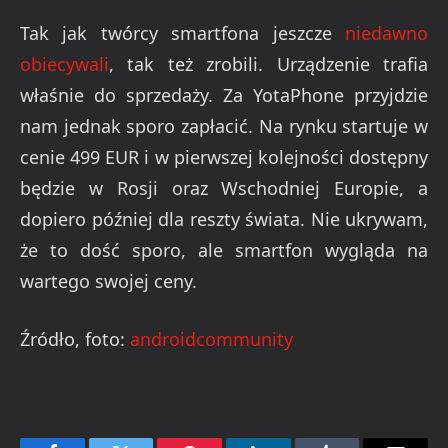
Tak jak twórcy smartfona jeszcze
niedawno
obiecywali
, tak też zrobili. Urządzenie trafia
właśnie do sprzedaży. Za YotaPhone przyjdzie
nam jednak sporo zapłacić. Na rynku startuje w
cenie 499 EUR i w pierwszej kolejności dostępny
będzie w Rosji oraz Wschodniej Europie, a
dopiero później dla reszty świata. Nie ukrywam,
że to dość sporo, ale smartfon wygląda na
wartego swojej ceny.
Źródło, foto:
androidcommunity