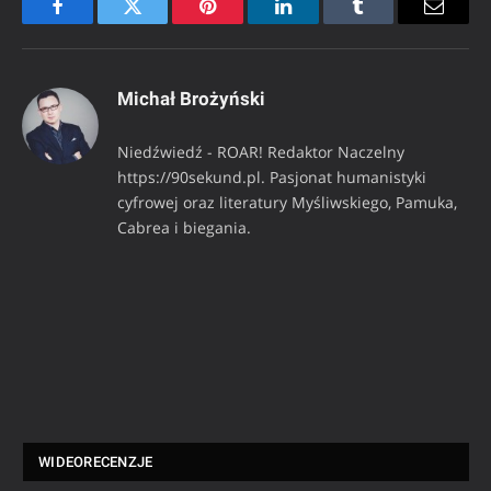
Facebook
Twitter
Pinterest
LinkedIn
Tumblr
Email
Michał Brożyński
Niedźwiedź - ROAR! Redaktor Naczelny
https://90sekund.pl. Pasjonat humanistyki
cyfrowej oraz literatury Myśliwskiego, Pamuka,
Cabrea i biegania.
WIDEORECENZJE