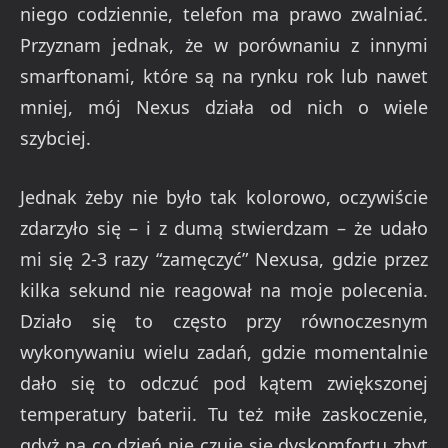
niego codziennie, telefon ma prawo zwalniać.
Przyznam jednak, że w porównaniu z innymi
smarftonami, które są na rynku rok lub nawet
mniej, mój Nexus działa od nich o wiele
szybciej.
Jednak żeby nie było tak kolorowo, oczywiście
zdarzyło się – i z dumą stwierdzam – że udało
mi się 2-3 razy “zamęczyć” Nexusa, gdzie przez
kilka sekund nie reagował na moje polecenia.
Działo się to często przy równoczesnym
wykonywaniu wielu zadań, gdzie momentalnie
dało się to odczuć pod kątem zwiększonej
temperatury baterii. Tu też miłe zaskoczenie,
gdyż na co dzień nie czuje się dyskomfortu zbyt