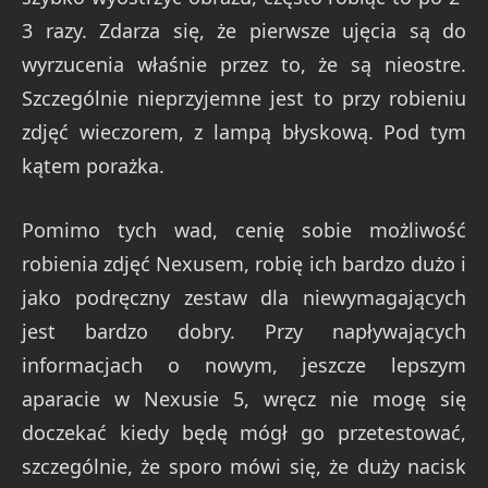
3 razy. Zdarza się, że pierwsze ujęcia są do
wyrzucenia właśnie przez to, że są nieostre.
Szczególnie nieprzyjemne jest to przy robieniu
zdjęć wieczorem, z lampą błyskową. Pod tym
kątem porażka.
Pomimo tych wad, cenię sobie możliwość
robienia zdjęć Nexusem, robię ich bardzo dużo i
jako podręczny zestaw dla niewymagających
jest bardzo dobry. Przy napływających
informacjach o nowym, jeszcze lepszym
aparacie w Nexusie 5, wręcz nie mogę się
doczekać kiedy będę mógł go przetestować,
szczególnie, że sporo mówi się, że duży nacisk