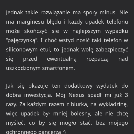
Jednak takie rozwiązanie ma spory minus. Nie
ma marginesu błędu i każdy upadek telefonu
może skończyć sie w najlepszym wypadku
“pajęczynką”. I choć wstyd nosić taki telefon w
siliconowym etui, to jednak wolę zabezpieczyć
się przed ewentualną rozpaczą nad
uszkodzonym smartfonem.
Jak się okazuje ten dodatkowy wydatek do
dobra inwestycja. Mój Nexus spadł mi już 3
razy. Za każdym razem z biurka, na wykładzinę,
więc upadek był mniej bolesny, ale nie chcę
myśleć, co by się mogło stać, bez mojego
ochronnego pancerza ;)