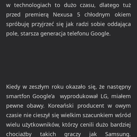
w technologiach to dużo czasu, dlatego tuż
przed premierą Nexusa 5 chłodnym okiem
spróbuję przyjrzeć się jak radzi sobie oddająca
pole, starsza generacja telefonu Google.
Kiedy w zeszłym roku okazało się, że następny
smartfon Google’a wyprodukował LG, miałem
pewne obawy. Koreański producent w owym
czasie nie cieszył się wielkim szacunkiem wśród
wielu użytkowników, którzy cenili dużo bardziej
chociażby takich graczy jak Samsung.