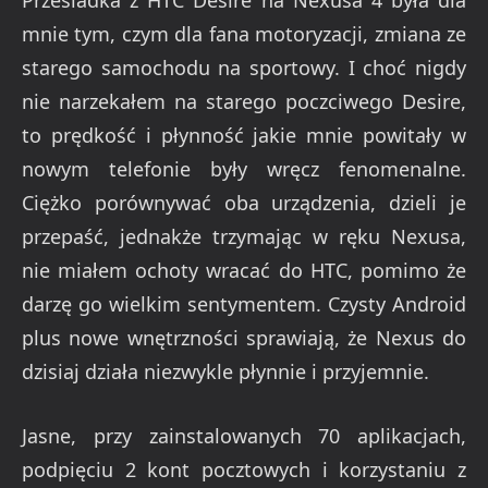
Przesiadka z HTC Desire na Nexusa 4 była dla
mnie tym, czym dla fana motoryzacji, zmiana ze
starego samochodu na sportowy. I choć nigdy
nie narzekałem na starego poczciwego Desire,
to prędkość i płynność jakie mnie powitały w
nowym telefonie były wręcz fenomenalne.
Ciężko porównywać oba urządzenia, dzieli je
przepaść, jednakże trzymając w ręku Nexusa,
nie miałem ochoty wracać do HTC, pomimo że
darzę go wielkim sentymentem. Czysty Android
plus nowe wnętrzności sprawiają, że Nexus do
dzisiaj działa niezwykle płynnie i przyjemnie.
Jasne, przy zainstalowanych 70 aplikacjach,
podpięciu 2 kont pocztowych i korzystaniu z