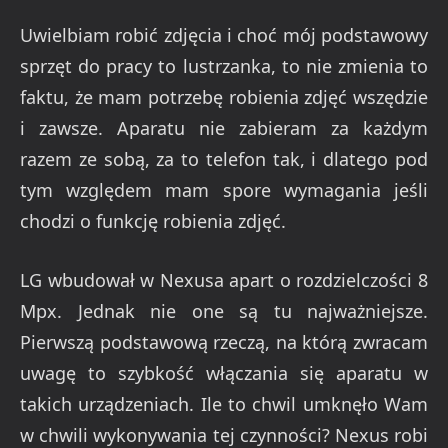
Uwielbiam robić zdjęcia i choć mój podstawowy
sprzęt do pracy to lustrzanka, to nie zmienia to
faktu, że mam potrzebę robienia zdjęć wszędzie
i zawsze. Aparatu nie zabieram za każdym
razem ze sobą, za to telefon tak, i dlatego pod
tym względem mam spore wymagania jeśli
chodzi o funkcję robienia zdjęć.
LG wbudował w Nexusa apart o rozdzielczości 8
Mpx. Jednak nie one są tu najważniejsze.
Pierwszą podstawową rzeczą, na którą zwracam
uwagę to szybkość włączania się aparatu w
takich urządzeniach. Ile to chwil umknęło Wam
w chwili wykonywania tej czynności? Nexus robi