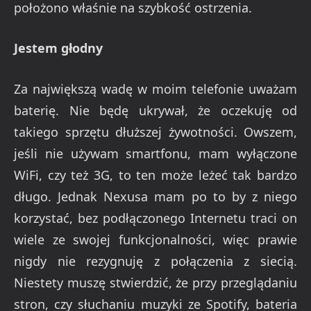
położono właśnie na szybkość ostrzenia.
Jestem głodny
Za największą wadę w moim telefonie uważam
baterię. Nie będę ukrywał, że oczekuję od
takiego sprzętu dłuższej żywotności. Owszem,
jeśli nie używam smartfonu, mam wyłączone
WiFi, czy też 3G, to ten może leżeć tak bardzo
długo. Jednak Nexusa mam po to by z niego
korzystać, bez podłączonego Internetu traci on
wiele ze swojej funkcjonalności, więc prawie
nigdy nie rezygnuję z połączenia z siecią.
Niestety muszę stwierdzić, że przy przeglądaniu
stron, czy słuchaniu muzyki ze Spotify, bateria