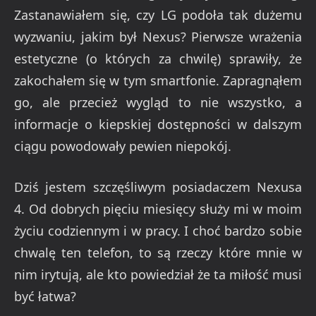
Zastanawiałem się, czy LG podoła tak dużemu
wyzwaniu, jakim był Nexus? Pierwsze wrażenia
estetyczne (o których za chwilę) sprawiły, że
zakochałem się w tym smartfonie. Zapragnąłem
go, ale przecież wygląd to nie wszystko, a
informacje o kiepskiej dostępności w dalszym
ciągu powodowały pewien niepokój.
Dziś jestem szczęśliwym posiadaczem Nexusa
4. Od dobrych pięciu miesięcy służy mi w moim
życiu codziennym i w pracy. I choć bardzo sobie
chwalę ten telefon, to są rzeczy które mnie w
nim irytują, ale kto powiedział że ta miłość musi
być łatwa?