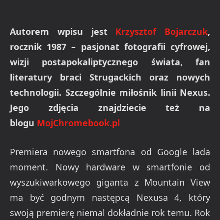
Autorem wpisu jest
Krzysztof Bojarczuk
,
rocznik 1987 – pasjonat fotografii cyfrowej,
wizji postapokaliptyc
znego świata, fan
literatury braci Strugackich oraz nowych
technologii. Szczególnie miłośnik linii Nexus.
Jego zdjęcia znajdziecie też na
blogu
MojChromebook.pl
Premiera nowego smartfona od Google lada
moment. Nowy hardware w smartfonie od
wyszukiwarkowego giganta z Mountain View
ma być godnym następcą Nexusa 4, który
swoją premierę niemal dokładnie rok temu. Rok