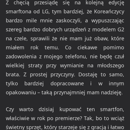
Z chęcią przesiądę się na kolejną edycję
smarftona od LG, tym bardziej, że Koreańczycy
bardzo mile mnie zaskoczyli, a wypuszczając
szereg bardzo dobrych urządzeń z modelem G2
na czele, sprawili że nie mam już obaw, które
miałem rok temu. Co ciekawe pomimo
zadowolenia z mojego telefonu, nie będę czuł
wielkiej straty przy wymianie na młodszego
brata. Z prostej przyczyny. Dostaję to samo,
tylko bardziej dopracowane i w innym
opakowaniu – taką przynajmniej mam nadzieję.
Czy warto dzisiaj kupować ten smartfon,
właściwie w rok po premierze? Tak, bo to wciąż
świetny sprzęt, który starzeje się z gracją i łatwo