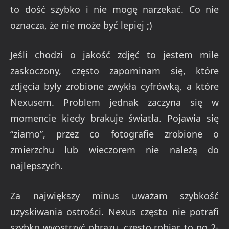
to dość szybko i nie mogę narzekać. Co nie
oznacza, że nie może być lepiej ;)
Jeśli chodzi o jakość zdjęć to jestem mile
zaskoczony, często zapominam się, które
zdjęcia były zrobione zwykła cyfrówką, a które
Nexusem. Problem jednak zaczyna się w
momencie kiedy brakuje światła. Pojawia się
“ziarno”, przez co fotografie zrobione o
zmierzchu lub wieczorem nie należą do
najlepszych.
Za największy minus uważam szybkość
uzyskiwania ostrości. Nexus często nie potrafi
szybko wyostrzyć obrazu, często robiąc to po 2-