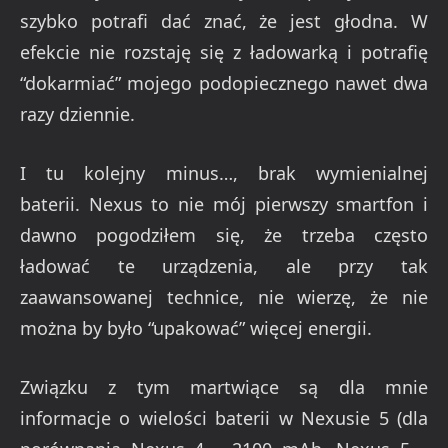
szybko potrafi dać znać, że jest głodna. W
efekcie nie rozstaję się z ładowarką i potrafię
“dokarmiać” mojego podopiecznego nawet dwa
razy dziennie.
I tu kolejny minus…, brak wymienialnej
baterii. Nexus to nie mój pierwszy smartfon i
dawno pogodziłem się, że trzeba często
ładować te urządzenia, ale przy tak
zaawansowanej technice, nie wierzę, że nie
można by było “upakować” więcej energii.
Związku z tym martwiące są dla mnie
informacje o wielości baterii w Nexusie 5 (dla