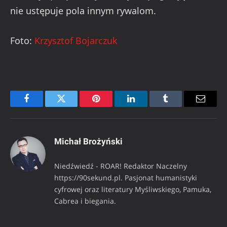
nie ustępuje pola innym rywalom.
Foto:
Krzysztof Bojarczuk
Facebook
Twitter
Pinterest
LinkedIn
Tumblr
Email
Michał Brożyński
Niedźwiedź - ROAR! Redaktor Naczelny
https://90sekund.pl. Pasjonat humanistyki
cyfrowej oraz literatury Myśliwskiego, Pamuka,
Cabrea i biegania.