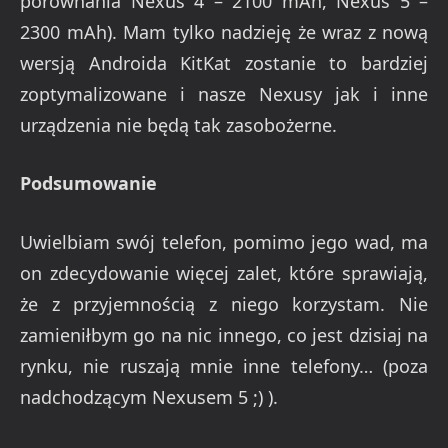
porównania Nexus 4 – 2100 mAh, Nexus 5 –
2300 mAh). Mam tylko nadzieję że wraz z nową
wersją Androida KitKat zostanie to bardziej
zoptymalizowane i nasze Nexusy jak i inne
urządzenia nie będą tak zasobożerne.
Podsumowanie
Uwielbiam swój telefon, pomimo jego wad, ma
on zdecydowanie więcej zalet, które sprawiają,
że z przyjemnością z niego korzystam. Nie
zamieniłbym go na nic innego, co jest dzisiaj na
rynku, nie ruszają mnie inne telefony… (poza
nadchodzącym Nexusem 5 ;) ).