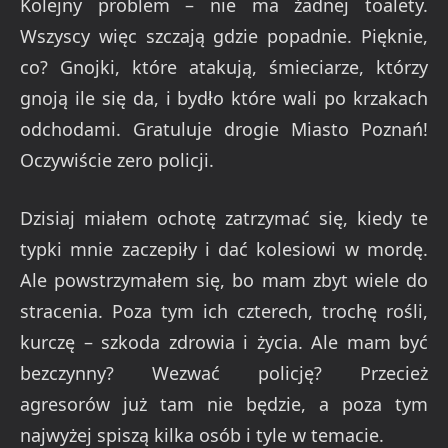
Kolejny problem – nie ma żadnej toalety.
Wszyscy więc szczają gdzie popadnie. Pięknie,
co? Gnojki, które atakują, śmieciarze, którzy
gnoją ile się da, i bydło które wali po krzakach
odchodami. Gratuluje drogie Miasto Poznań!
Oczywiście zero policji.
Dzisiaj miałem ochotę zatrzymać się, kiedy te
typki mnie zaczepiły i dać kolesiowi w mordę.
Ale powstrzymałem się, bo mam zbyt wiele do
stracenia. Poza tym ich czterech, trochę rośli,
kurczę – szkoda zdrowia i życia. Ale mam być
bezczynny? Wezwać policję? Przecież
agresorów już tam nie będzie, a poza tym
najwyżej spiszą kilka osób i tyle w temacie.