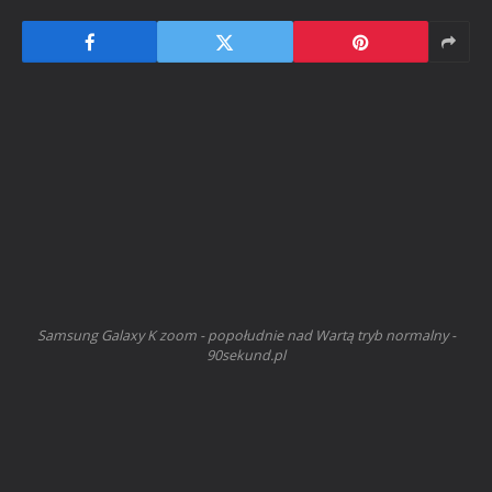
Samsung Galaxy K zoom - popołudnie nad Wartą tryb normalny -
90sekund.pl