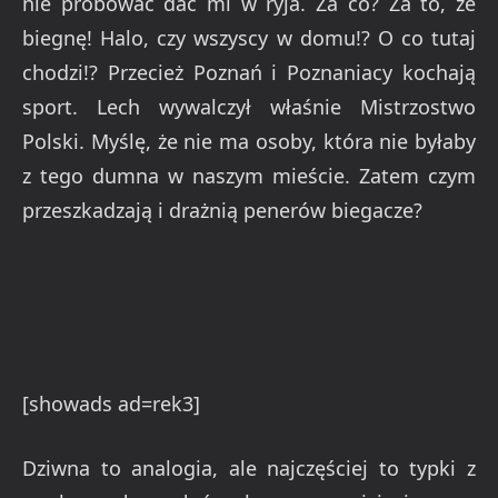
nie próbować dać mi w ryja. Za co? Za to, że
biegnę! Halo, czy wszyscy w domu!? O co tutaj
chodzi!? Przecież Poznań i Poznaniacy kochają
sport. Lech wywalczył właśnie Mistrzostwo
Polski. Myślę, że nie ma osoby, która nie byłaby
z tego dumna w naszym mieście. Zatem czym
przeszkadzają i drażnią penerów biegacze?
[showads ad=rek3]
Dziwna to analogia, ale najczęściej to typki z