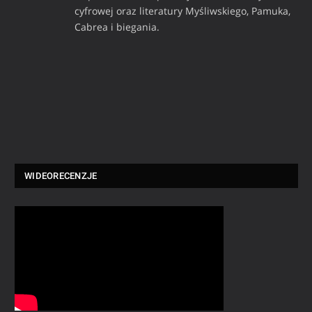
cyfrowej oraz literatury Myśliwskiego, Pamuka,
Cabrea i biegania.
WIDEORECENZJE