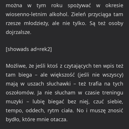
można w tym roku spożywać w okresie
wiosenno-letnim alkohol. Zieleń przyciąga tam
rzesze młodzieży, ale nie tylko. Są też osoby
dojrzalsze.
[showads ad=rek2]
Możliwe, że jeśli ktoś z czytających ten wpis też
tam biega – ale większość (jeśli nie wszyscy)
mają w uszach słuchawki – też trafia na tych
oszołomów. Ja nie słucham w czasie treningu
muzyki – lubię biegać bez niej, czuć siebie,
tempo, oddech, rytm ciała. No i muszę znosić
bydło, które mnie otacza.