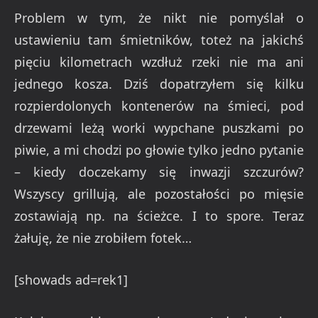
Problem w tym, że nikt nie pomyślał o
ustawieniu tam śmietników, toteż na jakichś
pięciu kilometrach wzdłuż rzeki nie ma ani
jednego kosza. Dziś dopatrzyłem się kilku
rozpierdolonych kontenerów na śmieci, pod
drzewami leżą worki wypchane puszkami po
piwie, a mi chodzi po głowie tylko jedno pytanie
– kiedy doczekamy się inwazji szczurów?
Wszyscy grillują, ale pozostałości po mięsie
zostawiają np. na ścieżce. I to spore. Teraz
żałuję, że nie zrobiłem fotek…
[showads ad=rek1]