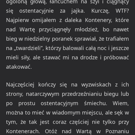
ogoloną głową, łańcuchem na szyi i ciągnący
się ostentacyjnie za jajka. Kurczę, WTF?
Najpierw omijałem z daleka Kontenery, które
nad Wartę przyciągnęły młodzież, bo nawet
bieg w niedzielny poranek sprawiał, że trafiałem
na „twardzieli”, którzy balowali całą noc i jeszcze
mieli siły, ale stawać mi na drodze i próbować
atakować.
Najczęściej kończy się na wyzwiskach z ich
strony, natarczywym przedrzeźnianiu biegu lub
po prostu ostentacyjnym śmiechu. Wiem,
można to mieć w wiadomym miejscu, ale sęk w
tym, że tak jest coraz częściej nie tylko przy
Kontenerach. Otóż nad Wartą w Poznaniu