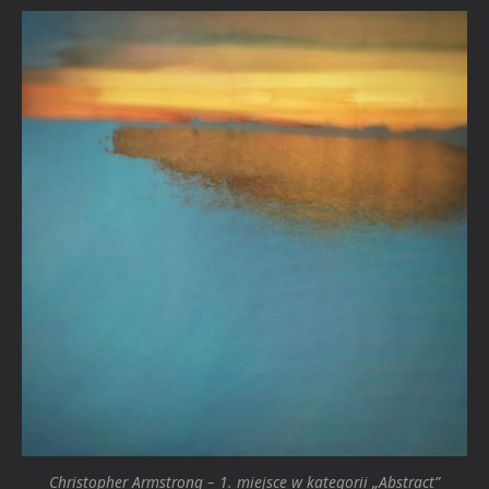
Christopher Armstrong – 1. miejsce w kategorii „Abstract”