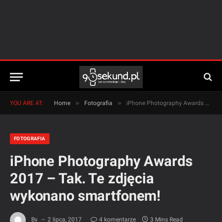
»
»
YOU ARE AT:
Home
Fotografia
iPhone Photography Awards 2017 – Tak. Te zdjęcia wykonano smartfonem!
FOTOGRAFIA
iPhone Photography Awards
2017 – Tak. Te zdjęcia
wykonano smartfonem!
By
2 lipca, 2017
4 komentarze
3 Mins Read