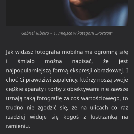
Gabriel Ribeiro – 1. miejsce w kategorii „Portrait”
Jak widzisz fotografia mobilna ma ogromną siłę
i śmiało można napisać, że jest
najpopularniejszą formą ekspresji obrazkowej. I
choć Ci prawdziwi zapaleńcy, którzy noszą swoje
ciężkie aparaty i torby z obiektywami nie zawsze
uznają taką fotografię za coś wartościowego, to
trudno nie zgodzić się, że na ulicach co raz
rzadziej widuje się kogoś z lustrzanką na
ramieniu.