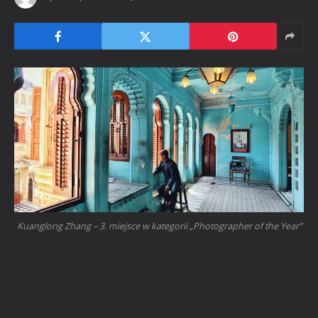
Kuanglong Zhang – 3. miejsce w kategorii „Photographer of the Year”