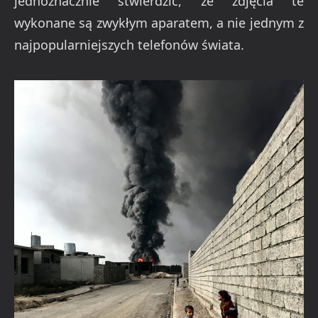
jednoznacznie stwierdzić, że zdjęcia te
wykonane są zwykłym aparatem, a nie jednym z
najpopularniejszych telefonów świata.