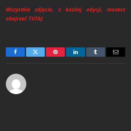
Wszystkie zdjęcia, z każdej edycji, możesz
obejrzeć TUTAJ
Facebook
Twitter
Pinterest
LinkedIn
Tumblr
Email