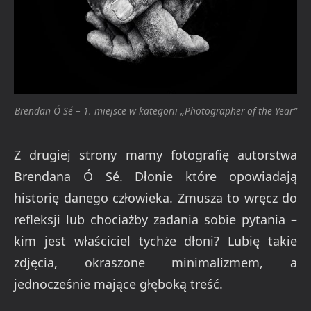
Brendan Ó Sé – 1. miejsce w kategorii „Photographer of the Year”
Z drugiej strony mamy fotografię autorstwa
Brendana Ó Sé. Dłonie które opowiadają
historię danego człowieka. Zmusza to wręcz do
refleksji lub chociażby zadania sobie pytania –
kim jest właściciel tychże dłoni? Lubię takie
zdjęcia, okraszone minimalizmem, a
jednocześnie mające głęboką treść.