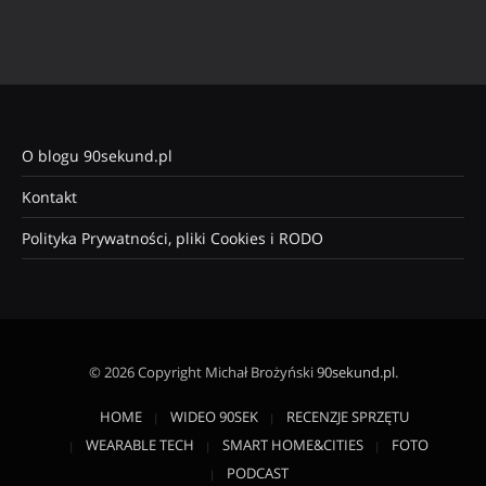
O blogu 90sekund.pl
Kontakt
Polityka Prywatności, pliki Cookies i RODO
© 2026 Copyright Michał Brożyński
90sekund.pl
.
HOME
WIDEO 90SEK
RECENZJE SPRZĘTU
WEARABLE TECH
SMART HOME&CITIES
FOTO
PODCAST