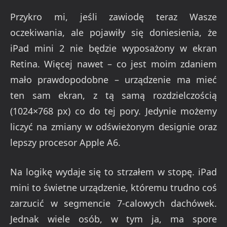
Przykro mi, jeśli zawiodę teraz Wasze
oczekiwania, ale pojawiły się doniesienia, że
iPad mini 2 nie będzie wyposażony w ekran
Retina. Więcej nawet – co jest moim zdaniem
mało prawdopodobne – urządzenie ma mieć
ten sam ekran, z tą samą rozdzielczością
(1024×768 px) co do tej pory. Jedynie możemy
liczyć na zmiany w odświeżonym designie oraz
lepszy procesor Apple A6.
Na logikę wydaje się to strzałem w stopę. iPad
mini to świetne urządzenie, któremu trudno coś
zarzucić w segmencie 7-calowych dachówek.
Jednak wiele osób, w tym ja, ma spore