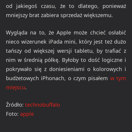
od jakiegoś czasu, że to dlatego, ponieważ
mniejszy brat zabiera sprzedaż większemu.
Wygląda na to, że Apple może chcieć osłabić
nieco wizerunek iPada mini, który jest też dużo
tańszy od większej wersji tabletu, by trafiać z
nim w średnią półkę. Byłoby to dość logiczne i
pokrywało się z doniesieniami o kolorowych i
budżetowych iPhonach, o czym pisałem
w tym
miejscu
.
Źródło:
technobuffalo
Foto:
apple