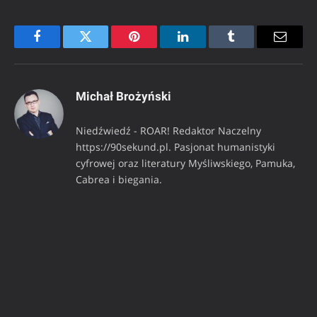
Facebook
Twitter
Pinterest
LinkedIn
Tumblr
Email
Michał Brożyński
Niedźwiedź - ROAR! Redaktor Naczelny
https://90sekund.pl. Pasjonat humanistyki
cyfrowej oraz literatury Myśliwskiego, Pamuka,
Cabrea i biegania.