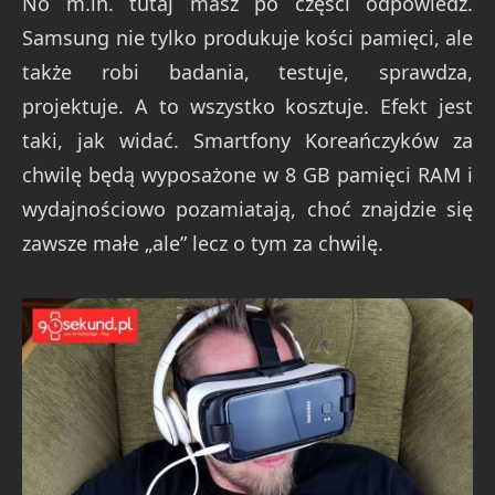
No m.in. tutaj masz po części odpowiedź.
Samsung nie tylko produkuje kości pamięci, ale
także robi badania, testuje, sprawdza,
projektuje. A to wszystko kosztuje. Efekt jest
taki, jak widać. Smartfony Koreańczyków za
chwilę będą wyposażone w 8 GB pamięci RAM i
wydajnościowo pozamiatają, choć znajdzie się
zawsze małe „ale” lecz o tym za chwilę.