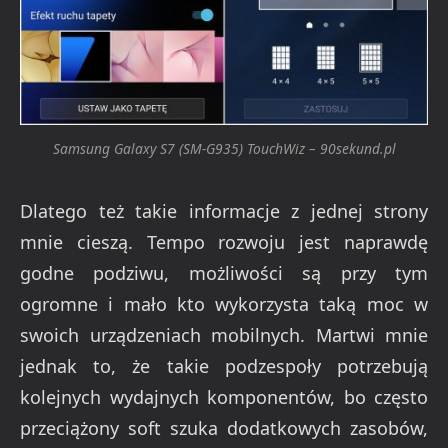
Samsung Galaxy S7 (SM-G935) TouchWiz – 90sekund.pl
Dlatego też takie informacje z jednej strony
mnie cieszą. Tempo rozwoju jest naprawdę
godne podziwu, możliwości są przy tym
ogromne i mało kto wykorzysta taką moc w
swoich urządzeniach mobilnych. Martwi mnie
jednak to, że takie podzespoły potrzebują
kolejnych wydajnych komponentów, bo często
przeciążony soft szuka dodatkowych zasobów,