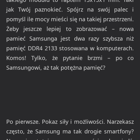
jak Twój paznokieć. Spójrz na swój palec i
pomyśl ile mocy mieści się na takiej przestrzeni.
Żeby jeszcze lepiej to zobrazować – nowa
pamieć Samsunga jest dwa razy szybsza niż
pamięć DDR4 2133 stosowana w komputerach.
Komos! Tylko, że pytanie brzmi – po co
Samsungowi, aż tak potężna pamięć?
Po pierwsze. Pokaz siły i możliwości. Narzekasz
często, że Samsung ma tak drogie smartfony?