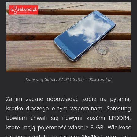
Samsung Galaxy S7 (SM-G935) – 90sekund.pl
Zanim zacznę odpowiadać sobie na pytania,
krótko dlaczego o tym wspominam. Samsung
bowiem chwali się nowymi kośćmi LPDDR4,
które mają pojemność właśnie 8 GB. Wielkość
takiego modułu to raptem 15x15x1 mm. Taki