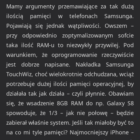
Mamy argumenty przemawiające za tak dużą
ilością pamięci w telefonach Samsunga.
Pojawiają się jednak wątpliwości. Owszem –
przy odpowiednio zoptymalizowanym sofcie
taka ilość RAM-u to niezwykły przywilej. Pod
warunkiem, że oprogramowanie rzeczywiście
jest dobrze napisane. Nakładka Samsunga
TouchWiz, choć wielokrotnie odchudzana, wciąż
potrzebuje dużej ilości pamięci operacyjnej, by
działała tak jak działa – czyli płynnie. Obawiam
się, że wsadzenie 8GB RAM do np. Galaxy S8
spowoduje, że 1/3 – jak nie połowę – będzie
zabierał właśnie system. Jeśli tak miałoby być to
na co mi tyle pamięci? Najmocniejszy iPhone –