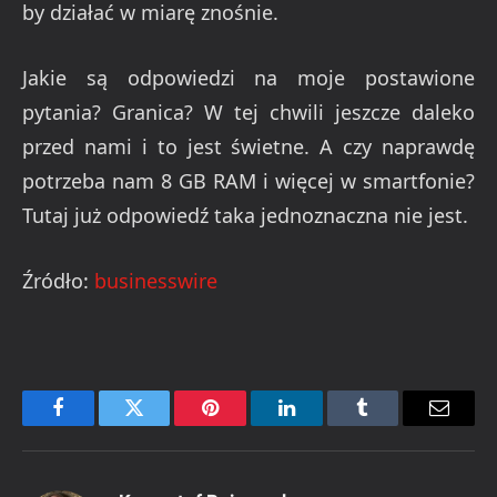
by działać w miarę znośnie.
Jakie są odpowiedzi na moje postawione
pytania? Granica? W tej chwili jeszcze daleko
przed nami i to jest świetne. A czy naprawdę
potrzeba nam 8 GB RAM i więcej w smartfonie?
Tutaj już odpowiedź taka jednoznaczna nie jest.
Źródło:
businesswire
Facebook
Twitter
Pinterest
LinkedIn
Tumblr
Email