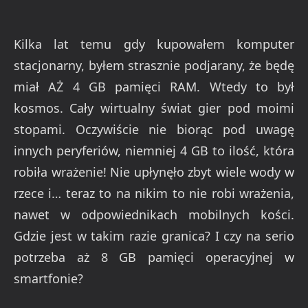
Kilka lat temu gdy kupowałem komputer
stacjonarny, byłem strasznie podjarany, że będę
miał AŻ 4 GB pamięci RAM. Wtedy to był
kosmos. Cały wirtualny świat gier pod moimi
stopami. Oczywiście nie biorąc pod uwagę
innych peryferiów, niemniej 4 GB to ilość, która
robiła wrażenie! Nie upłynęło zbyt wiele wody w
rzece i… teraz to na nikim to nie robi wrażenia,
nawet w odpowiednikach mobilnych kości.
Gdzie jest w takim razie granica? I czy na serio
potrzeba aż 8 GB pamięci operacyjnej w
smartfonie?