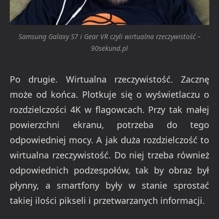
Samsung Galaxy S7 i Gear VR czyli wirtualna rzeczywistość –
90sekund.pl
Po drugie. Wirtualna rzeczywistość. Zacznę
może od końca. Plotkuje się o wyświetlaczu o
rozdzielczości 4K w flagowcach. Przy tak małej
powierzchni ekranu, potrzeba do tego
odpowiedniej mocy. A jak duża rozdzielczość to
wirtualna rzeczywistość. Do niej trzeba również
odpowiednich podzespołów, tak by obraz był
płynny, a smartfony były w stanie sprostać
takiej ilości pikseli i przetwarzanych informacji.