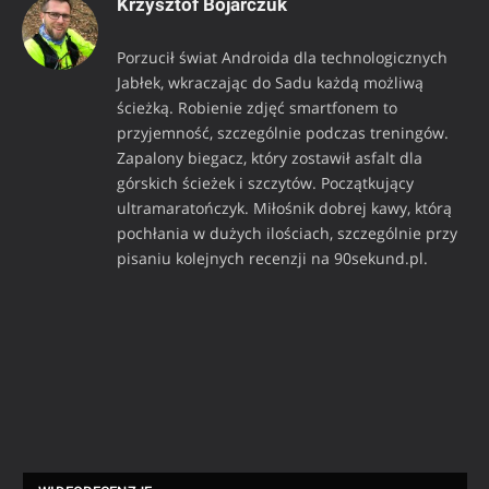
Krzysztof Bojarczuk
Porzucił świat Androida dla technologicznych
Jabłek, wkraczając do Sadu każdą możliwą
ścieżką. Robienie zdjęć smartfonem to
przyjemność, szczególnie podczas treningów.
Zapalony biegacz, który zostawił asfalt dla
górskich ścieżek i szczytów. Początkujący
ultramaratończyk. Miłośnik dobrej kawy, którą
pochłania w dużych ilościach, szczególnie przy
pisaniu kolejnych recenzji na 90sekund.pl.