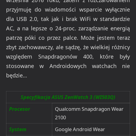
września 2016 roku, zatem z rozczarowaniem
przyjmuję do wiadomości wsparcie wyłącznie
dla USB 2.0, tak jak i brak WiFi w standardzie
AC, a na lepsze o 24-proc. zarządzanie energią
patrzę póki co przez palce. Może jestem teraz
zbyt zachowawczy, ale sądzę, że wielkiej różnicy
względem Snapdragonów 400, które były
stosowane w Androidowych watchach nie
będzie…
Specyfikacja ASUS ZenWatch 3 (WI503Q)
Procesor
Qualcomm Snapdragon Wear
2100
System
Google Android Wear