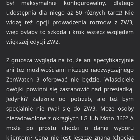
był maksymalnie konfigurowalny, dlatego
udostępnia dla niego aż 50 różnych tarcz! Nie
widzę też opcji prowadzenia rozmów z ZW3,
więc byłaby to szkoda i krok wstecz względem
większej edycji ZW2.
Z grubsza wygląda na to, że ani specyfikacyjnie
ani też możliwościami niczego nadzwyczajnego
ZenWatch 3 oferować nie będzie. Właściciele
dwójki powinni się zastanowić nad przesiadką.
Jedynki? Zależnie od potrzeb, ale też bym
specjalnie nie rwał się do ZW3. Może osoby
niezadowolone z okrągłych LG lub Moto 360? A
może po prostu chodzi o danie wyboru
klientom? Cena nie jest jeszcze znana (chociaż