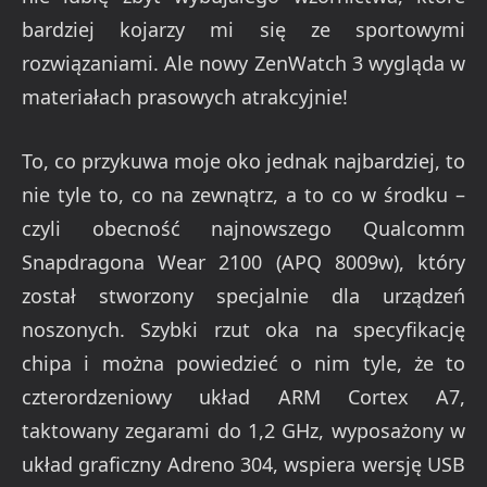
bardziej kojarzy mi się ze sportowymi
rozwiązaniami. Ale nowy ZenWatch 3 wygląda w
materiałach prasowych atrakcyjnie!
To, co przykuwa moje oko jednak najbardziej, to
nie tyle to, co na zewnątrz, a to co w środku –
czyli obecność najnowszego Qualcomm
Snapdragona Wear 2100 (APQ 8009w), który
został stworzony specjalnie dla urządzeń
noszonych. Szybki rzut oka na specyfikację
chipa i można powiedzieć o nim tyle, że to
czterordzeniowy układ ARM Cortex A7,
taktowany zegarami do 1,2 GHz, wyposażony w
układ graficzny Adreno 304, wspiera wersję USB