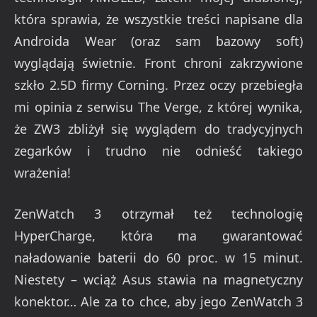
która sprawia, że wszystkie treści napisane dla
Androida Wear (oraz sam bazowy soft)
wyglądają świetnie. Front chroni zakrzywione
szkło 2.5D firmy Corning. Przez oczy przebiegła
mi opinia z serwisu The Verge, z której wynika,
że ZW3 zbliżył się wyglądem do tradycyjnych
zegarków i trudno nie odnieść takiego
wrażenia!
ZenWatch 3 otrzymał też technologię
HyperCharge, która ma gwarantować
naładowanie baterii do 60 proc. w 15 minut.
Niestety – wciąż Asus stawia na magnetyczny
konektor… Ale za to chce, aby jego ZenWatch 3