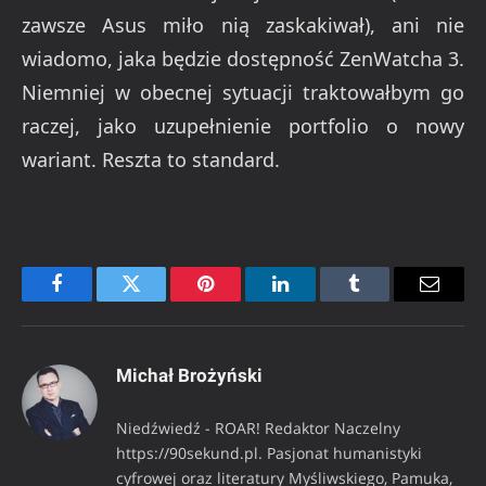
zawsze Asus miło nią zaskakiwał), ani nie
wiadomo, jaka będzie dostępność ZenWatcha 3.
Niemniej w obecnej sytuacji traktowałbym go
raczej, jako uzupełnienie portfolio o nowy
wariant. Reszta to standard.
Facebook
Twitter
Pinterest
LinkedIn
Tumblr
Email
Michał Brożyński
Niedźwiedź - ROAR! Redaktor Naczelny
https://90sekund.pl. Pasjonat humanistyki
cyfrowej oraz literatury Myśliwskiego, Pamuka,