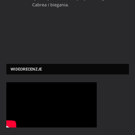
Cabrea i biegania.
WIDEORECENZJE