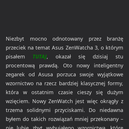
Niezbyt mocno odnotowany przez branżę
przeciek na temat Asus ZenWatcha 3, o którym
pisałem
TUTAJ
, okazał się dzisiaj stu
procentową prawdą. Oto nowy inteligentny
zegarek od Asusa porzuca swoje wyjątkowe
wzornictwo na rzecz bardziej klasycznej formy,
która w ostatnim czasie cieszy się dużym
wzięciem. Nowy ZenWatch jest więc okrągły z
trzema solidnymi przyciskami. Do niedawna
byłem do takich rozwiązań mniej przekonany –
nie lubię zbyt wybujałego wzornictwa, które