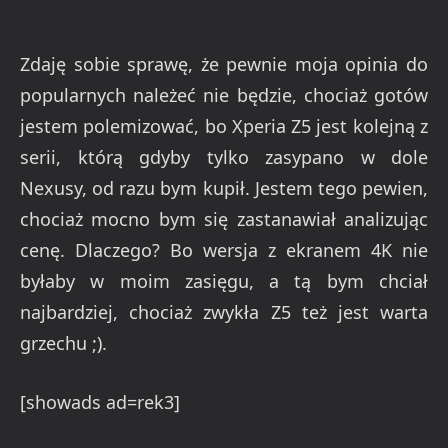
Zdaję sobie sprawę, że pewnie moja opinia do
popularnych należeć nie będzie, chociaż gotów
jestem polemizować, bo Xperia Z5 jest kolejną z
serii, którą gdyby tylko zasypano w dole
Nexusy, od razu bym kupił. Jestem tego pewien,
chociaż mocno bym się zastanawiał analizując
cenę. Dlaczego? Bo wersja z ekranem 4K nie
byłaby w moim zasięgu, a tą bym chciał
najbardziej, chociaż zwykła Z5 też jest warta
grzechu ;).
[showads ad=rek3]