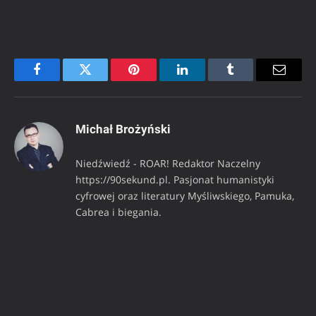
Facebook
Twitter
Pinterest
LinkedIn
Tumblr
Email
Michał Brożyński
Niedźwiedź - ROAR! Redaktor Naczelny
https://90sekund.pl. Pasjonat humanistyki
cyfrowej oraz literatury Myśliwskiego, Pamuka,
Cabrea i biegania.