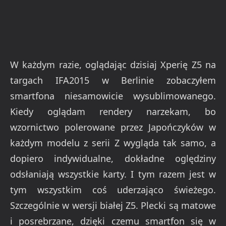
W każdym razie, oglądając dzisiaj Xperię Z5 na
targach IFA2015 w Berlinie zobaczyłem
smartfona niesamowicie wysublimowanego.
Kiedy oglądam rendery narzekam, bo
wzornictwo polerowane przez Japończyków w
każdym modelu z serii Z wygląda tak samo, a
dopiero indywidualne, dokładne oględziny
odsłaniają wszystkie karty. I tym razem jest w
tym wszystkim coś uderzająco świeżego.
Szczególnie w wersji białej Z5. Plecki są matowe
i posrebrzane, dzięki czemu smartfon się w