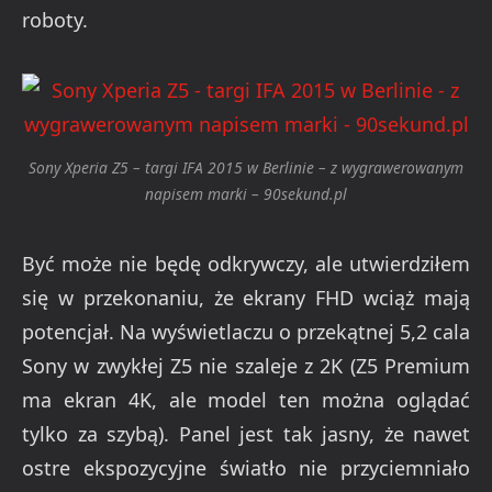
roboty.
Sony Xperia Z5 – targi IFA 2015 w Berlinie – z wygrawerowanym
napisem marki – 90sekund.pl
Być może nie będę odkrywczy, ale utwierdziłem
się w przekonaniu, że ekrany FHD wciąż mają
potencjał. Na wyświetlaczu o przekątnej 5,2 cala
Sony w zwykłej Z5 nie szaleje z 2K (Z5 Premium
ma ekran 4K, ale model ten można oglądać
tylko za szybą). Panel jest tak jasny, że nawet
ostre ekspozycyjne światło nie przyciemniało