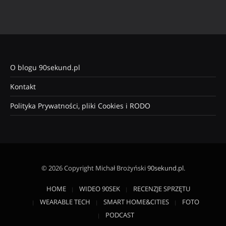
O blogu 90sekund.pl
Kontakt
Polityka Prywatności, pliki Cookies i RODO
© 2026 Copyright Michał Brożyński
90sekund.pl
.
HOME
WIDEO 90SEK
RECENZJE SPRZĘTU
WEARABLE TECH
SMART HOME&CITIES
FOTO
PODCAST