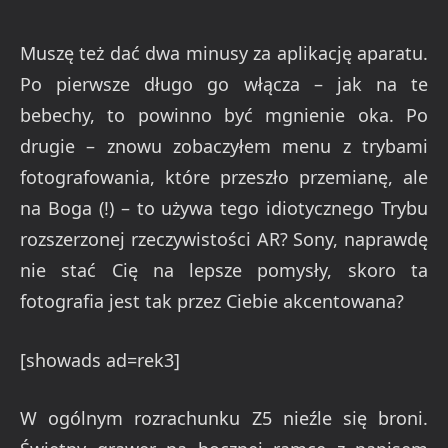
Muszę też dać dwa minusy za aplikację aparatu.
Po pierwsze długo go włącza – jak na te
bebechy, to powinno być mgnienie oka. Po
drugie – znowu zobaczyłem menu z trybami
fotografowania, które przeszło przemianę, ale
na Boga (!) – to używa tego idiotycznego Trybu
rozszerzonej rzeczywistości AR? Sony, naprawdę
nie stać Cię na lepsze pomysły, skoro ta
fotografia jest tak przez Ciebie akcentowana?
[showads ad=rek3]
W ogólnym rozrachunku Z5 nieźle się broni.