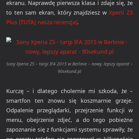
ekranu. Naprawdę pierwsza klasa i zdaje się, że
to ten sam ekran, który znajdziesz w
Xperii Z3
Plus (TUTAJ nasza recenzja)
.
Sony Xperia Z5 – targi IFA 2015 w Berlinie – nowy, lepszy aparat –
90sekund.pl
Kurczę – i dlatego cholernie mi szkoda, że –
smartfon ten znowu się koszmarnie grzeje.
Odpalenie przeglądarki, przejrzenie funkcji w
menu, obejrzenie zdjeć, a do tego pobieżne
zapoznanie się z funkcjami systemu sprawiły, że
po prostu telefon się zagotował w kilkanaście