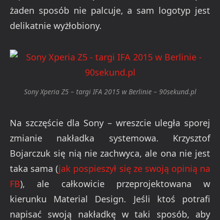
żaden sposób nie palcuje, a sam logotyp jest
delikatnie wyżłobiony.
Sony Xperia Z5 – targi IFA 2015 w Berlinie – 90sekund.pl
Na szczęście dla Sony – wreszcie uległa sporej
zmianie nakładka systemowa. Krzysztof
Bojarczuk się nią nie zachwyca, ale ona nie jest
taka sama (
jak pospieszył się ze swoją opinią na
FB
), ale całkowicie przeprojektowana w
kierunku Material Design. Jeśli ktoś potrafi
napisać swoją nakładkę w taki sposób, aby