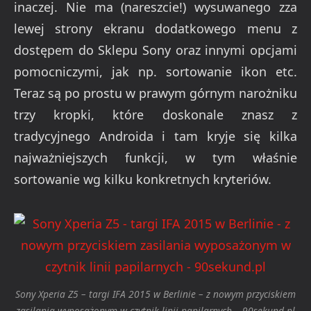
inaczej. Nie ma (nareszcie!) wysuwanego zza
lewej strony ekranu dodatkowego menu z
dostępem do Sklepu Sony oraz innymi opcjami
pomocniczymi, jak np. sortowanie ikon etc.
Teraz są po prostu w prawym górnym narożniku
trzy kropki, które doskonale znasz z
tradycyjnego Androida i tam kryje się kilka
najważniejszych funkcji, w tym właśnie
sortowanie wg kilku konkretnych kryteriów.
Sony Xperia Z5 – targi IFA 2015 w Berlinie – z nowym przyciskiem
zasilania wyposażonym w czytnik linii papilarnych – 90sekund.pl