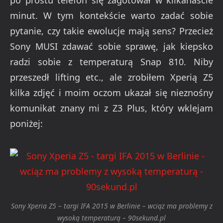
minut. W tym kontekście warto zadać sobie
pytanie, czy takie ewolucje mają sens? Przecież
Sony MUSI zdawać sobie sprawę, jak kiepsko
radzi sobie z temperaturą Snap 810. Niby
przeszedł lifting etc., ale zrobiłem Xperią Z5
kilka zdjęć i moim oczom ukazał się nieznośny
komunikat znany mi z Z3 Plus, który wklejam
poniżej:
Sony Xperia Z5 – targi IFA 2015 w Berlinie – wciąz ma problemy z
wysoką temperaturą – 90sekund.pl