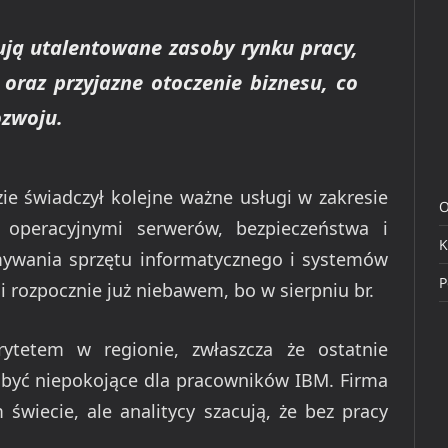
rują utalentowane zasoby rynku pracy,
oraz przyjazne otoczenie biznesu, co
ozwoju.
 świadczył kolejne ważne usługi w zakresie
O
 operacyjnymi serwerów, bezpieczeństwa i
K
mywania sprzętu informatycznego i systemów
P
i rozpocznie już niebawem, bo w sierpniu br.
ytetem w regionie, zwłaszcza że ostatnie
 być niepokojące dla pracowników IBM. Firma
 świecie, ale analitycy szacują, że bez pracy