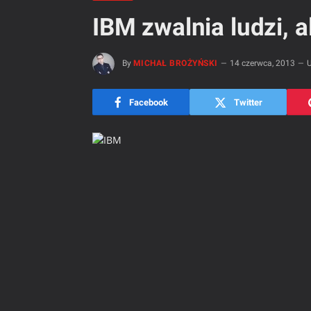
IBM zwalnia ludzi, 
By
MICHAŁ BROŻYŃSKI
14 czerwca, 2013
U
Facebook
Twitter