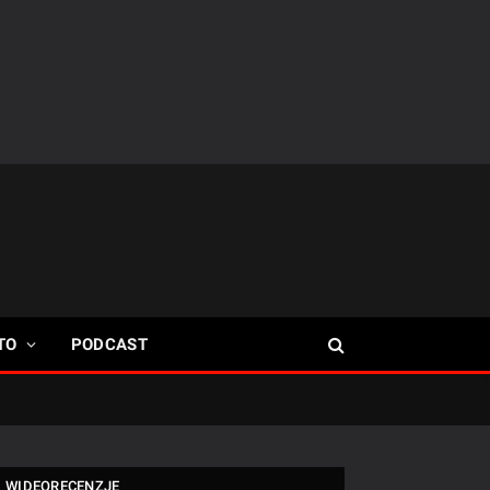
TO
PODCAST
WIDEORECENZJE