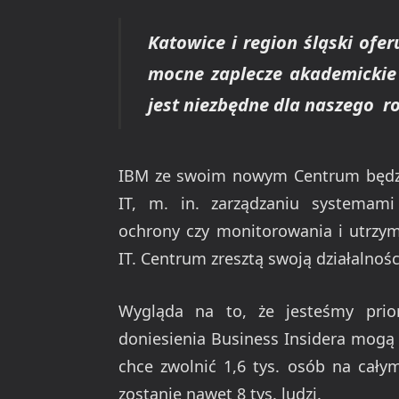
Katowice i region śląski ofe
mocne zaplecze akademickie 
jest niezbędne dla naszego r
IBM ze swoim nowym Centrum będzie
IT, m. in. zarządzaniu systemami
ochrony czy monitorowania i utrzy
IT. Centrum zresztą swoją działalnośc
Wygląda na to, że jesteśmy prior
doniesienia Business Insidera mogą
chce zwolnić 1,6 tys. osób na całym
zostanie nawet 8 tys. ludzi.