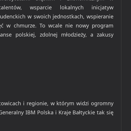
alentów, wsparcie lokalnych inicjatyw
tudenckich w swoich jednostkach, wspieranie
jęć w chmurze. To wcale nie nowy program
nse polskiej, zdolnej młodzieży, a zakusy
owicach i regionie, w którym widzi ogromny
Generalny IBM Polska i Kraje Bałtyckie tak się