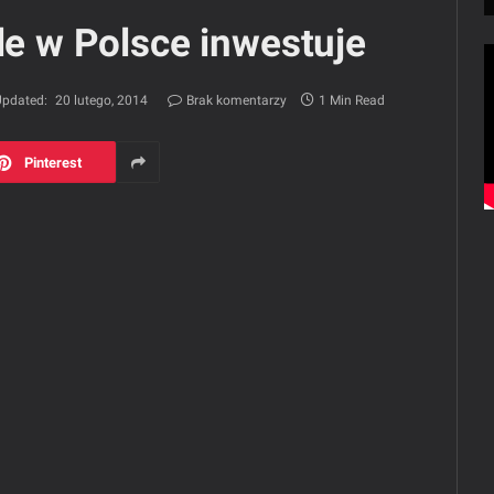
ale w Polsce inwestuje
pdated:
20 lutego, 2014
Brak komentarzy
1 Min Read
Pinterest