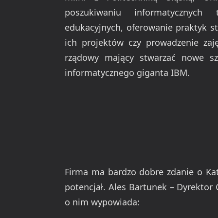
poszukiwaniu informatycznych t
edukacyjnych, oferowanie praktyk s
ich projektów czy prowadzenie za
rządowy mający stwarzać nowe sza
informatycznego giganta IBM.
Firma ma bardzo dobre zdanie o Kat
potencjał. Ales Bartunek – Dyrektor 
o nim wypowiada: