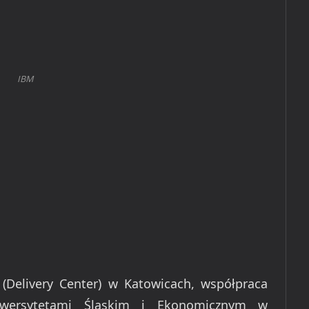
IBM
Delivery Center) w Katowicach, współpraca
niwersytetami Śląskim i Ekonomicznym w