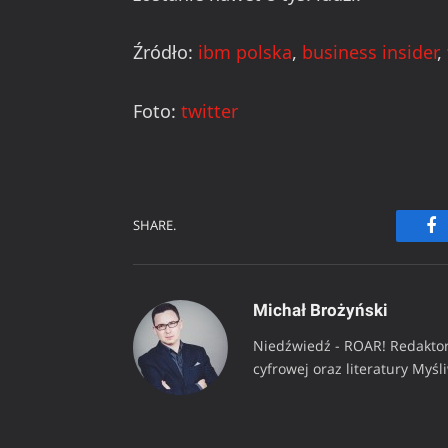
Źródło:
ibm polska
,
business insider
,
Foto:
twitter
SHARE.
Fa
Michał Brożyński
Niedźwiedź - ROAR! Redaktor
cyfrowej oraz literatury Myśl