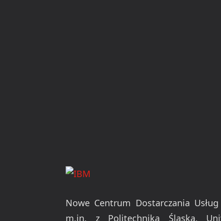
Nowe Centrum Dostarczania Usług (
m.in. z Politechniką Śląską, U