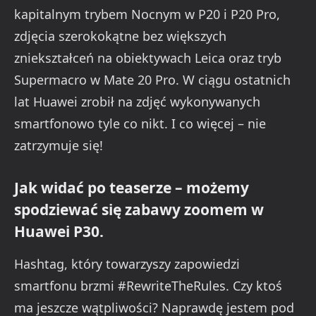
kapitalnym trybem Nocnym w P20 i P20 Pro,
zdjęcia szerokokątne bez większych
zniekształceń na obiektywach Leica oraz tryb
Supermacro w Mate 20 Pro. W ciągu ostatnich
lat Huawei zrobił na zdjęć wykonywanych
smartfonowo tyle co nikt. I co więcej – nie
zatrzymuje się!
Jak widać po teaserze – możemy
spodziewać się zabawy zoomem w
Huawei P30.
Hashtag, który towarzyszy zapowiedzi
smartfonu brzmi #RewriteTheRules. Czy ktoś
ma jeszcze wątpliwości? Naprawdę jestem pod