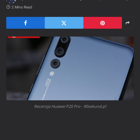
2 Mins Read
Recenzja Huawei P20 Pro - 90sekund.pl