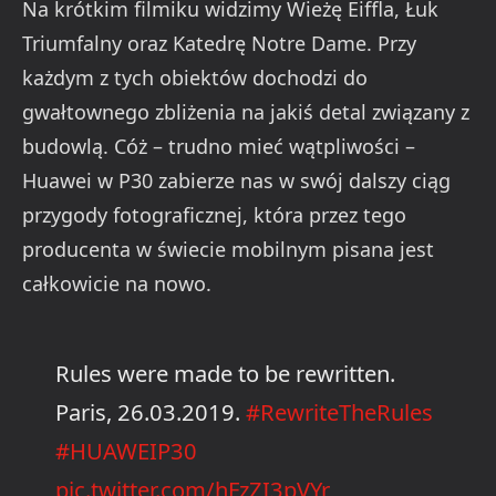
Na krótkim filmiku widzimy Wieżę Eiffla, Łuk
Triumfalny oraz Katedrę Notre Dame. Przy
każdym z tych obiektów dochodzi do
gwałtownego zbliżenia na jakiś detal związany z
budowlą. Cóż – trudno mieć wątpliwości –
Huawei w P30 zabierze nas w swój dalszy ciąg
przygody fotograficznej, która przez tego
producenta w świecie mobilnym pisana jest
całkowicie na nowo.
Rules were made to be rewritten.
Paris, 26.03.2019.
#RewriteTheRules
#HUAWEIP30
pic.twitter.com/hFzZI3pVYr