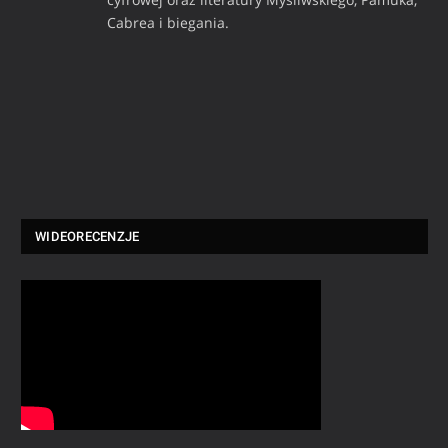
Cabrea i biegania.
WIDEORECENZJE