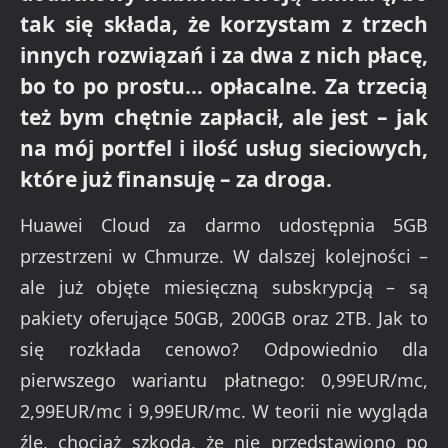
tak się składa, że korzystam z trzech
innych rozwiązań i za dwa z nich płacę,
bo to po prostu… opłacalne. Za trzecią
też bym chętnie zapłacił, ale jest – jak
na mój portfel i ilość usług sieciowych,
które już finansuję – za droga.
Huawei Cloud za darmo udostępnia 5GB
przestrzeni w Chmurze. W dalszej kolejności –
ale już objęte miesięczną subskrypcją – są
pakiety oferujące 50GB, 200GB oraz 2TB. Jak to
się rozkłada cenowo? Odpowiednio dla
pierwszego wariantu płatnego: 0,99EUR/mc,
2,99EUR/mc i 9,99EUR/mc. W teorii nie wygląda
źle, chociaż szkoda, że nie przedstawiono po