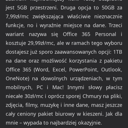
jest 5GB przestrzeni. Druga opcja to 50GB za
7,99zł/mc zwiększająca właściwie nieznacznie
funkcje, no i wyraźnie miejsce na dane. Trzeci
wariant nazywa się Office 365 Personal i
kosztuje 29,99zł/mc, ale w ramach tego wyboru
dostajesz już sporo zaawansowanych opcji: 1TB
na dane oraz możliwość korzystania z pakietu
Office 365 (Word, Excel, PowerPoint, Outlook,
OneNote) na dowolnych urządzeniach, w tym
mobilnych, PC i Mac! Innymi słowy płacisz
niecałe 30zł/mc i oprócz sporej Chmury na pliki,
zdjęcia, filmy, muzykę i inne dane, masz jeszcze
cały ceniony pakiet biurowy w kieszeni. Jak dla
mnie – wypada to najbardziej okazyjnie.