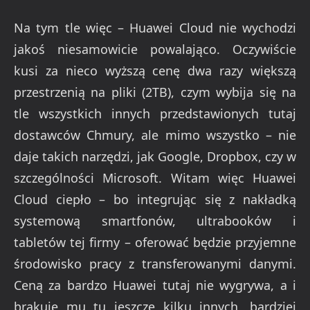
Na tym tle więc – Huawei Cloud nie wychodzi
jakoś niesamowicie powalająco. Oczywiście
kusi za nieco wyższą cenę dwa razy większą
przestrzenią na pliki (2TB), czym wybija się na
tle wszystkich innych przedstawionych tutaj
dostawców Chmury, ale mimo wszystko – nie
daje takich narzędzi, jak Google, Dropbox, czy w
szczególności Microsoft. Witam więc Huawei
Cloud ciepło – bo integrując się z nakładką
systemową smartfonów, ultrabooków i
tabletów tej firmy – oferować będzie przyjemne
środowisko pracy z transferowanymi danymi.
Ceną za bardzo Huawei tutaj nie wygrywa, a i
brakuje mu tu jeszcze kilku innych, bardziej