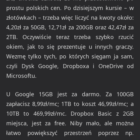
prostu polskich cen. Po dzisiejszym kursie – w
złotówkach – trzeba więc liczyć na kwoty około:
4,20zł za 50GB, 12,71zł za 200GB oraz 42,47zł za
2TB. Oczywiście teraz trzeba szybko rzucić
okiem, jak to się prezentuje u innych graczy.
Wezmę tylko tych, po których sięgam ja sam,
czyli Dysk Google, Dropboxa i OneDrive od
Microsoftu.
U Google 15GB jest za darmo. Za 100GB
zapłacisz 8,99zł/mc; 1TB to koszt 46,99zł/mc; a
10TB to 469,99zł/mc. Dropbox Basic z 2GB
miejsca, jest za free. Niby mało, ale można
łatwo powiększyć przestrzeń poprzez np.