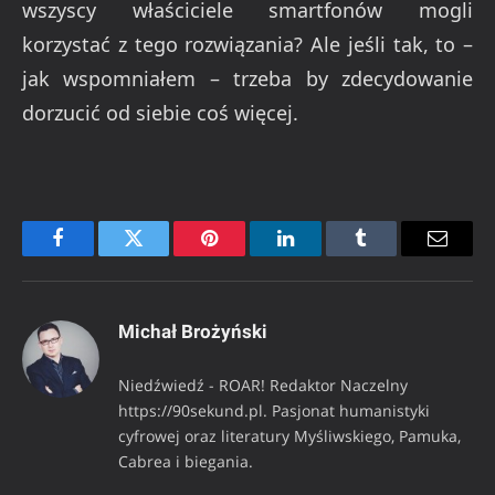
wszyscy właściciele smartfonów mogli
korzystać z tego rozwiązania? Ale jeśli tak, to –
jak wspomniałem – trzeba by zdecydowanie
dorzucić od siebie coś więcej.
Facebook
Twitter
Pinterest
LinkedIn
Tumblr
Email
Michał Brożyński
Niedźwiedź - ROAR! Redaktor Naczelny
https://90sekund.pl. Pasjonat humanistyki
cyfrowej oraz literatury Myśliwskiego, Pamuka,
Cabrea i biegania.