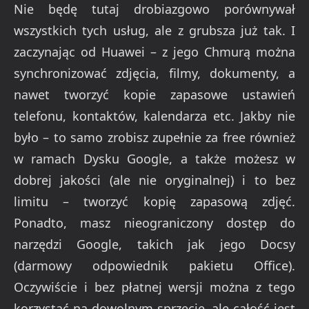
Nie będę tutaj drobiazgowo porównywał
wszystkich tych usług, ale z grubsza już tak. I
zaczynając od Huawei – z jego Chmurą można
synchronizować zdjęcia, filmy, dokumenty, a
nawet tworzyć kopie zapasowe ustawień
telefonu, kontaktów, kalendarza etc. Jakby nie
było – to samo zrobisz zupełnie za free również
w ramach Dysku Google, a także możesz w
dobrej jakości (ale nie oryginalnej) i to bez
limitu – tworzyć kopię zapasową zdjęć.
Ponadto, masz nieograniczony dostęp do
narzędzi Google, takich jak jego Docsy
(darmowy odpowiednik pakietu Office).
Oczywiście i bez płatnej wersji można z tego
korzystać na dowolnym sprzęcie, ale całość jest