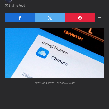
5 Mins Read
Huawei Cloud - 90sekund.pl