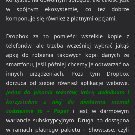
w spójnym ekosystemie, co też dobrze
komponuje się również z płatnymi opcjami.
Dropbox za to pomieści wszelkie kopie z
telefonów, ale trzeba wcześniej wybrać jakąś
apkę do robienia takowych kopii danych ze
smartfonu, jeśli później chcemy je odtwarzać na
innych urządzeniach. Poza tym Dropbox
dorzuca od siebie również aplikacje webowe.
Jedna do pisania tekstów, którą uwielbiam i
korzystałem z niej do niedawna niemal
codziennie to – Paper
i jest w darmowym
wariancie subskrypcyjnym. Druga, to dostępna
w ramach płatnego pakietu – Showcase, czyli