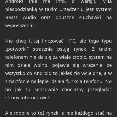
Android (nie ma info. o wersji). Miłą
niespodzianką w takim urządzeniu jest system
Beats Audio oraz douszne słuchawki na
wyposażeniu.
Nie chcę tutaj linczować HTC, ale tego typu
„potworki” strasznie psują rynek. Z takim
telefonem nie da się za wiele zrobić, system na
nim działa wolno, pojawia się wrażenie, że
wszystko co Android to jakieś zło wcielone, a w
smartfonie najlepiej działa funkcja telefonu. No
bo jak tu sensownie chociażby przeglądać
strony internetowe?
Ale mobile to też rynek, a nie każdego stać na