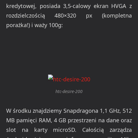
kredytowej, posiada 3,5-calowy ekran HVGA z
rozdzielczością 480×320 px (kompletna
porażka!) i waży 100g:
htc-desire-200
W środku znajdziemy Snapdragona 1,1 GHz, 512
MB pamięci RAM, 4 GB przestrzeni na dane oraz
slot na karty microSD. Całością zarządza