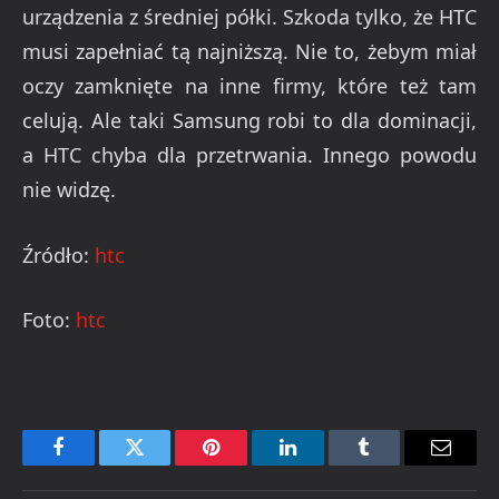
urządzenia z średniej półki. Szkoda tylko, że HTC
musi zapełniać tą najniższą. Nie to, żebym miał
oczy zamknięte na inne firmy, które też tam
celują. Ale taki Samsung robi to dla dominacji,
a HTC chyba dla przetrwania. Innego powodu
nie widzę.
Źródło:
htc
Foto:
htc
Facebook
Twitter
Pinterest
LinkedIn
Tumblr
Email