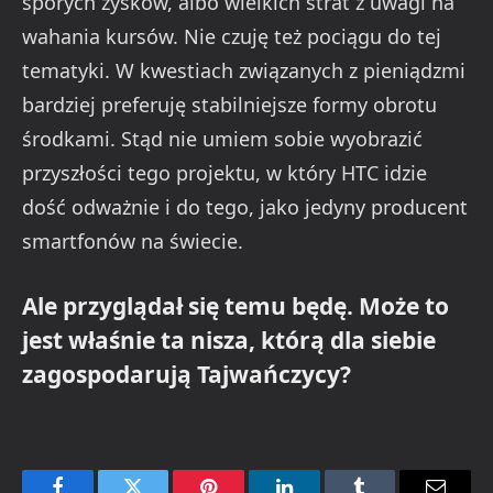
sporych zysków, albo wielkich strat z uwagi na
wahania kursów. Nie czuję też pociągu do tej
tematyki. W kwestiach związanych z pieniądzmi
bardziej preferuję stabilniejsze formy obrotu
środkami. Stąd nie umiem sobie wyobrazić
przyszłości tego projektu, w który HTC idzie
dość odważnie i do tego, jako jedyny producent
smartfonów na świecie.
Ale przyglądał się temu będę. Może to
jest właśnie ta nisza, którą dla siebie
zagospodarują Tajwańczycy?