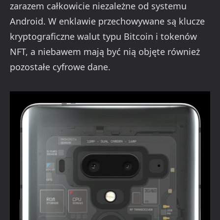
zarazem całkowicie niezależne od systemu
Android. W enklawie przechowywane są klucze
kryptograficzne walut typu Bitcoin i tokenów
NFT, a niebawem mają być nią objęte również
pozostałe cyfrowe dane.