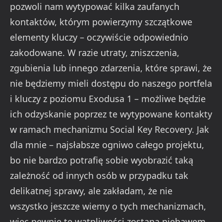
pozwoli nam wytypować kilka zaufanych
kontaktów, którym powierzymy szczątkowe
elementy kluczy – oczywiście odpowiednio
zakodowane. W razie utraty, zniszczenia,
zgubienia lub innego zdarzenia, które sprawi, że
nie będziemy mieli dostępu do naszego portfela
i kluczy z poziomu Exodusa 1 – możliwe będzie
ich odzyskanie poprzez te wytypowane kontakty
w ramach mechanizmu Social Key Recovery. Jak
dla mnie – najsłabsze ogniwo całego projektu,
bo nie bardzo potrafię sobie wyobrazić taką
zależność od innych osób w przypadku tak
delikatnej sprawy, ale zakładam, że nie
wszystko jeszcze wiemy o tych mechanizmach,
więc pewnie te wątpliwości zostaną niebawem