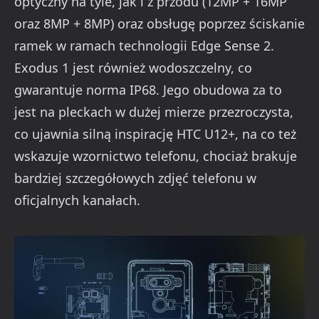
optyczny na tyle, jak i z przodu (12MP + 16MP
oraz 8MP + 8MP) oraz obsługę poprzez ściskanie
ramek w ramach technologii Edge Sense 2.
Exodus 1 jest również wodoszczelny, co
gwarantuje norma IP68. Jego obudowa za to
jest na pleckach w dużej mierze przezroczysta,
co ujawnia silną inspirację HTC U12+, na co też
wskazuje wzornictwo telefonu, chociaż brakuje
bardziej szczegółowych zdjęć telefonu w
oficjalnych kanałach.