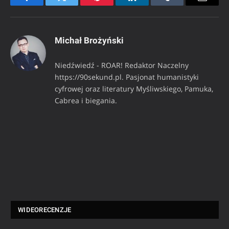
Facebook
Twitter
Pinterest
LinkedIn
Tumblr
Email
Michał Brożyński
Niedźwiedź - ROAR! Redaktor Naczelny
https://90sekund.pl. Pasjonat humanistyki
cyfrowej oraz literatury Myśliwskiego, Pamuka,
Cabrea i biegania.
WIDEORECENZJE