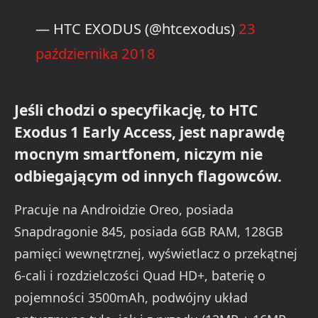
— HTC EXODUS (@htcexodus)
23
października 2018
Jeśli chodzi o specyfikację, to HTC
Exodus 1 Early Access, jest naprawdę
mocnym smartfonem, niczym nie
odbiegającym od innych flagowców.
Pracuje na Androidzie Oreo, posiada
Snapdragonie 845, posiada 6GB RAM, 128GB
pamięci wewnętrznej, wyświetlacz o przekątnej
6-cali i rozdzielczości Quad HD+, baterię o
pojemności 3500mAh, podwójny układ