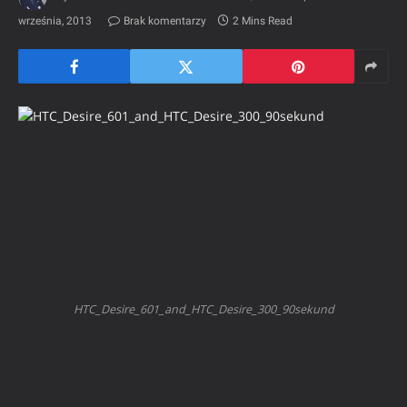
września, 2013
Brak komentarzy
2 Mins Read
HTC_Desire_601_and_HTC_Desire_300_90sekund