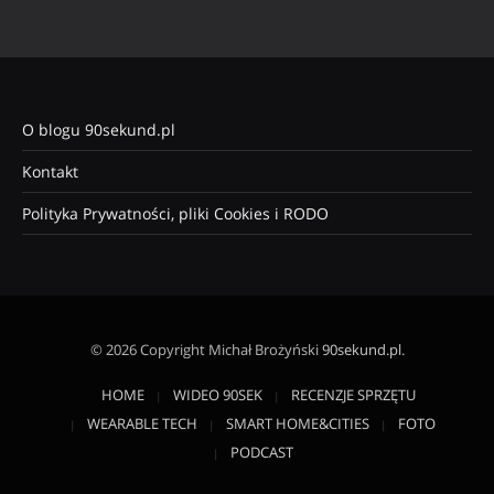
O blogu 90sekund.pl
Kontakt
Polityka Prywatności, pliki Cookies i RODO
© 2026 Copyright Michał Brożyński
90sekund.pl
.
HOME
WIDEO 90SEK
RECENZJE SPRZĘTU
WEARABLE TECH
SMART HOME&CITIES
FOTO
PODCAST