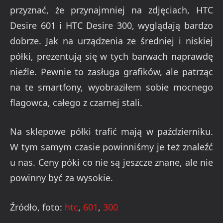
przyznać, że przynajmniej na zdjęciach, HTC
Desire 601 i HTC Desire 300, wyglądają bardzo
dobrze. Jak na urządzenia ze średniej i niskiej
półki, prezentują się w tych barwach naprawdę
nieźle. Pewnie to zasługa grafików, ale patrząc
na te smartfony, wyobraziłem sobie mocnego
flagowca, całego z czarnej stali.
Na sklepowe półki trafić mają w październiku.
W tym samym czasie powinniśmy je też znaleźć
u nas. Ceny póki co nie są jeszcze znane, ale nie
powinny być za wysokie.
Źródło, foto:
htc
,
601
,
300