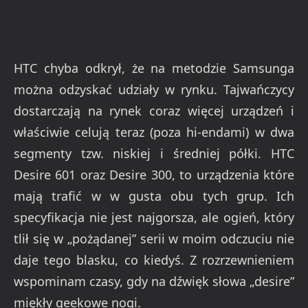
HTC chyba odkrył, że na metodzie Samsunga
można odzyskać udziały w rynku. Tajwańczycy
dostarczają na rynek coraz więcej urządzeń i
właściwie celują teraz (poza hi-endami) w dwa
segmenty tzw. niskiej i średniej półki. HTC
Desire 601 oraz Desire 300, to urządzenia które
mają trafić w w gusta obu tych grup. Ich
specyfikacja nie jest najgorsza, ale ogień, który
tlił się w „pożądanej” serii w moim odczuciu nie
daje tego blasku, co kiedyś. Z rozrzewnieniem
wspominam czasy, gdy na dźwięk słowa „desire”
miękły geekowe nogi.