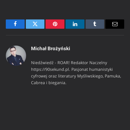
Facebook
Twitter
Pinterest
LinkedIn
Tumblr
Email
Michał Brożyński
Niedźwiedź - ROAR! Redaktor Naczelny
https://90sekund.pl. Pasjonat humanistyki
cyfrowej oraz literatury Myśliwskiego, Pamuka,
Cabrea i biegania.