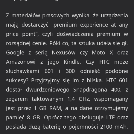
Z materiałów prasowych wynika, że urządzenia
mają dostarczyć „premium experience at any
price point”, czyli doświadczenia premium w
rozsądnej cenie. Póki co, ta sztuka udała się gł.
Google z serią Nexusów czy Moto X oraz
Amazonowi z jego Kindle. Czy HTC może
słuchawkami 601 i 300 odnieść podobne
sukcesy? Przyjrzyjmy się im z bliska. HTC 601
dostał dwurdzeniowego Snapdragona 400, z
zegarem taktowanym 1,4 GHz, wspomagany
jest przez 1 GB RAM, a na dane otrzymujemy
pamięć 8 GB. Oprócz tego obsługuje LTE oraz
posiada dużą baterię o pojemności 2100 mAh.