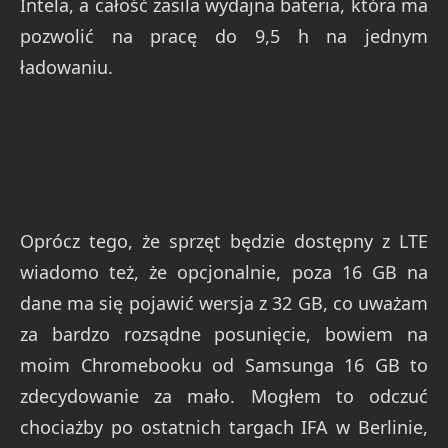
Intela, a całość zasila wydajna bateria, która ma
pozwolić na pracę do 9,5 h na jednym
ładowaniu.
Oprócz tego, że sprzęt będzie dostępny z LTE
wiadomo też, że opcjonalnie, poza 16 GB na
dane ma się pojawić wersja z 32 GB, co uważam
za bardzo rozsądne posunięcie, bowiem na
moim Chromebooku od Samsunga 16 GB to
zdecydowanie za mało. Mogłem to odczuć
chociażby po ostatnich targach IFA w Berlinie,