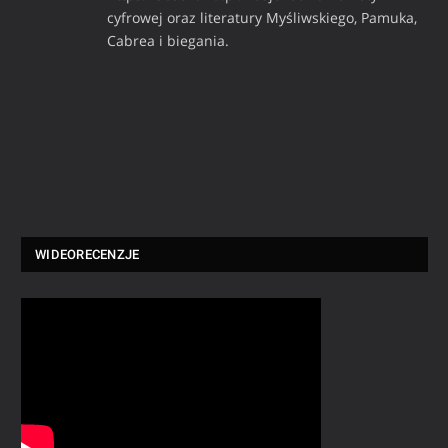
cyfrowej oraz literatury Myśliwskiego, Pamuka,
Cabrea i biegania.
WIDEORECENZJE