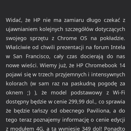
Widać, że HP nie ma zamiaru długo czekać z
ujawnianiem kolejnych szczegółów dotyczących
swojego sprzętu z Chrome OS na pokładzie.
Właściwie od chwili prezentacji na forum Intela
w San Francisco, cały czas docierają do nas
nowe wieści. Wiemy już, że HP Chromebook 14
pojawi się w trzech przyjemnych i intensywnych
kolorach (w sam raz na paskudną pogodę za
oknem ;) ), że model podstawowy z Wi-Fi
dostępny będzie w cenie 299,99 dol., co sprawia
że będzie tańszy od obecnego Paviliona, a do
tego teraz poznajemy informację o cenie edycji
z modułem 4G, a ta wyniesie 349 dol! Ponadto