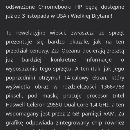
odświeżone Chromebooki HP będą dostępne
już od 3 listopada w USA i Wielkiej Brytanii!
To rewelacyjne wieści, zwłaszcza że sprzęt
prezentuje się bardzo okazale, jak na ten
przedział cenowy. Zza Oceanu docierają zresztą
już bardziej konkretne informacje o
wyposażeniu tego sprzętu. A ten (tak, jak jego
poprzednik) otrzymał 14-calowy ekran, który
wyświetla obraz w rozdzielczości 1366×768
pikseli, pod maską pracuje procesor Intel
Haswell Celeron 2955U Dual Core 1,4 GHz, a ten
wspomagany jest przez 2 GB pamięci RAM. Za
grafikę odpowiada zintegrowany chip również