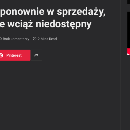
ponownie w sprzedaży,
le wciąż niedostępny
Brak komentarzy
2 Mins Read
Pinterest