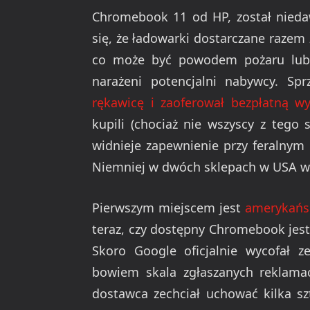
Chromebook 11 od HP, został nieda
się, że ładowarki dostarczane razem
co może być powodem pożaru lub 
narażeni potencjalni nabywcy. Sp
rękawicę i zaoferował bezpłatną w
kupili (chociaż nie wszyscy z tego 
widnieje zapewnienie przy feralnym
Niemniej w dwóch sklepach w USA wc
Pierwszym miejscem jest
amerykańs
teraz, czy dostępny Chromebook je
Skoro Google oficjalnie wycofał 
bowiem skala zgłaszanych reklamac
dostawca zechciał uchować kilka s