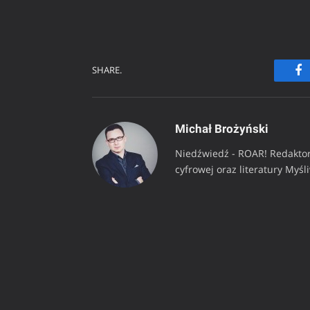
SHARE.
Fa
Michał Brożyński
Niedźwiedź - ROAR! Redaktor
cyfrowej oraz literatury Myśl