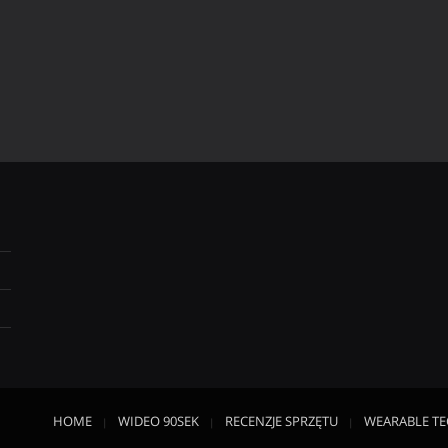
HOME
WIDEO 90SEK
RECENZJE SPRZĘTU
WEARABLE T