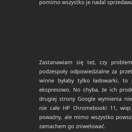
pomimo wszystko je nadal sprzedaw
Zastanawiam się też, czy probl
podzespoły odpowiedzialne za przet
winne byłaby tylko ładowarki, to
ekspresowo. No chyba, że ich produ
drugiej strony Google wymienia ni
nie całe HP Chromebooki 11, więc
poważny, ale mimo wszystko powsze
zamachem go zniwelować.