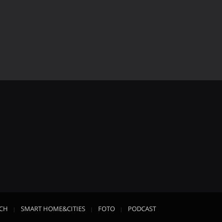
ECH
SMART HOME&CITIES
FOTO
PODCAST