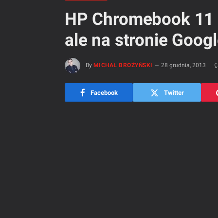
HP Chromebook 11 
ale na stronie Goog
By
MICHAŁ BROŻYŃSKI
28 grudnia, 2013
Facebook
Twitter