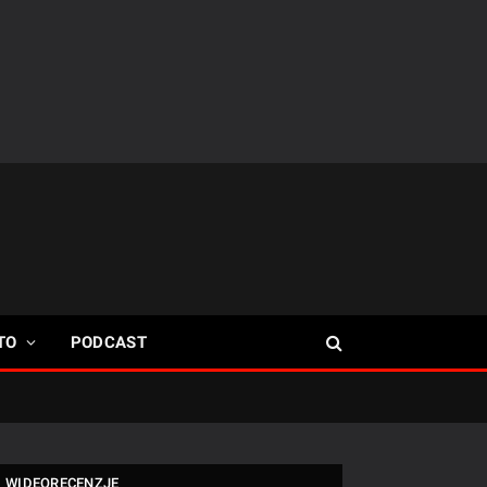
TO
PODCAST
WIDEORECENZJE