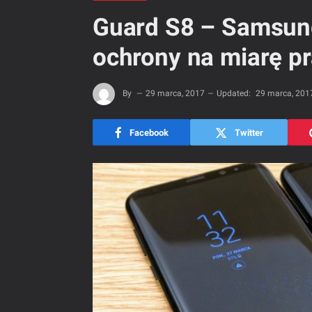
Guard S8 – Samsun
ochrony na miarę p
By
29 marca, 2017
Updated:
29 marca, 201
Facebook
Twitter