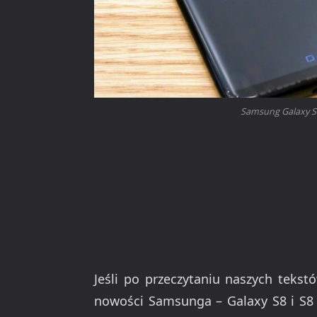
Samsung Galaxy S8
Jeśli po przeczytaniu naszych tekstó
nowości Samsunga – Galaxy S8 i S8 