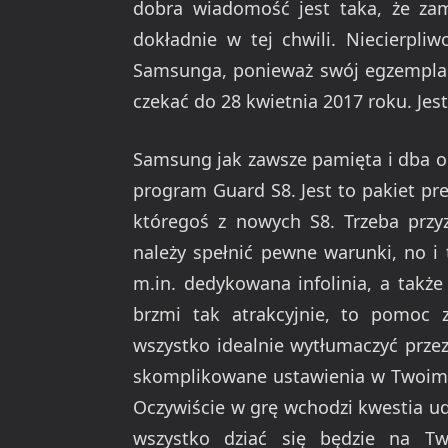
dobra wiadomość jest taka, że zam
dokładnie w tej chwili. Niecierpli
Samsunga, ponieważ swój egzemplarz
czekać do 28 kwietnia 2017 roku. Jes
Samsung jak zawsze pamięta i dba o
program Guard S8. Jest to pakiet pr
któregoś z nowych S8. Trzeba przyz
należy spełnić pewne warunki, no i 
m.in. dedykowana infolinia, a także
brzmi tak atrakcyjnie, to pomoc 
wszystko idealnie wytłumaczyć przez 
skomplikowane ustawienia w Twoim 
Oczywiście w grę wchodzi kwestia ud
wszystko dziać się będzie na T