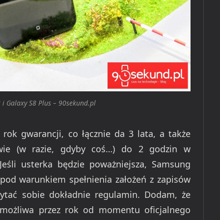
i Galaxy S8 Plus – 90sekund.pl
rok gwarancji, co łącznie da 3 lata, a także
wie (w razie, gdyby coś…) do 2 godzin w
eśli usterka będzie poważniejsza, Samsung
pod warunkiem spełnienia założeń z zapisów
ytać sobie dokładnie regulamin. Dodam, że
możliwa przez rok od momentu oficjalnego