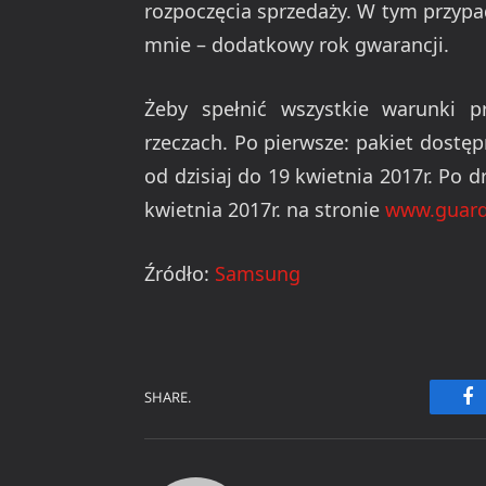
rozpoczęcia sprzedaży. W tym przypad
mnie – dodatkowy rok gwarancji.
Żeby spełnić wszystkie warunki p
rzeczach. Po pierwsze: pakiet dostęp
od dzisiaj do 19 kwietnia 2017r. Po 
kwietnia 2017r. na stronie
www.guard
Źródło:
Samsung
SHARE.
Fa