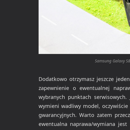
Samsung Galaxy S8 
Dodatkowo otrzymasz jeszcze jeden 
zapewnienie o ewentualnej napra
wybranych punktach serwisowych. J
wymieni wadliwy model, oczywiście 
gwarancyjnych. Warto zatem przecz
ewentualna naprawa/wymiana jest 