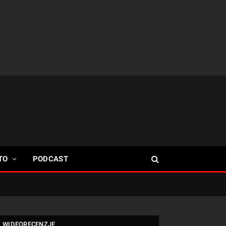
TO
PODCAST
WIDEORECENZJE