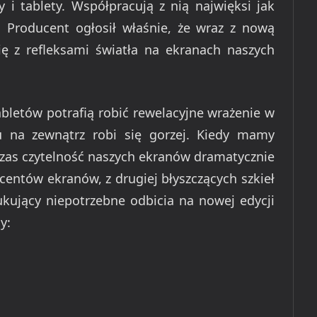
 i tablety. Współpracują z nią najwięksi jak
 Producent ogłosił właśnie, że wraz z nową
się z refleksami światła na ekranach naszych
abletów potrafią robić rewelacyjne wrażenie w
u na zewnątrz robi się gorzej. Kiedy mamy
wczas czytelność naszych ekranów dramatycznie
centów ekranów, z drugiej błyszczących szkieł
dukujący niepotrzebne odbicia na nowej edycji
y: