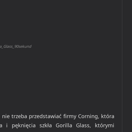
la_Glass_90sekund
nie trzeba przedstawiać firmy Corning, która
 i pęknięcia szkła Gorilla Glass, którymi