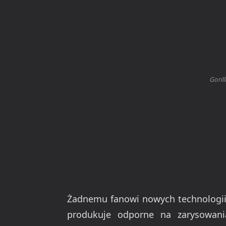
Goril
Żadnemu fanowi nowych technologii 
produkuje odporne na zarysowania