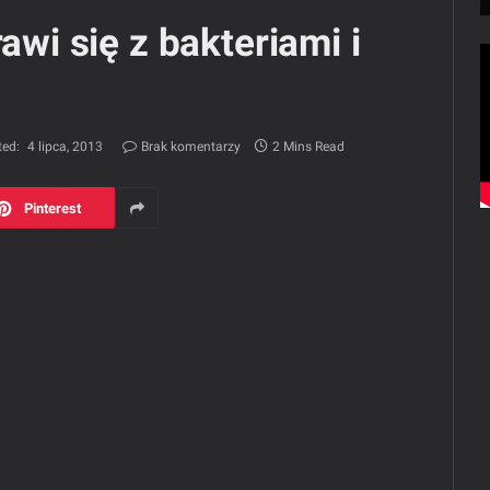
awi się z bakteriami i
ed:
4 lipca, 2013
Brak komentarzy
2 Mins Read
Pinterest