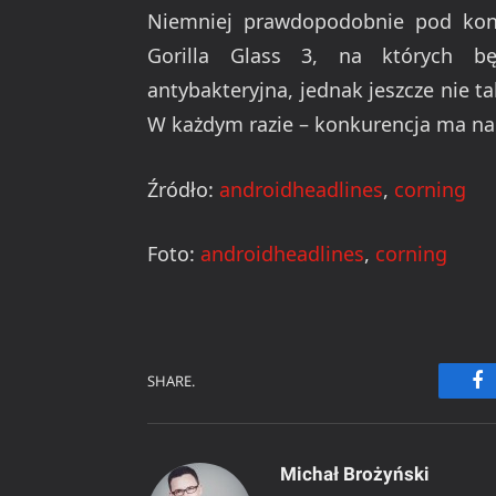
Niemniej prawdopodobnie pod koni
Gorilla Glass 3, na których bę
antybakteryjna, jednak jeszcze nie ta
W każdym razie – konkurencja ma na
Źródło:
androidheadlines
,
corning
Foto:
androidheadlines
,
corning
SHARE.
Fa
Michał Brożyński