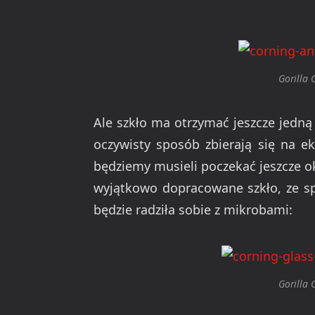
Gorilla 
Ale szkło ma otrzymać jeszcze jedną
oczywisty sposób zbierają się na e
będziemy musieli poczekać jeszcze ok
wyjątkowo dopracowane szkło, ze sp
będzie radziła sobie z mikrobami:
Gorilla 