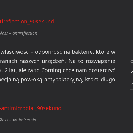
Glass – antireflection
 właściwość – odporność na bakterie, które w
kranach naszych urządzeń. Na to rozwiązanie
O
. 2 lat, ale za to Corning chce nam dostarczyć
K
ecjalną powłoką antybakteryjną, która długo
P
Glass – Antimicrobial