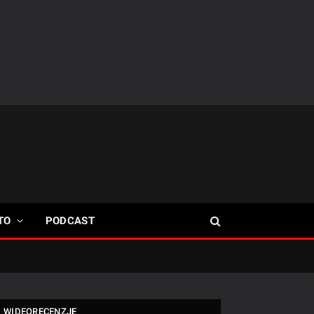
TO
PODCAST
WIDEORECENZJE