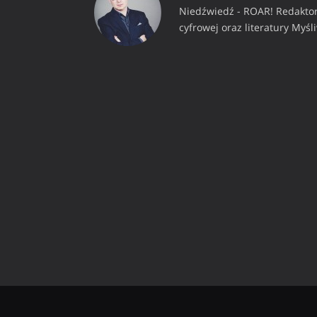
Niedźwiedź - ROAR! Redaktor
cyfrowej oraz literatury Myśl