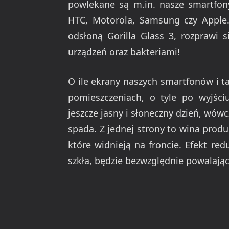
powlekane są m.in. nasze smartfony
HTC, Motorola, Samsung czy Apple.
odsłoną Gorilla Glass 3, rozprawi 
urządzeń oraz bakteriami!
O ile ekrany naszych smartfonów i t
pomieszczeniach, o tyle po wyjści
jeszcze jasny i słoneczny dzień, wó
spada. Z jednej strony to wina produ
które widnieją na froncie. Efekt re
szkła, będzie bezwzględnie powalając