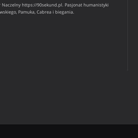
 Naczelny https://90sekund.pl. Pasjonat humanistyki
iwskiego, Pamuka, Cabrea i biegania.