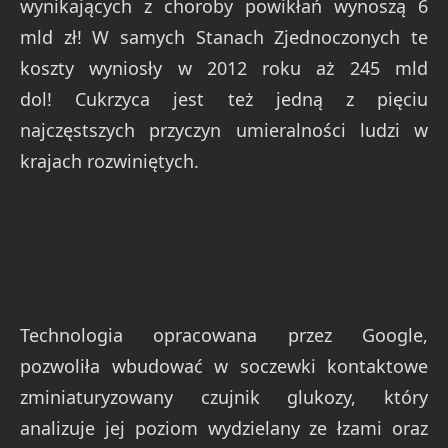
wynikających z choroby powikłań wynoszą 6
mld zł! W samych Stanach Zjednoczonych te
koszty wyniosły w 2012 roku aż 245 mld
dol! Cukrzyca jest też jedną z pięciu
najczęstszych przyczyn umieralności ludzi w
krajach rozwiniętych.
Technologia opracowana przez Google,
pozwoliła wbudować w soczewki kontaktowe
zminiaturyzowany czujnik glukozy, który
analizuje jej poziom wydzielany ze łzami oraz