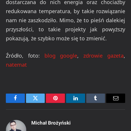
dostarczana do nich energia oraz chociażby
redukowana temperatura, by takie rozwiązanie
nam nie zaszkodziło. Mimo, że to pieśń dalekiej
przyszłości, to takie projekty jak powyższy
pokazują, że szybko może się to zmienić.
Źródło, foto:
blog google
,
zdrowie gazeta
,
natemat
Facebook
Twitter
Pinterest
LinkedIn
Tumblr
Email
Michał Brożyński