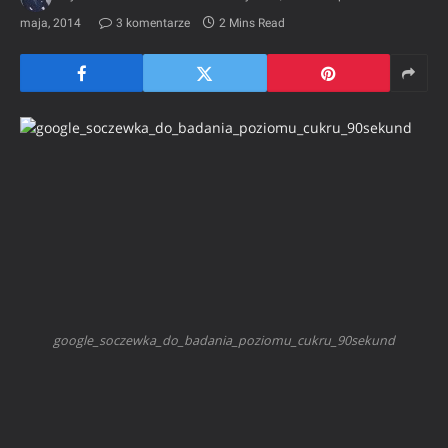
maja, 2014
3 komentarze
2 Mins Read
google_soczewka_do_badania_poziomu_cukru_90sekund