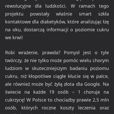
rewolucyjne dla ludzkości. W ramach tego
projektu powstały właśnie smart szkła
kontaktowe dla diabetyków, które analizując łzę
na oku, dostarczą informacji o poziomie cukru
we krwi!
Robi wrażenie, prawda? Pomysł jest o tyle
twórczy, że nie tylko może pomóc wielu chorym
ludziom w skuteczniejszym badaniu poziomu
cukru, niż kłopotliwe ciągłe kłucie się w palce,
ale również może być żyłą złota dla Google. Na
świecie na każde 19 osób – 1 choruje na
cukrzycę! W Polsce to chociażby prawie 2,5 mln
osób, których roczne koszty leczenia oraz