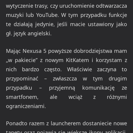
wytyczenie trasy, czy uruchomienie odtwarzacza
muzyki lub YouTube. W tym przypadku funkcje
te działają jedynie, jeśli macie ustawiony jako
gł. język angielski.
Mając Nexusa 5 powyższe dobrodziejstwa mam
„w pakiecie” z nowym KitKatem i korzystam z
nich bardzo często. Właściwie zaczyna to
przypominać – zwłaszcza w tym drugim
przypadku – przyjemną komunikację ze
smartfonem, ale wciąż z różnymi
ograniczeniami.
Ponadto razem z launcherem dostaniecie nowe
tapety oraz pojawią się większe ikony aplikacji.