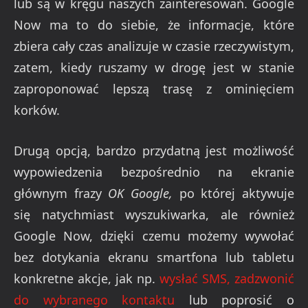
lub są w kręgu naszych zainteresowań. Google
Now ma to do siebie, że informacje, które
zbiera cały czas analizuje w czasie rzeczywistym,
zatem, kiedy ruszamy w drogę jest w stanie
zaproponować lepszą trasę z ominięciem
korków.
Drugą opcją, bardzo przydatną jest możliwość
wypowiedzenia bezpośrednio na ekranie
głównym frazy
OK Google,
po której aktywuje
się natychmiast wyszukiwarka, ale również
Google Now, dzięki czemu możemy wywołać
bez dotykania ekranu smartfona lub tabletu
konkretne akcje, jak np.
wysłać SMS, zadzwonić
do wybranego kontaktu
lub poprosić o