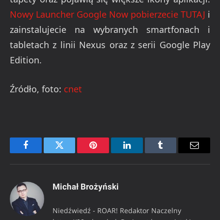
Nowy Launcher Google Now pobierzecie TUTAJ
i
zainstalujecie na wybranych smartfonach i
tabletach z linii Nexus oraz z serii Google Play
Edition.
Źródło, foto:
cnet
Facebook
Twitter
Pinterest
LinkedIn
Tumblr
Email
Michał Brożyński
Niedźwiedź - ROAR! Redaktor Naczelny