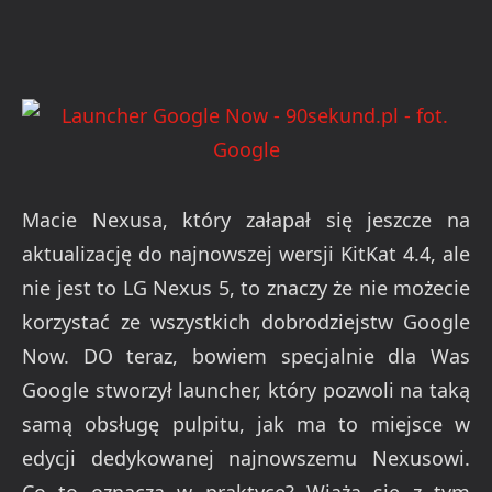
Macie Nexusa, który załapał się jeszcze na
aktualizację do najnowszej wersji KitKat 4.4, ale
nie jest to LG Nexus 5, to znaczy że nie możecie
korzystać ze wszystkich dobrodziejstw Google
Now. DO teraz, bowiem specjalnie dla Was
Google stworzył launcher, który pozwoli na taką
samą obsługę pulpitu, jak ma to miejsce w
edycji dedykowanej najnowszemu Nexusowi.