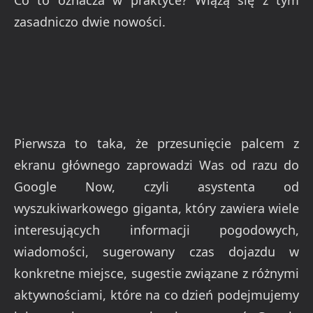
Co to oznacza w praktyce? Wiążą się z tym
zasadniczo dwie nowości.
Pierwsza to taka, że przesunięcie palcem z
ekranu głównego zaprowadzi Was od razu do
Google Now, czyli asystenta od
wyszukiwarkowego giganta, który zawiera wiele
interesujących informacji pogodowych,
wiadomości, sugerowany czas dojazdu w
konkretne miejsce, sugestie związane z różnymi
aktywnościami, które na co dzień podejmujemy