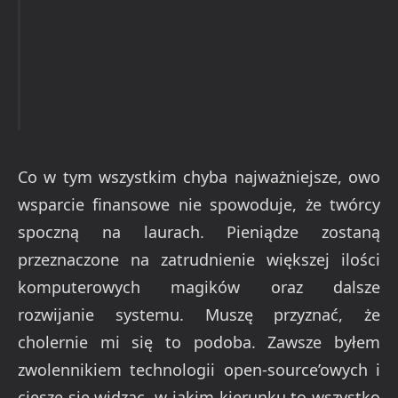
Co w tym wszystkim chyba najważniejsze, owo
wsparcie finansowe nie spowoduje, że twórcy
spoczną na laurach. Pieniądze zostaną
przeznaczone na zatrudnienie większej ilości
komputerowych magików oraz dalsze
rozwijanie systemu. Muszę przyznać, że
cholernie mi się to podoba. Zawsze byłem
zwolennikiem technologii open-source’owych i
cieszę się widząc, w jakim kierunku to wszystko