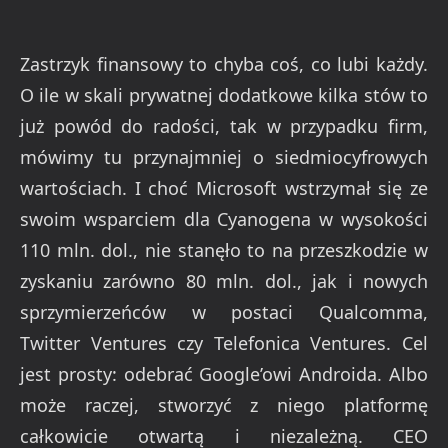
Zastrzyk finansowy to chyba coś, co lubi każdy.
O ile w skali prywatnej dodatkowe kilka stów to
już powód do radości, tak w przypadku firm,
mówimy tu przynajmniej o siedmiocyfrowych
wartościach. I choć Microsoft wstrzymał się ze
swoim wsparciem dla Cyanogena w wysokości
110 mln. dol., nie stanęło to na przeszkodzie w
zyskaniu zarówno 80 mln. dol., jak i nowych
sprzymierzeńców w postaci Qualcomma,
Twitter Ventures czy Telefonica Ventures. Cel
jest prosty: odebrać Google’owi Androida. Albo
może raczej, stworzyć z niego platformę
całkowicie otwartą i niezależną. CEO