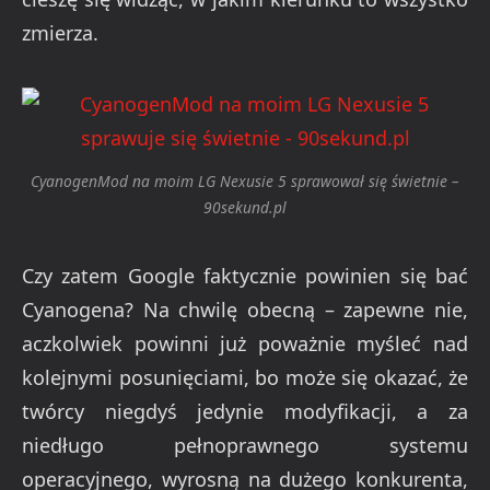
zmierza.
CyanogenMod na moim LG Nexusie 5 sprawował się świetnie –
90sekund.pl
Czy zatem Google faktycznie powinien się bać
Cyanogena? Na chwilę obecną – zapewne nie,
aczkolwiek powinni już poważnie myśleć nad
kolejnymi posunięciami, bo może się okazać, że
twórcy niegdyś jedynie modyfikacji, a za
niedługo pełnoprawnego systemu
operacyjnego, wyrosną na dużego konkurenta,