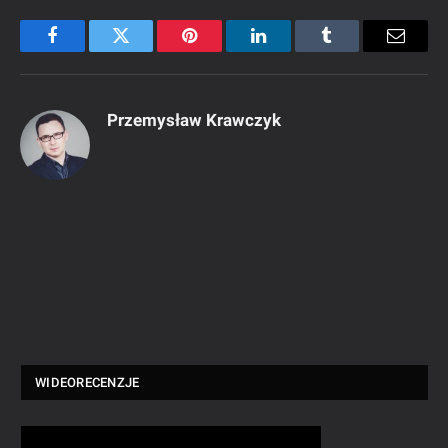
Facebook
Twitter
Pinterest
LinkedIn
Tumblr
Email
Przemysław Krawczyk
WIDEORECENZJE