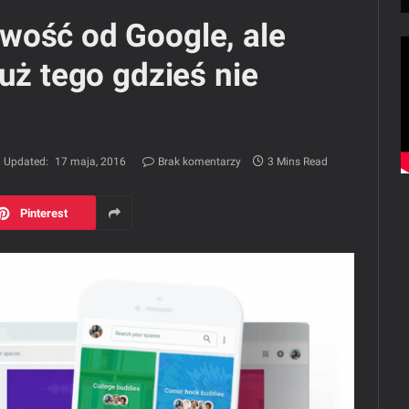
wość od Google, ale
uż tego gdzieś nie
Updated:
17 maja, 2016
Brak komentarzy
3 Mins Read
Pinterest