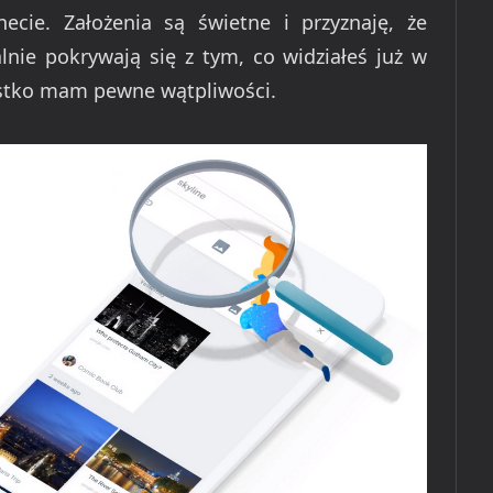
ecie. Założenia są świetne i przyznaję, że
lnie pokrywają się z tym, co widziałeś już w
ystko mam pewne wątpliwości.