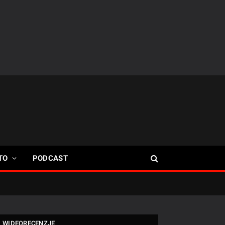
TO
PODCAST
WIDEORECENZJE