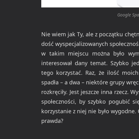
Google Spa
Nie wiem jak Ty, ale z początku chęt
dość wyspecjalizowanych społecznośc
w takim miejscu można było wymi
interesował dany temat. Szybko jed
tego korzystać. Raz, że ilość moic
spadła – a dwa – niektóre grupy wręc
rozkręciły. Jest jeszcze inna rzecz. W
społeczności, by szybko pogubić się
korzystanie z niej nie było wygodne.
prawda?