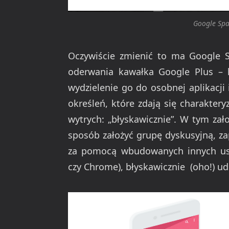
Google Spa
Oczywiście zmienić to ma Google S
oderwania kawałka Google Plus – k
wydzielenie go do osobnej aplikacji
określeń, które zdają się charakter
wytrych: „błyskawicznie”. W tym zał
sposób założyć grupę dyskusyjną, za
za pomocą wbudowanych innych usł
czy Chrome), błyskawicznie (oho!) ud