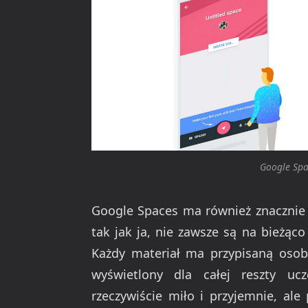
Google Spa
Google Spaces ma również znacznie u
tak jak ja, nie zawsze są na bieżąc
Każdy materiał ma przypisaną oso
wyświetlony dla całej reszty uc
rzeczywiście miło i przyjemnie, ale