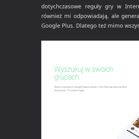
dotychczasowe reguły gry w Intern
również mi odpowiadają, ale genera
Google Plus. Dlatego też mimo wsz