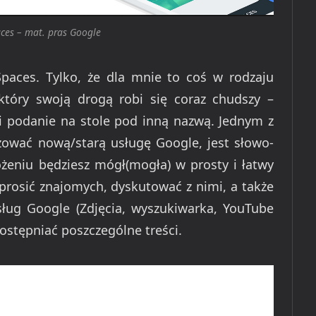
ces – mat. pras Google
paces. Tylko, że dla mnie to coś w rodzaju
tóry swoją drogą robi się coraz chudszy –
 i podanie na stole pod inną nazwą. Jednym z
yzować nową/starą usługę Google, jest słowo-
ożeniu będziesz mógł(mogła) w prosty i łatwy
prosić znajomych, dyskutować z nimi, a także
ug Google (Zdjęcia, wyszukiwarka, YouTube
ostępniać poszczególne treści.