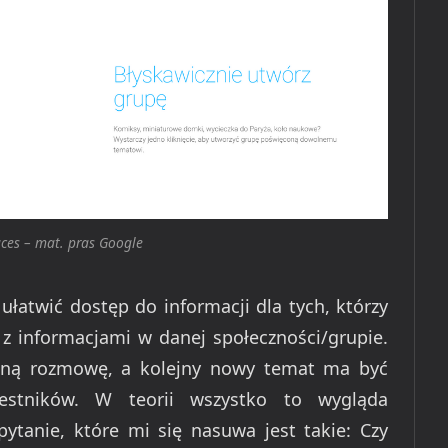
ces – mat. pras Google
łatwić dostęp do informacji dla tych, którzy
o z informacjami w danej społeczności/grupie.
bną rozmowę, a kolejny nowy temat ma być
zestników. W teorii wszystko to wygląda
 pytanie, które mi się nasuwa jest takie: Czy