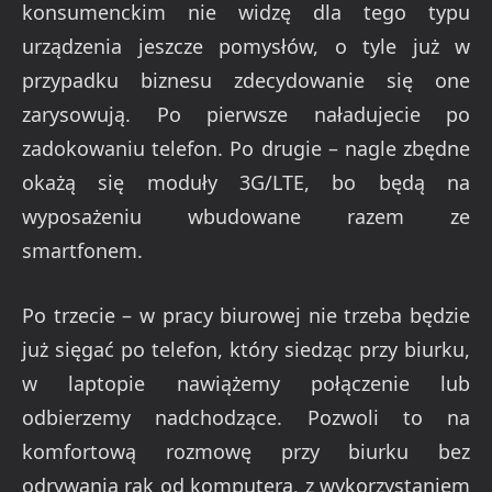
konsumenckim nie widzę dla tego typu
urządzenia jeszcze pomysłów, o tyle już w
przypadku biznesu zdecydowanie się one
zarysowują. Po pierwsze naładujecie po
zadokowaniu telefon. Po drugie – nagle zbędne
okażą się moduły 3G/LTE, bo będą na
wyposażeniu wbudowane razem ze
smartfonem.
Po trzecie – w pracy biurowej nie trzeba będzie
już sięgać po telefon, który siedząc przy biurku,
w laptopie nawiążemy połączenie lub
odbierzemy nadchodzące. Pozwoli to na
komfortową rozmowę przy biurku bez
odrywania rąk od komputera, z wykorzystaniem