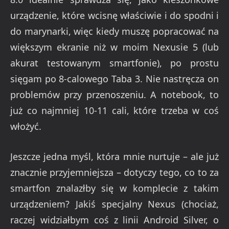
urządzenie, które wcisnę właściwie i do spodni i
do marynarki, więc kiedy muszę popracować na
większym ekranie niż w moim Nexusie 5 (lub
akurat testowanym smartfonie), po prostu
sięgam po 8-calowego Taba 3. Nie nastręcza on
problemów przy przenoszeniu. A notebook, to
już co najmniej 10-11 cali, które trzeba w coś
włożyć.
Jeszcze jedna myśl, która mnie nurtuje – ale już
znacznie przyjemniejsza – dotyczy tego, co to za
smartfon znalazłby się w komplecie z takim
urządzeniem? Jakiś specjalny Nexus (chociaż,
raczej widziałbym coś z linii Android Silver, o