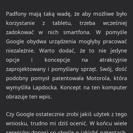
Padfony mają taką wadę, że aby możliwe było
korzystanie z tabletu, trzeba wcześniej
zadokować w nich smartfona. W pomyśle
Google obydwa urządzenia mogłyby pracować
niezależnie. Warto dodać, że to nie jedyne
opcje i koncepcje na atrakcyjnie
zaprojektowany i pomyślany sprzęt. Swój, dość
podobny pomysł patentowała Motorola, która
wymyśliła Lapdocka. Koncept na ten komputer
obrazuje ten wpis.
Czy Google ostatecznie zrobi jakiś użytek z tego
wniosku, trudno mi dziś ocenić. W końcu wiele
serwisów donosi co chwilę o jakichś patentach,