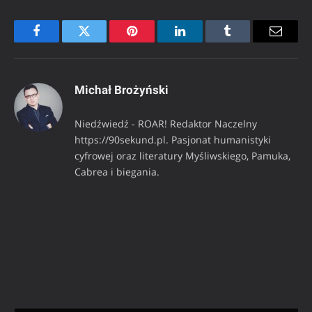
Facebook
Twitter
Pinterest
LinkedIn
Tumblr
Email
Michał Brożyński
Niedźwiedź - ROAR! Redaktor Naczelny
https://90sekund.pl. Pasjonat humanistyki
cyfrowej oraz literatury Myśliwskiego, Pamuka,
Cabrea i biegania.