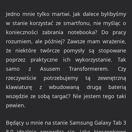
Jedno mnie tylko martwi. Jak dalece bylibyśmy
w stanie korzystać ze smartfonu, nie myśląc o
konieczności zabrania notebooka? Do pracy
rozumiem, ale później? Zawsze mam wrażenie,
że niektóre twórcze pomysły są stopowane
poprzez praktyczne ich wykorzystanie. Tak
samo z Asusem Transformerem. Czy
rzeczywiście potrzebujemy tą zewnętrzną
klawiaturę z wbudowaną drugą baterią
wszędzie ze sobą targać? Nie jestem tego taki
pewien.
Będący u mnie na stanie Samsung Galaxy Tab 3
8.0 idealnie sprawdza się, jako kieszonkowe