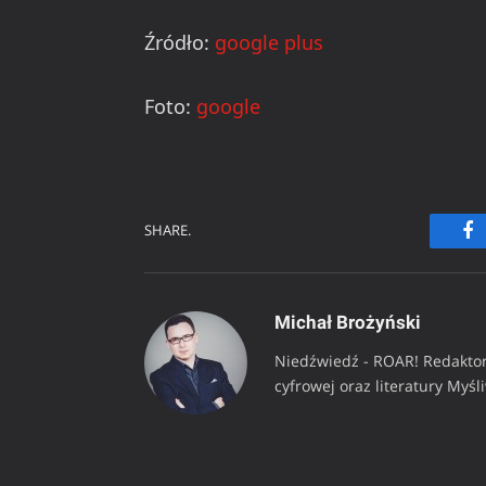
Źródło:
google plus
Foto:
google
SHARE.
Fa
Michał Brożyński
Niedźwiedź - ROAR! Redaktor
cyfrowej oraz literatury Myśl