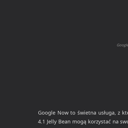
Google
Google Now to świetna usługa, z kt
4.1 Jelly Bean mogą korzystać na sw