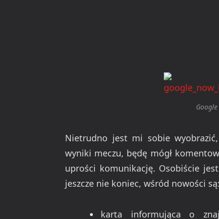
Google
Nietrudno jest mi sobie wyobrazić
wyniki meczu, będę mógł komentow
uprości komunikację. Osobiście jes
jeszcze nie koniec, wśród nowości są
karta informująca o zna