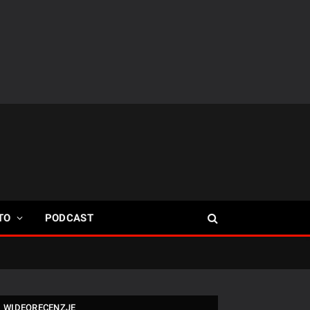
TO
PODCAST
WIDEORECENZJE