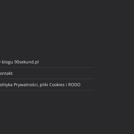
 blogu 90sekund.pl
ontakt
olityka Prywatności, pliki Cookies i RODO