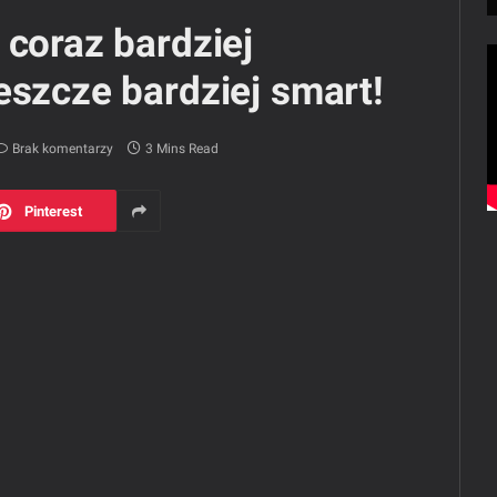
 coraz bardziej
eszcze bardziej smart!
Brak komentarzy
3 Mins Read
Pinterest