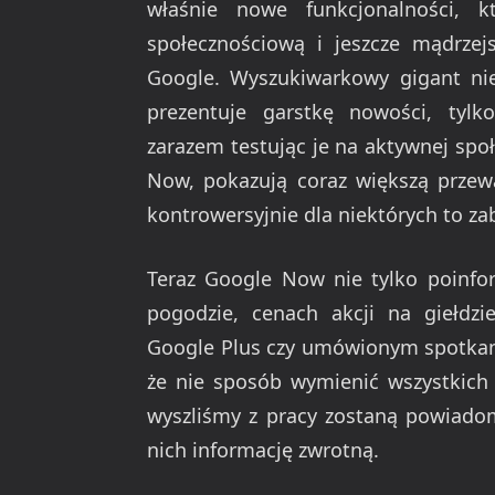
właśnie nowe funkcjonalności, k
społecznościową i jeszcze mądrzejs
Google. Wyszukiwarkowy gigant nie 
prezentuje garstkę nowości, tylk
zarazem testując je na aktywnej spo
Now, pokazują coraz większą przewa
kontrowersyjnie dla niektórych to za
Teraz Google Now nie tylko poinfo
pogodzie, cenach akcji na giełdz
Google Plus czy umówionym spotkaniu 
że nie sposób wymienić wszystkich 
wyszliśmy z pracy zostaną powiadom
nich informację zwrotną.