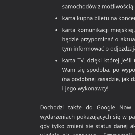
samochodów z możliwością b
karta kupna biletu na koncert
karta komunikacji miejskiej
będzie przypominać o aktual
tym informować o odjeżdża
karta TV, dzięki której jeśl
Wam się spodoba, po wypo
(na podobnej zasadzie, jak 
i jego wykonawcy!
Dochodzi także do Google Now p
wydarzeniach pokazujących się w p
gdy tylko zmieni się status danej a