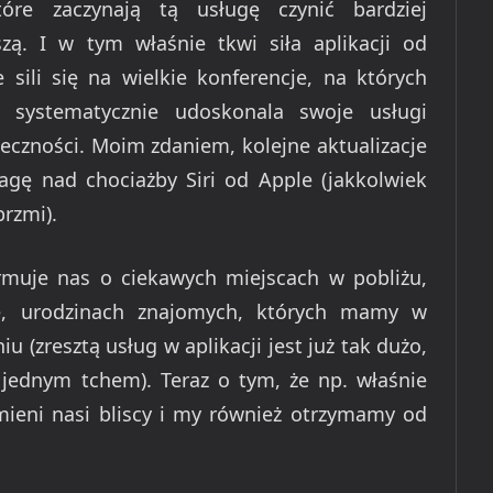
tóre zaczynają tą usługę czynić bardziej
zą. I w tym właśnie tkwi siła aplikacji od
sili się na wielkie konferencje, na których
o systematycznie udoskonala swoje usługi
łeczności. Moim zdaniem, kolejne aktualizacje
gę nad chociażby Siri od Apple (jakkolwiek
brzmi).
rmuje nas o ciekawych miejscach w pobliżu,
ie, urodzinach znajomych, których mamy w
(zresztą usług w aplikacji jest już tak dużo,
jednym tchem). Teraz o tym, że np. właśnie
ieni nasi bliscy i my również otrzymamy od