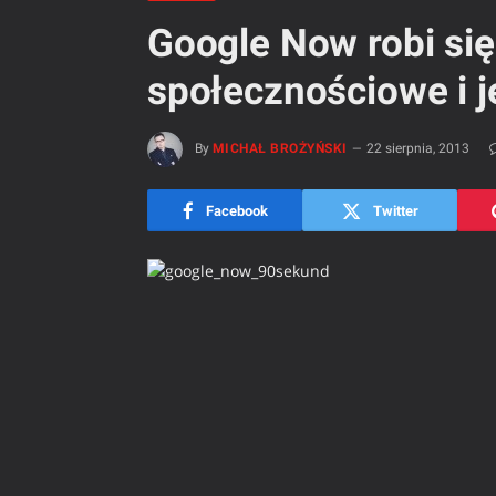
Google Now robi się
społecznościowe i j
By
MICHAŁ BROŻYŃSKI
22 sierpnia, 2013
Facebook
Twitter