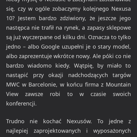
się, czy w ogóle zobaczymy kolejnego Nexusa
10? Jestem bardzo zdziwiony, że jeszcze jego
następca nie trafił na rynek, a zapasy sklepowe
są już wyczerpane od kilku dni. Oznacza to tylko
jedno – albo Google uzupełni je o stary model,
albo zaprezentuje wkrótce nowy. Ale póki co nie
bardzo wiadomo kiedy. Wątpię, by miało to
nastąpić przy okazji nadchodzących targów
MWC w Barcelonie, w końcu firma z Mountain
View zawsze robi to w czasie swoich
konferencji.
Trudno nie kochać Nexusów. To jedne z
najlepiej zaprojektowanych i wyposażonych