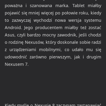
poważna i szanowana marka. Tablet miałby
pojawić się mniej więcej po połowie roku, kiedy
to zazwyczaj wychodzi nowa wersja systemu
Android. Jego producentem miałby też zostać
Asus, czyli bardzo mocny zawodnik, jeśli chodzi
o rodzinę Nexusów, który doskonale sobie radzi
z urządzeniami mobilnymi, co udało mu się
udowodnić zarówno pierwszym, jak i drugim
Nexusem 7.
Kiedy myślę o Nexusie 8 zaczynam zastanawiać