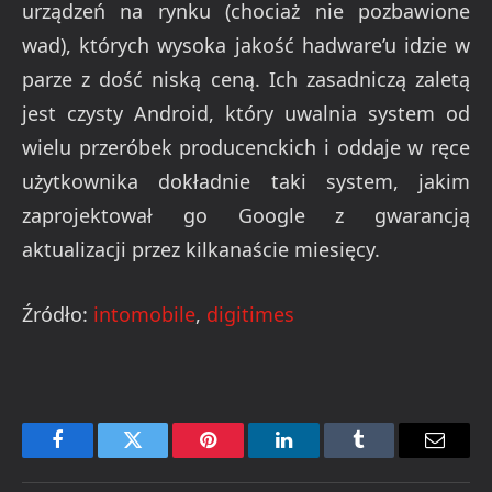
urządzeń na rynku (chociaż nie pozbawione
wad), których wysoka jakość hadware’u idzie w
parze z dość niską ceną. Ich zasadniczą zaletą
jest czysty Android, który uwalnia system od
wielu przeróbek producenckich i oddaje w ręce
użytkownika dokładnie taki system, jakim
zaprojektował go Google z gwarancją
aktualizacji przez kilkanaście miesięcy.
Źródło:
intomobile
,
digitimes
Facebook
Twitter
Pinterest
LinkedIn
Tumblr
Email