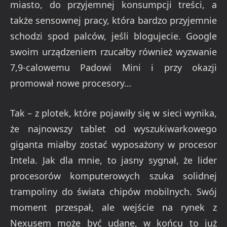
miasto, do przyjemnej konsumpcji treści, a
także sensownej pracy, która bardzo przyjemnie
schodzi spod palców, jeśli blogujecie. Google
swoim urządzeniem rzucałby również wyzwanie
7,9-calowemu Padowi Mini i przy okazji
promował nowe procesory…
Tak – z plotek, które pojawiły się w sieci wynika,
że najnowszy tablet od wyszukiwarkowego
giganta miałby zostać wyposażony w procesor
Intela. Jak dla mnie, to jasny sygnał, że lider
procesorów komputerowych szuka solidnej
trampoliny do świata chipów mobilnych. Swój
moment przespał, ale wejście na rynek z
Nexusem może być udane, w końcu to już