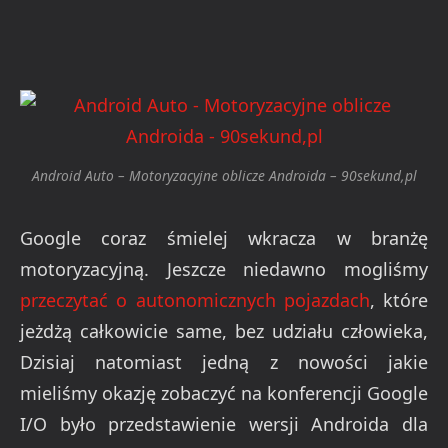
Android Auto – Motoryzacyjne oblicze Androida – 90sekund,pl
Google coraz śmielej wkracza w branżę
motoryzacyjną. Jeszcze niedawno mogliśmy
przeczytać o autonomicznych pojazdach
, które
jeżdżą całkowicie same, bez udziału człowieka,
Dzisiaj natomiast jedną z nowości jakie
mieliśmy okazję zobaczyć na konferencji Google
I/O było przedstawienie wersji Androida dla