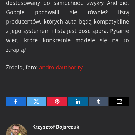
dostosowany do samochodu zwykły Android.
Google pochwalił się również listą
producentów, których auta będą kompatybilne
z jego systemem i lista jest dość spora. Pytanie
więc, które konkretnie modele się na to
załapią?
Źródło, foto:
androidauthority
Facebook
Twitter
Pinterest
LinkedIn
Tumblr
Email
Krzysztof Bojarczuk