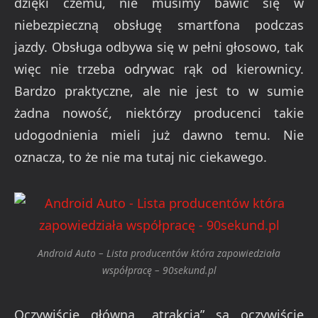
dzięki czemu, nie musimy bawić się w
niebezpieczną obsługę smartfona podczas
jazdy. Obsługa odbywa się w pełni głosowo, tak
więc nie trzeba odrywac rąk od kierownicy.
Bardzo praktyczne, ale nie jest to w sumie
żadna nowość, niektórzy producenci takie
udogodnienia mieli już dawno temu. Nie
oznacza, to że nie ma tutaj nic ciekawego.
Android Auto – Lista producentów która zapowiedziała
współpracę – 90sekund.pl
Oczywiście główną „atrakcją” są oczywiście