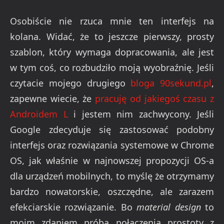
Osobiście nie rzuca mnie ten interfejs na
kolana. Widać, że to jeszcze pierwszy, prosty
szablon, który wymaga dopracowania, ale jest
w tym coś, co rozbudziło moją wyobraźnię. Jeśli
czytacie mojego drugiego
bloga 90sekund.pl
,
zapewne wiecie, że
pracuję od jakiegoś czasu z
Androidem L
i jestem nim zachwycony. Jeśli
Google zdecyduje się zastosować podobny
interfejs oraz rozwiązania systemowe w Chrome
OS, jak właśnie w najnowszej propozycji OS-a
dla urządzeń mobilnych, to myślę że otrzymamy
bardzo nowatorskie, oszczędne, ale zarazem
efekciarskie rozwiązanie. Bo
material design
to
moim zdaniem próba połączenia prostoty z