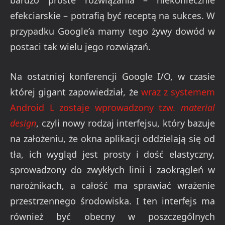
bardzo proste rozwiązania – niekoniecznie
efekciarskie – potrafią być receptą na sukces. W
przypadku Google’a mamy tego żywy dowód w
postaci tak wielu jego rozwiązań.
Na ostatniej konferencji Google I/O, w czasie
której gigant zapowiedział, że
wraz z systemem
Android L zostaje wprowadzony tzw.
material
design
, czyli nowy rodzaj interfejsu, który bazuje
na założeniu, że okna aplikacji oddzielają się od
tła, ich wygląd jest prosty i dość elastyczny,
sprowadzony do zwykłych linii i zaokrągleń w
narożnikach, a całość ma sprawiać wrażenie
przestrzennego środowiska. I ten interfejs ma
również być obecny w poszczególnych