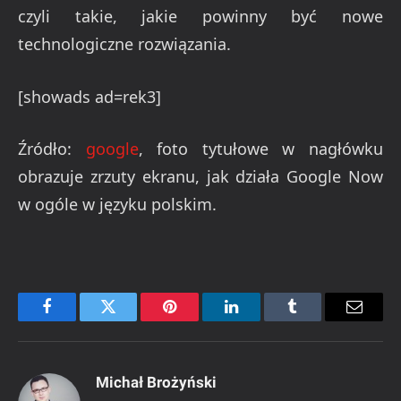
czyli takie, jakie powinny być nowe
technologiczne rozwiązania.
[showads ad=rek3]
Źródło:
google
, foto tytułowe w nagłówku
obrazuje zrzuty ekranu, jak działa Google Now
w ogóle w języku polskim.
Facebook
Twitter
Pinterest
LinkedIn
Tumblr
Email
Michał Brożyński