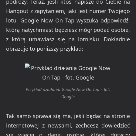
podróży. Teraz, jeśli ktoś napisze do Ciebie na
Hangout z zapytaniem, jaki jest numer Twojego
lotu, Google Now On Tap wyszuka odpowiedź,
którą natychmiast będziesz mógł podać osobie,
z którą umawiasz się na lotnisku. Dokładnie
obrazuje to poniższy przykład:
Przykład działania Google Now On Tap – fot.
Google
Tak samo sprawa się ma, jeśli będąc na stronie
internetowej z newsami, zechcesz dowiedzieć
się więcej o danej osobie, której dotyczy