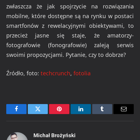
zwłaszcza że jak spojrzycie na rozwiązania
mobilne, które dostępne są na rynku w postaci
smartfonów z rewelacyjnymi obiektywami, to
przecież jasne się staje, że amatorzy-
fotografowie (fonografowie) zaleją serwis
swoimi propozycjami. Pytanie, czy to dobrze?
Źródło, foto:
techcrunch
,
fotolia
Facebook
Twitter
Pinterest
LinkedIn
Tumblr
Email
Michał Brożyński