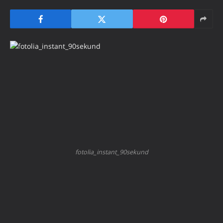
fotolia_instant_90sekund