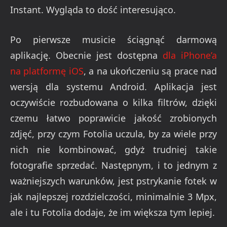
Instant. Wygląda to dość interesująco.
Po pierwsze musicie ściągnąć darmową
aplikację. Obecnie jest dostępna
dla iPhone’a
na platformę iOS
, a na ukończeniu są prace nad
wersją dla systemu Android. Aplikacja jest
oczywiście rozbudowana o kilka filtrów, dzięki
czemu łatwo poprawicie jakość zrobionych
zdjęć, przy czym Fotolia uczula, by za wiele przy
nich nie kombinować, gdyż trudniej takie
fotografie sprzedać. Następnym, i to jednym z
ważniejszych warunków, jest pstrykanie fotek w
jak najlepszej rozdzielczości, minimalnie 3 Mpx,
ale i tu Fotolia dodaje, że im większa tym lepiej.