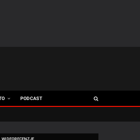
TO
PODCAST
WIDEORECENZJE