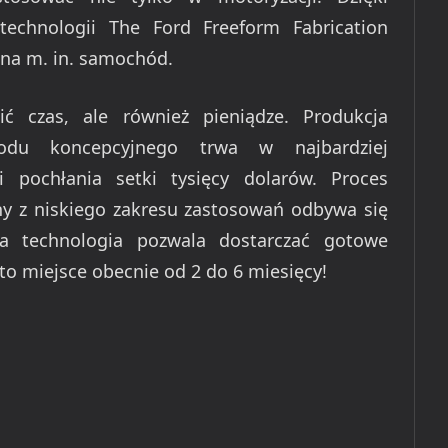
technologii The Ford Freeform Fabrication
na m. in. samochód.
ić czas, ale również pieniądze. Produkcja
odu koncepcyjnego trwa w najbardziej
i pochłania setki tysięcy dolarów. Proces
hy z niskiego zakresu zastosowań odbywa się
da technologia pozwala dostarczać gotowe
 to miejsce obecnie od 2 do 6 miesięcy!