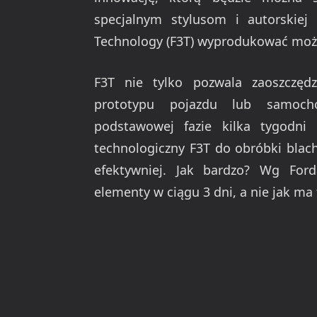
specjalnym stylusom i autorskiej 
Technology (F3T) wyprodukować moż
F3T nie tylko pozwala zaoszczędz
prototypu pojazdu lub samoch
podstawowej fazie kilka tygodni 
technologiczny F3T do obróbki blac
efektywniej. Jak bardzo? Wg For
elementy w ciągu 3 dni, a nie jak ma