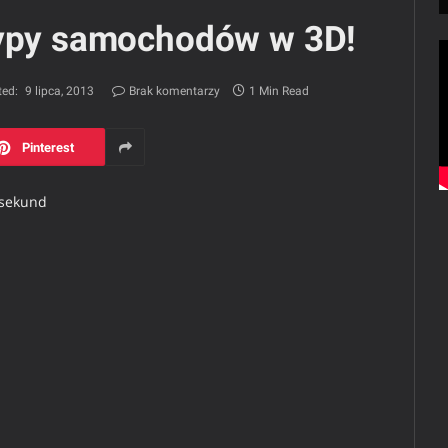
typy samochodów w 3D!
ed:
9 lipca, 2013
Brak komentarzy
1 Min Read
Pinterest