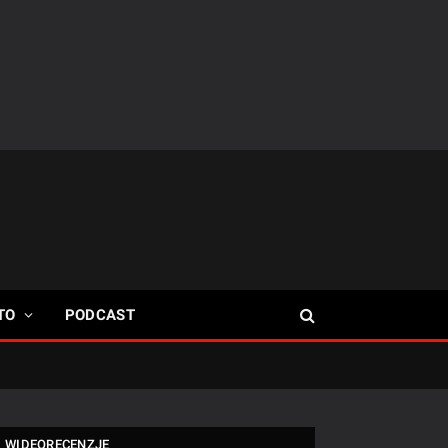
TO
PODCAST
WIDEORECENZJE