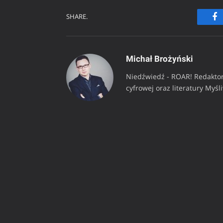
SHARE.
Fa
Michał Brożyński
Niedźwiedź - ROAR! Redaktor
cyfrowej oraz literatury Myśl