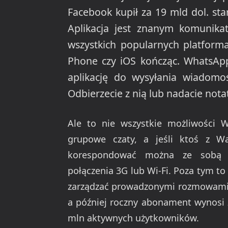
Facebook kupił za 19 mld dol. sta
Aplikacja jest znanym komunika
wszystkich popularnych platfor
Phone czy iOS kończąc. WhatsAp
aplikację do wysyłania wiadomoś
Odbierzecie z nią lub nadacie nota
Ale to nie wszystkie możliwości W
grupowe czaty, a jeśli ktoś z W
korespondować można ze sobą b
połączenia 3G lub Wi-Fi. Poza tym t
zarządzać prowadzonymi rozmowami.
a później roczny abonament wynosi 
mln aktywnych użytkowników.