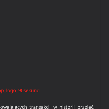
walających transakcji w historii przejęć.