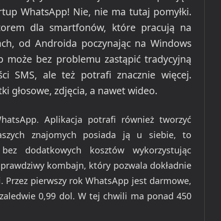
rtup WhatsApp! Nie, nie ma tutaj pomyłki.
torem dla smartfonów, które pracują na
mach, od Androida poczynając na Windows
p może bez problemu zastąpić tradycyjną
ci SMS, ale też potrafi znacznie więcej.
tki głosowe, zdjęcia, a nawet wideo.
hatsApp. Aplikacja potrafi również tworzyć
aszych znajomych posiada ją u siebie, to
ez dodatkowych kosztów wykorzystując
o prawdziwy kombajn, który pozwala dokładnie
 Przez pierwszy rok WhatsApp jest darmowe,
zaledwie 0,99 dol. W tej chwili ma ponad 450