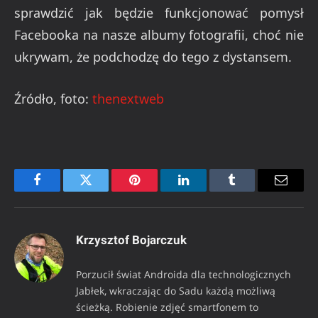
sprawdzić jak będzie funkcjonować pomysł
Facebooka na nasze albumy fotografii, choć nie
ukrywam, że podchodzę do tego z dystansem.
Źródło, foto:
thenextweb
Facebook
Twitter
Pinterest
LinkedIn
Tumblr
Email
Krzysztof Bojarczuk
Porzucił świat Androida dla technologicznych
Jabłek, wkraczając do Sadu każdą możliwą
ścieżką. Robienie zdjęć smartfonem to