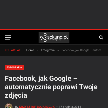
»
»
YOU ARE AT:
Home
Fotografia
Facebook, jak Google – automatycznie poprawi Twoje zdjęcia
FOTOGRAFIA
Facebook, jak Google –
automatycznie poprawi Twoje
zdjęcia
By
KRZYSZTOF BOJARCZUK
17 grudnia, 2014