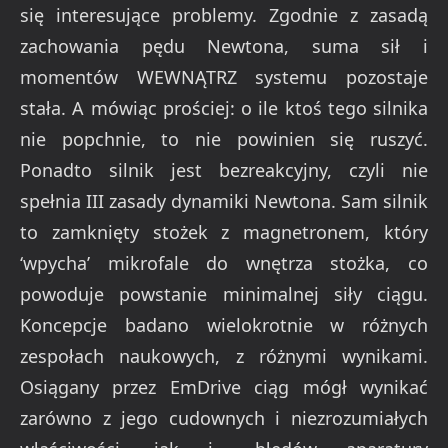
się interesujące problemy. Zgodnie z zasadą
zachowania pędu Newtona, suma sił i
momentów WEWNĄTRZ systemu pozostaje
stała. A mówiąc prościej: o ile ktoś tego silnika
nie popchnie, to nie powinien się ruszyć.
Ponadto silnik jest bezreakcyjny, czyli nie
spełnia III zasady dynamiki Newtona. Sam silnik
to zamknięty stożek z magnetronem, który
‘wpycha’ mikrofale do wnętrza stożka, co
powoduje powstanie minimalnej siły ciągu.
Koncepcje badano wielokrotnie w różnych
zespołach naukowych, z różnymi wynikami.
Osiągany przez EmDrive ciąg mógł wynikać
zarówno z jego cudownych i niezrozumiałych