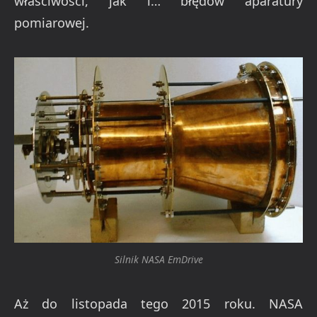
właściwości, jak i… błędów aparatury
pomiarowej.
Silnik NASA EmDrive
Aż do listopada tego 2015 roku. NASA