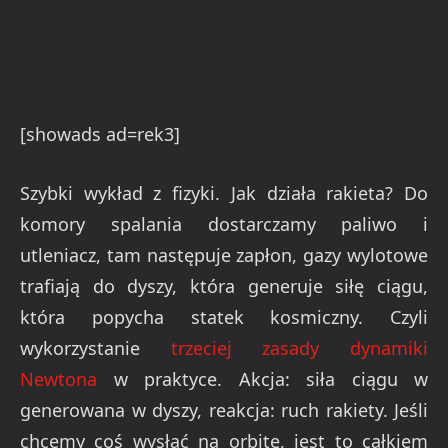
[showads ad=rek3]
Szybki wykład z fizyki. Jak działa rakieta? Do
komory spalania dostarczamy paliwo i
utleniacz, tam następuje zapłon, gazy wylotowe
trafiają do dyszy, która generuje siłę ciągu,
która popycha statek kosmiczny. Czyli
wykorzystanie
trzeciej zasady dynamiki
Newtona
w praktyce. Akcja: siła ciągu w
generowana w dyszy, reakcja: ruch rakiety. Jeśli
chcemy coś wysłać na orbitę, jest to całkiem