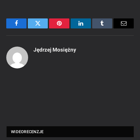
Facebook
Twitter
Pinterest
LinkedIn
Tumblr
Email
Jędrzej Mosiężny
WIDEORECENZJE