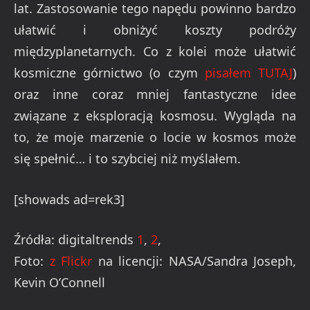
lat. Zastosowanie tego napędu powinno bardzo
ułatwić i obniżyć koszty podróży
międzyplanetarnych. Co z kolei może ułatwić
kosmiczne górnictwo (o czym
pisałem TUTAJ
)
oraz inne coraz mniej fantastyczne idee
związane z eksploracją kosmosu. Wygląda na
to, że moje marzenie o locie w kosmos może
się spełnić… i to szybciej niż myślałem.
[showads ad=rek3]
Źródła: digitaltrends
1
,
2
,
Foto:
z Flickr
na licencji: NASA/Sandra Joseph,
Kevin O’Connell