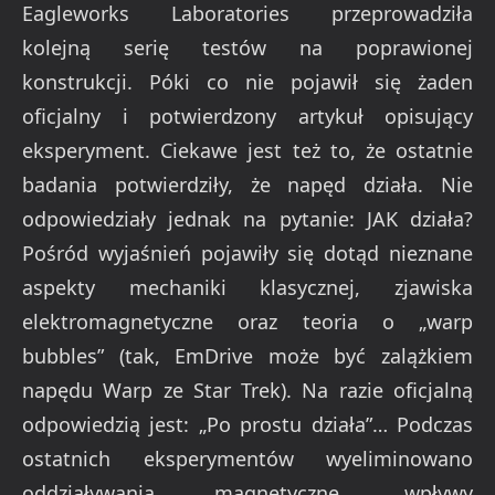
Eagleworks Laboratories przeprowadziła
kolejną serię testów na poprawionej
konstrukcji. Póki co nie pojawił się żaden
oficjalny i potwierdzony artykuł opisujący
eksperyment. Ciekawe jest też to, że ostatnie
badania potwierdziły, że napęd działa. Nie
odpowiedziały jednak na pytanie: JAK działa?
Pośród wyjaśnień pojawiły się dotąd nieznane
aspekty mechaniki klasycznej, zjawiska
elektromagnetyczne oraz teoria o „warp
bubbles” (tak, EmDrive może być zalążkiem
napędu Warp ze Star Trek). Na razie oficjalną
odpowiedzią jest: „Po prostu działa”… Podczas
ostatnich eksperymentów wyeliminowano
oddziaływania magnetyczne, wpływy