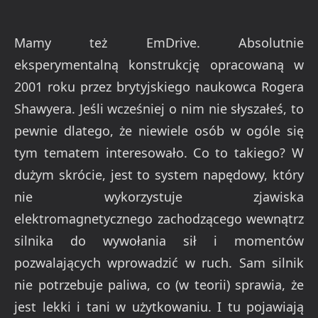
Mamy też EmDrive. Absolutnie
eksperymentalną konstrukcję opracowaną w
2001 roku przez brytyjskiego naukowca Rogera
Shawyera. Jeśli wcześniej o nim nie słyszałeś, to
pewnie dlatego, że niewiele osób w ogóle się
tym tematem interesowało. Co to takiego? W
dużym skrócie, jest to system napędowy, który
nie wykorzystuje zjawiska
elektromagnetycznego zachodzącego wewnątrz
silnika do wywołania sił i momentów
pozwalających wprowadzić w ruch. Sam silnik
nie potrzebuje paliwa, co (w teorii) sprawia, że
jest lekki i tani w użytkowaniu. I tu pojawiają