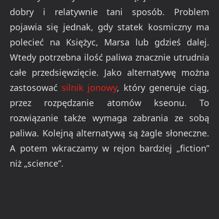
dobry i relatywnie tani sposób. Problem
pojawia się jednak, gdy statek kosmiczny ma
polecieć na Księżyc, Marsa lub gdzieś dalej.
Wtedy potrzebna ilość paliwa znacznie utrudnia
całe przedsięwzięcie. Jako alternatywę można
zastosować
silnik jonowy
, który generuje ciąg,
przez rozpędzanie atomów kseonu. To
rozwiązanie także wymaga zabrania ze sobą
paliwa. Kolejną alternatywą są żagle słoneczne.
A potem wkraczamy w rejon bardziej „fiction”
niż „science”.