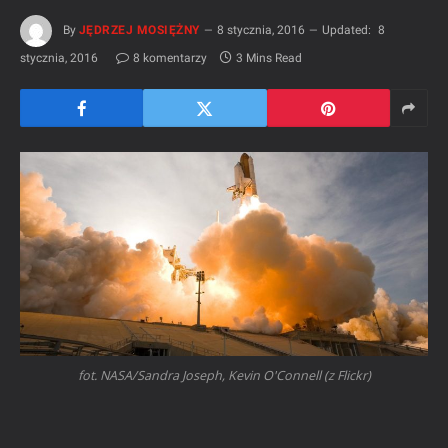
By
JĘDRZEJ MOSIĘŻNY
8 stycznia, 2016
Updated:
8
stycznia, 2016
8 komentarzy
3 Mins Read
fot. NASA/Sandra Joseph, Kevin O'Connell (z Flickr)