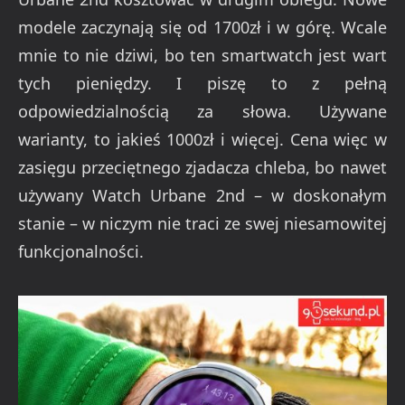
modele zaczynają się od 1700zł i w górę. Wcale
mnie to nie dziwi, bo ten smartwatch jest wart
tych pieniędzy. I piszę to z pełną
odpowiedzialnością za słowa. Używane
warianty, to jakieś 1000zł i więcej. Cena więc w
zasięgu przeciętnego zjadacza chleba, bo nawet
używany Watch Urbane 2nd – w doskonałym
stanie – w niczym nie traci ze swej niesamowitej
funkcjonalności.