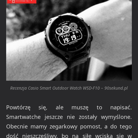
Recenzja Casio Smart Outdoor Watch WSD-F10 – 90sekund.pl
Powtórzę się, ale muszę to napisać.
Smartwatche jeszcze nie zostały wymyślone.
Obecnie mamy zegarkowy pomost, a do tego
dość nieszczęśliwy, bo na siłę wciska się w