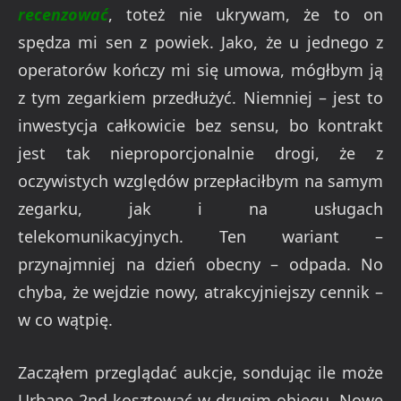
recenzować
, toteż nie ukrywam, że to on
spędza mi sen z powiek. Jako, że u jednego z
operatorów kończy mi się umowa, mógłbym ją
z tym zegarkiem przedłużyć. Niemniej – jest to
inwestycja całkowicie bez sensu, bo kontrakt
jest tak nieproporcjonalnie drogi, że z
oczywistych względów przepłaciłbym na samym
zegarku, jak i na usługach
telekomunikacyjnych. Ten wariant –
przynajmniej na dzień obecny – odpada. No
chyba, że wejdzie nowy, atrakcyjniejszy cennik –
w co wątpię.
Zacząłem przeglądać aukcje, sondując ile może
Urbane 2nd kosztować w drugim obiegu. Nowe