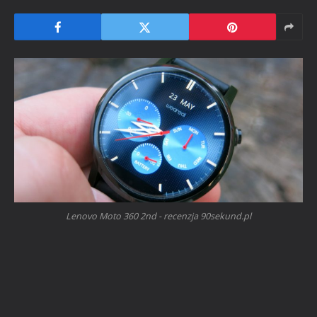
Lenovo Moto 360 2nd - recenzja 90sekund.pl