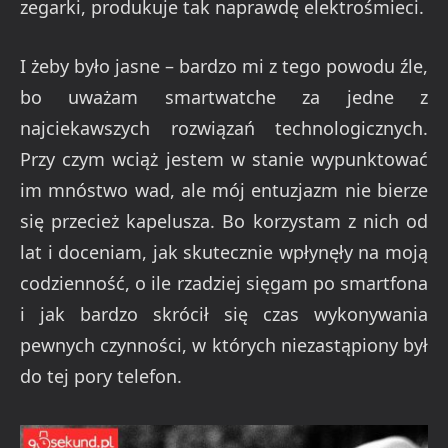
zegarki, produkuje tak naprawdę elektrośmieci.
I żeby było jasne – bardzo mi z tego powodu źle,
bo uważam smartwatche za jedne z
najciekawszych rozwiązań technologicznych.
Przy czym wciąż jestem w stanie wypunktować
im mnóstwo wad, ale mój entuzjazm nie bierze
się przecież kapelusza. Bo korzystam z nich od
lat i doceniam, jak skutecznie wpłynęły na moją
codzienność, o ile rzadziej sięgam po smartfona
i jak bardzo skrócił się czas wykonywania
pewnych czynności, w których niezastąpiony był
do tej pory telefon.