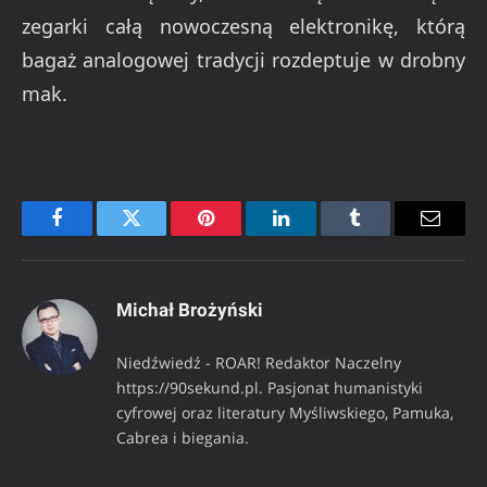
zegarki całą nowoczesną elektronikę, którą
bagaż analogowej tradycji rozdeptuje w drobny
mak.
Facebook
Twitter
Pinterest
LinkedIn
Tumblr
Email
Michał Brożyński
Niedźwiedź - ROAR! Redaktor Naczelny
https://90sekund.pl. Pasjonat humanistyki
cyfrowej oraz literatury Myśliwskiego, Pamuka,
Cabrea i biegania.