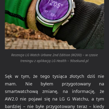
Recenzja LG Watch Urbane 2nd Edition (W200) – w czasie
treningu z aplikacją LG Health – 90sekund.pl
Sęk w tym, że tego tysiąca złotych dziś nie
mam. Nie byłem przygotowany na
smartwatchową zmianę, na informację, że
AW2.0 nie pojawi się na LG G Watchu, a tym
bardziej – nie byłe przygotowany teraz – kiedy