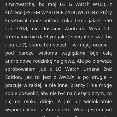
smartwatcha, bo mój LG G Watch W100, z
którego JESTEM WYBITNIE ZADOWOLONY, który
kosztował mnie półtora roku temu jakieś 350
lub 370zł, nie dostanie Androida Wear 2.0.
Normalnie nie darłbym jakoś specjalnie szat, bo
i po co(?), skoro ten sprzęt – w mojej ocenie –
pod bardzo wieloma względami bije całą
androidową rodzinkę na głowę. Ale po pierwsze
spróbowałem już z LG Watch Urbane 2nd
Edition, jak to jest z AW2.0; a po drugie –
pracuję w takiej, a nie innej branży i nie mogę
sobie pozwolić, aby nie być na bieżąco z tym, co
się na rynku dzieje. A jak już wielokrotnie
wspominałem, z Androidem Wear jestem od