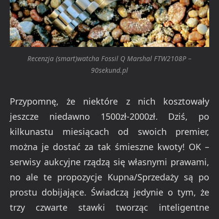
Recenzja (smart)watcha Fossil Q Marshal FTW2108P –
90sekund.pl
Przypomnę, że niektóre z nich kosztowały
jeszcze niedawno 1500zł-2000zł. Dziś, po
kilkunastu miesiącach od swoich premier,
można je dostać za tak śmieszne kwoty! OK –
serwisy aukcyjne rządzą się własnymi prawami,
no ale te propozycje Kupna/Sprzedaży są po
prostu dobijające. Świadczą jedynie o tym, że
trzy czwarte stawki tworząc inteligentne