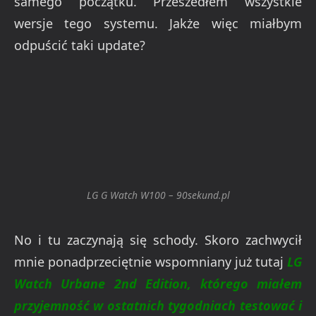
samego początku. Przeszedłem wszystkie
wersje tego systemu. Jakże więc miałbym
odpuścić taki update?
LG G Watch W100 – 90sekund.pl
No i tu zaczynają się schody. Skoro zachwycił
mnie ponadprzeciętnie wspomniany już tutaj
LG
Watch Urbane 2nd Edition, którego miałem
przyjemność w ostatnich tygodniach testować i