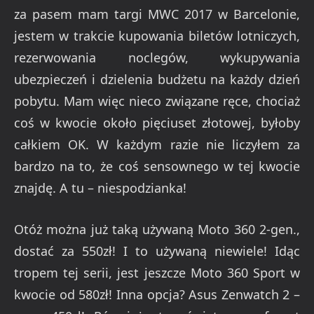
za pasem mam targi MWC 2017 w Barcelonie,
jestem w trakcie kupowania biletów lotniczych,
rezerwowania noclegów, wykupywania
ubezpieczeń i dzielenia budżetu na każdy dzień
pobytu. Mam więc nieco związane ręce, chociaż
coś w kwocie około pięciuset złotowej, byłoby
całkiem OK. W każdym razie nie liczyłem za
bardzo na to, że coś sensownego w tej kwocie
znajdę. A tu – niespodzianka!
Otóż można już taką używaną Moto 360 2-gen.,
dostać za 550zł! I to używaną niewiele! Idąc
tropem tej serii, jest jeszcze Moto 360 Sport w
kwocie od 580zł! Inna opcja? Asus Zenwatch 2 –