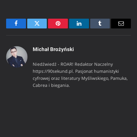
Facebook
Twitter
Pinterest
LinkedIn
Tumblr
Email
Michał Brożyński
Niedźwiedź - ROAR! Redaktor Naczelny
https://90sekund.pl. Pasjonat humanistyki
cyfrowej oraz literatury Myśliwskiego, Pamuka,
Cabrea i biegania.