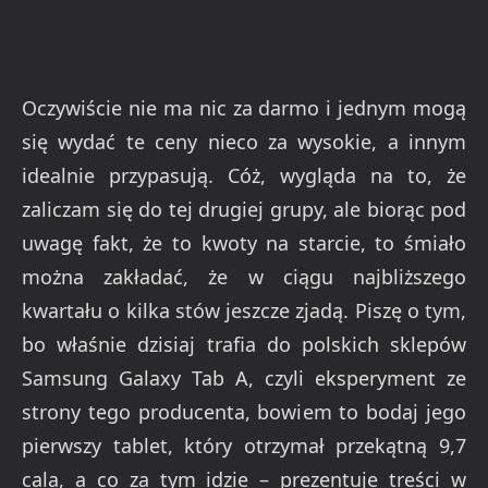
Oczywiście nie ma nic za darmo i jednym mogą
się wydać te ceny nieco za wysokie, a innym
idealnie przypasują. Cóż, wygląda na to, że
zaliczam się do tej drugiej grupy, ale biorąc pod
uwagę fakt, że to kwoty na starcie, to śmiało
można zakładać, że w ciągu najbliższego
kwartału o kilka stów jeszcze zjadą. Piszę o tym,
bo właśnie dzisiaj trafia do polskich sklepów
Samsung Galaxy Tab A, czyli eksperyment ze
strony tego producenta, bowiem to bodaj jego
pierwszy tablet, który otrzymał przekątną 9,7
cala, a co za tym idzie – prezentuje treści w