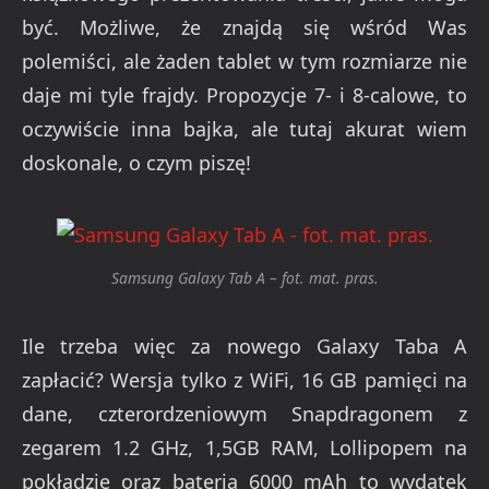
być. Możliwe, że znajdą się wśród Was
polemiści, ale żaden tablet w tym rozmiarze nie
daje mi tyle frajdy. Propozycje 7- i 8-calowe, to
oczywiście inna bajka, ale tutaj akurat wiem
doskonale, o czym piszę!
Samsung Galaxy Tab A – fot. mat. pras.
Ile trzeba więc za nowego Galaxy Taba A
zapłacić? Wersja tylko z WiFi, 16 GB pamięci na
dane, czterordzeniowym Snapdragonem z
zegarem 1.2 GHz, 1,5GB RAM, Lollipopem na
pokładzie oraz baterią 6000 mAh to wydatek