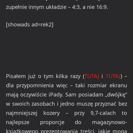
zupełnie innym układzie – 4:3, a nie 16:9.
[showads ad=rek2]
Pisałem już o tym kilka razy (
TUTAJ
i
TUTAJ
) –
dla przypomnienia więc – taki rozmiar ekranu
mają oczywiście iPady. Sam posiadam „dwójkę”
w swoich zasobach i jedno muszę przyznać bez
najmniejszej kozery – przy 9,7-calach to
najlepsze proporcje do magazynowo-
książkowego prezentowania treści, jakie moga