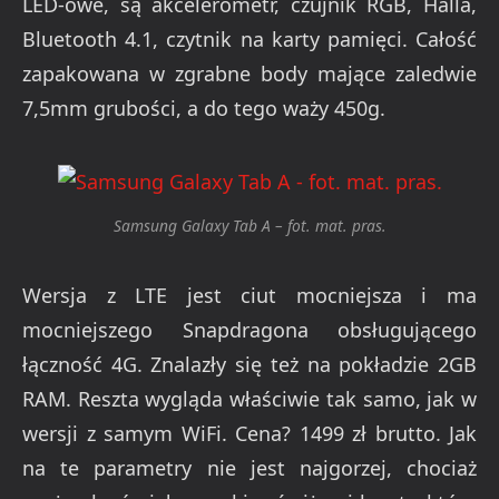
LED-owe, są akcelerometr, czujnik RGB, Halla,
Bluetooth 4.1, czytnik na karty pamięci. Całość
zapakowana w zgrabne body mające zaledwie
7,5mm grubości, a do tego waży 450g.
Samsung Galaxy Tab A – fot. mat. pras.
Wersja z LTE jest ciut mocniejsza i ma
mocniejszego Snapdragona obsługującego
łączność 4G. Znalazły się też na pokładzie 2GB
RAM. Reszta wygląda właściwie tak samo, jak w
wersji z samym WiFi. Cena? 1499 zł brutto. Jak
na te parametry nie jest najgorzej, chociaż