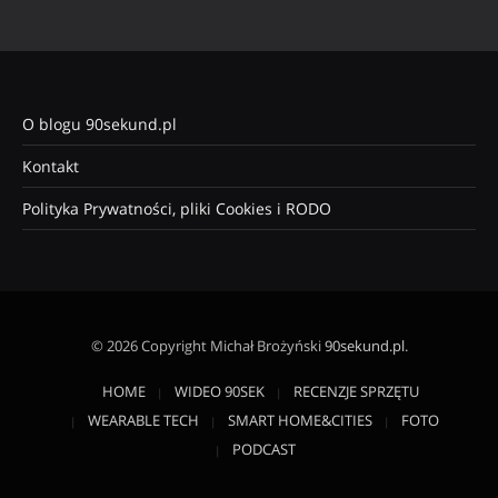
O blogu 90sekund.pl
Kontakt
Polityka Prywatności, pliki Cookies i RODO
© 2026 Copyright Michał Brożyński
90sekund.pl
.
HOME
WIDEO 90SEK
RECENZJE SPRZĘTU
WEARABLE TECH
SMART HOME&CITIES
FOTO
PODCAST