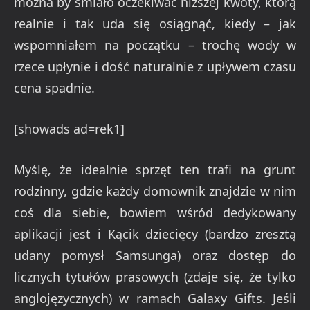
można by śmiało oczekiwać niższej kwoty, którą
realnie i tak uda się osiągnąć, kiedy – jak
wspomniałem na początku – trochę wody w
rzece upłynie i dość naturalnie z upływem czasu
cena spadnie.
[showads ad=rek1]
Myślę, że idealnie sprzęt ten trafi na grunt
rodzinny, gdzie każdy domownik znajdzie w nim
coś dla siebie, bowiem wśród dedykowany
aplikacji jest i Kącik dziecięcy (bardzo zresztą
udany pomysł Samsunga) oraz dostęp do
licznych tytułów prasowych (zdaje się, że tylko
anglojęzycznych) w ramach Galaxy Gifts. Jeśli