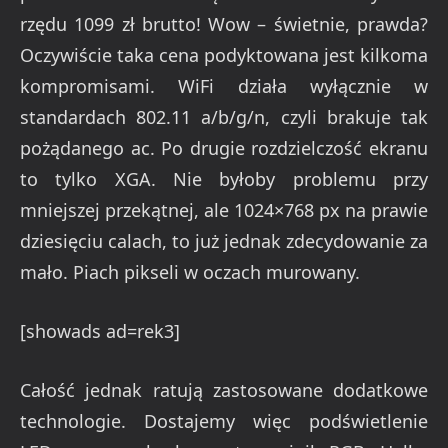
rzędu 1099 zł brutto! Wow – świetnie, prawda?
Oczywiście taka cena podyktowana jest kilkoma
kompromisami. WiFi działa wyłącznie w
standardach 802.11 a/b/g/n, czyli brakuje tak
pożądanego ac. Po drugie rozdzielczość ekranu
to tylko XGA. Nie byłoby problemu przy
mniejszej przekątnej, ale 1024×768 px na prawie
dziesięciu calach, to już jednak zdecydowanie za
mało. Piach pikseli w oczach murowany.
[showads ad=rek3]
Całość jednak ratują zastosowane dodatkowe
technologie. Dostajemy więc podświetlenie