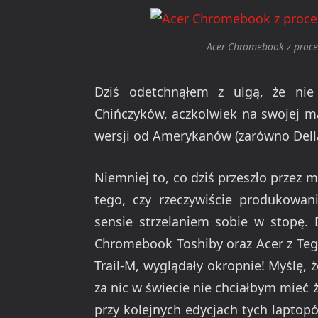
Acer Chromebook z proc
Dziś odetchnąłem z ulgą, że nie
Chińczyków, aczkolwiek na swojej m
wersji od Amerykanów (zarówno Della 
Niemniej to, co dziś przeszło przez 
tego, czy rzeczywiście produkowa
sensie strzelaniem sobie w stopę.
Chromebook Toshiby oraz Acer z Tegr
Trail-M, wyglądały okropnie! Myślę, ż
za nic w świecie nie chciałbym mieć
przy kolejnych edycjach tych laptop