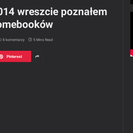
2014 wreszcie poznałem
romebooków
8 komentarzy
5 Mins Read
Pinterest