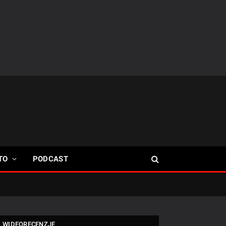
TO
PODCAST
WIDEORECENZJE