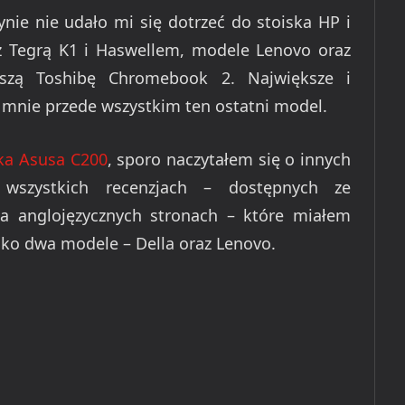
nie nie udało mi się dotrzeć do stoiska HP i
 z Tegrą K1 i Haswellem, modele Lenovo oraz
wszą Toshibę Chromebook 2. Największe i
a mnie przede wszystkim ten ostatni model.
ka Asusa C200
, sporo naczytałem się o innych
wszystkich recenzjach – dostępnych ze
a anglojęzycznych stronach – które miałem
lko dwa modele – Della oraz Lenovo.