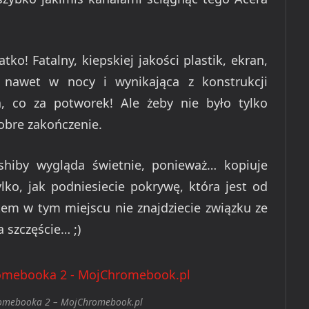
o! Fatalny, kiepskiej jakości plastik, ekran,
ć nawet w nocy i wynikająca z konstrukcji
, co za potworek! Ale żeby nie było tylko
obre zakończenie.
hiby wygląda świetnie, ponieważ… kopiuje
o, jak podniesiecie pokrywę, która jest od
tem w tym miejscu nie znajdziecie związku ze
szczęście… ;)
romebooka 2 – MojChromebook.pl