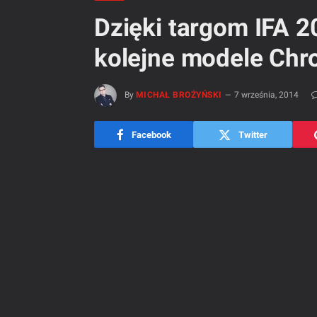
Dzięki targom IFA 
kolejne modele Ch
By
MICHAŁ BROŻYŃSKI
7 września, 2014
Facebook
Twitter