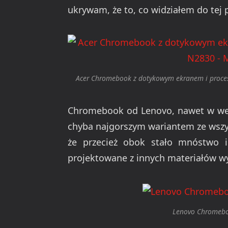
ukrywam, że to, co widziałem do tej 
Acer Chromebook z dotykowym ekranem i proces
Chromebook od Lenovo, nawet w wersj
chyba najgorszym wariantem ze wszys
że przecież obok stało mnóstwo
projektowane z innych materiałów wy
Lenovo Chromeb