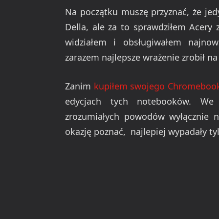
Na początku muszę przyznać, że jedy
Della, ale za to sprawdziłem Acery
widziałem i obsługiwałem najno
zarazem najlepsze wrażenie zrobił n
Zanim
kupiłem swojego Chromeboo
edycjach tych notebooków. We 
zrozumiałych powodów wyłącznie n
okazję poznać, najlepiej wypadały ty