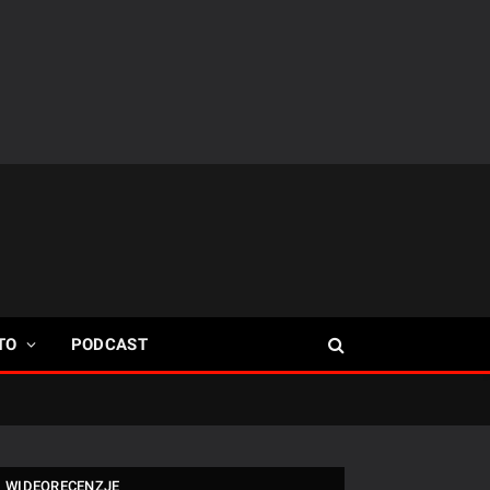
TO
PODCAST
WIDEORECENZJE