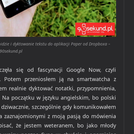
idzie i dyktowanie tekstu do aplikacji Paper od Dropboxa –
90sekund.pl
zęła się od fascynacji Google Now, czyli
 Potem przeniosłem ją na smartwatcha z
m realnie dyktować notatki, przypomnienia,
. Na początku w języku angielskim, bo polski
to dziwacznie, szczególnie gdy komunikowałem
ma zaznajomionymi z moją pasją do mówienia
pisać, że jestem weteranem, bo jako młody