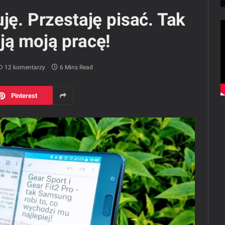
ję. Przestaję pisać. Tak
ją moją pracę!
12 komentarzy
6 Mins Read
Pinterest