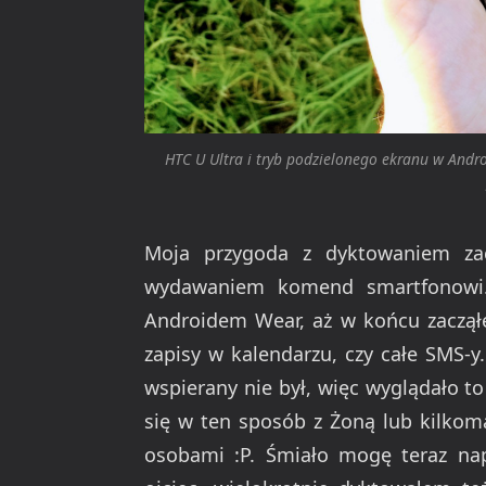
HTC U Ultra i tryb podzielonego ekranu w Andro
Moja przygoda z dyktowaniem zac
wydawaniem komend smartfonowi.
Androidem Wear, aż w końcu zacząłe
zapisy w kalendarzu, czy całe SMS-y
wspierany nie był, więc wyglądało 
się w ten sposób z Żoną lub kilko
osobami :P. Śmiało mogę teraz na