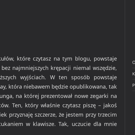
ykułów, które czytasz na tym blogu, powstaje
O
 bez najmniejszych krępacji niemal wszędzie,
K
łuższych wyjściach. W ten sposób powstaje
P
lay, która niebawem będzie opublikowana, tak
sunga, na której prezentował nowe zegarki na
tów. Ten, który właśnie czytasz piszę – jakoś
ek przyznaję szczerze, że jestem przy trzecim
stukaniem w klawisze. Tak, uczucie dla mnie