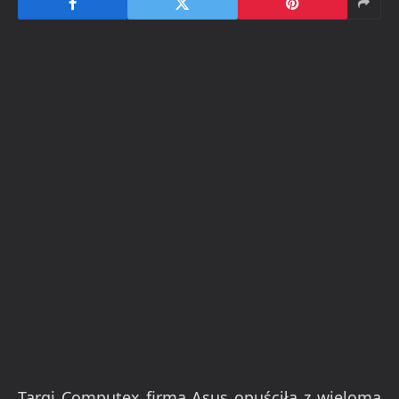
Targi Computex firma Asus opuściła z wieloma