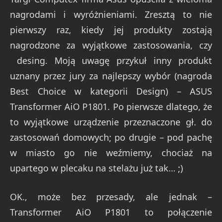
nagrodami i wyróżnieniami. Zresztą to nie
pierwszy raz, kiedy jej produkty zostają
nagrodzone za wyjątkowe zastosowania, czy
desing. Moją uwagę przykuł inny produkt
uznany przez jury za najlepszy wybór (nagroda
Best Choice w kategorii Design) – ASUS
Transformer AiO P1801. Po pierwsze dlatego, że
to wyjątkowe urządzenie przeznaczone gł. do
zastosowań domowych; po drugie – pod pachę
w miasto go nie weźmiemy, chociaż na
upartego w plecaku na stelażu już tak… ;)
OK., może bez przesady, ale jednak –
Transformer AiO P1801 to połączenie