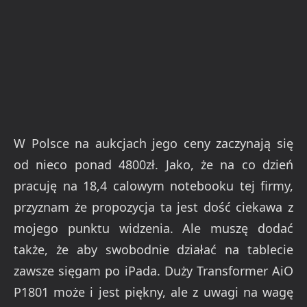
W Polsce na aukcjach jego ceny zaczynają się
od nieco ponad 4800zł. Jako, że na co dzień
pracuję na 18,4 calowym notebooku tej firmy,
przyznam że propozycja ta jest dość ciekawa z
mojego punktu widzenia. Ale muszę dodać
także, że aby swobodnie działać na tablecie
zawsze sięgam po iPada. Duży Transformer AiO
P1801 może i jest piękny, ale z uwagi na wagę