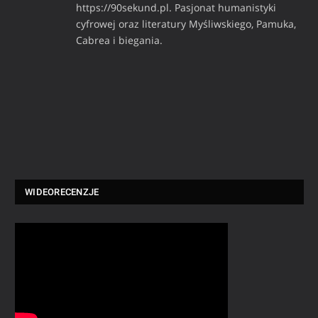
https://90sekund.pl. Pasjonat humanistyki
cyfrowej oraz literatury Myśliwskiego, Pamuka,
Cabrea i biegania.
WIDEORECENZJE