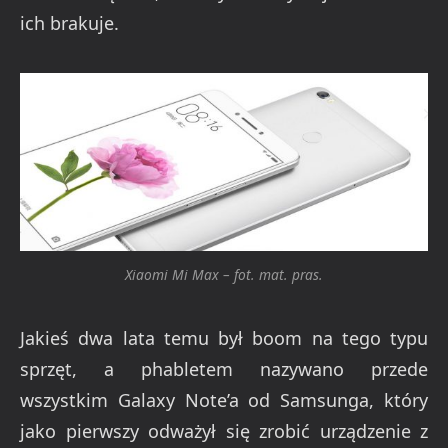
ich brakuje.
Xiaomi Mi Max – fot. mat. pras.
Jakieś dwa lata temu był boom na tego typu
sprzęt, a phabletem nazywano przede
wszystkim Galaxy Note’a od Samsunga, który
jako pierwszy odważył się zrobić urządzenie z