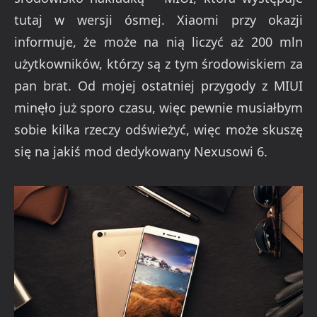
tutaj w wersji ósmej. Xiaomi przy okazji
informuje, że może na nią liczyć aż 200 mln
użytkowników, którzy są z tym środowiskiem za
pan brat. Od mojej ostatniej przygody z MIUI
minęło już sporo czasu, więc pewnie musiałbym
sobie kilka rzeczy odświeżyć, więc może skuszę
się na jakiś mod dedykowany Nexusowi 6.