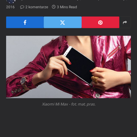
2016
2 komentarze
3 Mins Read
Xiaomi Mi Max - fot. mat. pras.