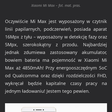
Xiaomi Mi Max – fot. mat. pras.
Oczywiście Mi Max jest wyposażony w czytnik
linii papilarnych, podczerwień, posiada aparat
16Mpx z tyłu – wyposażony w detekcję fazy oraz
5Mpx, szerokokątny z przodu. Najbardziej
jednak zdumiewa zastosowany akumulator,
bowiem bateria ma pojemność w Xiaomi Mi
Max aż 4850mAh! Przy energooszczędnym SoC
od Qualcomma oraz dzięki rozdzielczości FHD,
wykręcał będzie kapitalne czasy pracy na
jednym ładowaniu! Jestem tego pewien.