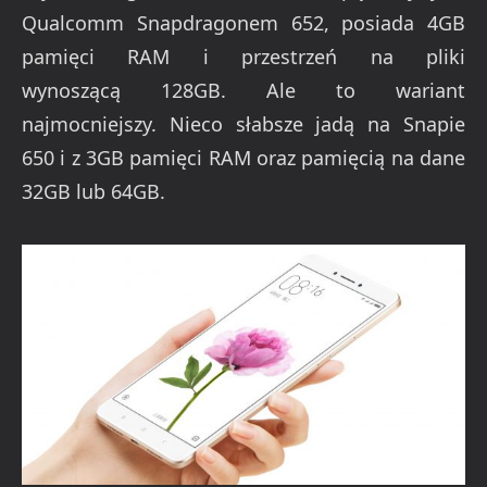
Qualcomm Snapdragonem 652, posiada 4GB
pamięci RAM i przestrzeń na pliki
wynoszącą 128GB. Ale to wariant
najmocniejszy. Nieco słabsze jadą na Snapie
650 i z 3GB pamięci RAM oraz pamięcią na dane
32GB lub 64GB.