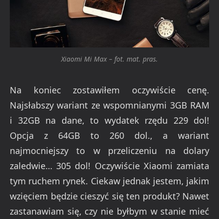
Xiaomi Mi Max – fot. mat. pras.
Na koniec zostawiłem oczywiście cenę.
Najsłabszy wariant ze wspomnianymi 3GB RAM
i 32GB na dane, to wydatek rzędu 229 dol!
Opcja z 64GB to 260 dol., a wariant
najmocniejszy to w przeliczeniu na dolary
zaledwie… 305 dol! Oczywiście Xiaomi zamiata
tym ruchem rynek. Ciekaw jednak jestem, jakim
wzięciem będzie cieszyć się ten produkt? Nawet
zastanawiam się, czy nie byłbym w stanie mieć